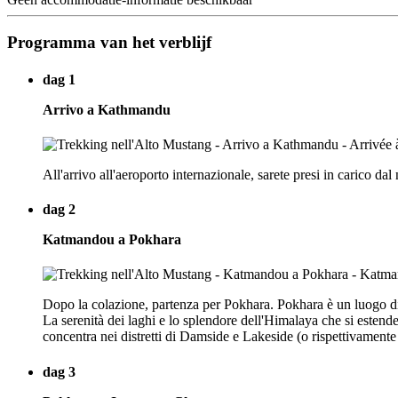
Programma van het verblijf
dag 1
Arrivo a Kathmandu
All'arrivo all'aeroporto internazionale, sarete presi in carico dal
dag 2
Katmandou a Pokhara
Dopo la colazione, partenza per Pokhara. Pokhara è un luogo di s
La serenità dei laghi e lo splendore dell'Himalaya che si estend
concentra nei distretti di Damside e Lakeside (o rispettivamente
dag 3