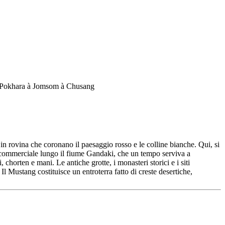
li in rovina che coronano il paesaggio rosso e le colline bianche. Qui, si
ia commerciale lungo il fiume Gandaki, che un tempo serviva a
i, chorten e mani. Le antiche grotte, i monasteri storici e i siti
Il Mustang costituisce un entroterra fatto di creste desertiche,