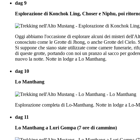
dag 9
Esplorazione di Konchok Ling, Choser e Niphu, poi ritor
Oggi abbiamo l'occasione di esplorare alcuni dei misteri dell'A
conosciuto come le Grotte di Jhong, o anche Grotte del Cielo. Si t
Si suppone che siano state utilizzate come camere funerarie, rif
di queste grotte, portando con noi un pranzo al sacco per goder
nuovo la notte. Notte in lodge a Lo Manthang.
dag 10
Lo Manthang
Esplorazione completa di Lo-Manthang. Notte in lodge a Lo-M
dag 11
Lo Manthang a Luri Gompa (7 ore di cammino)