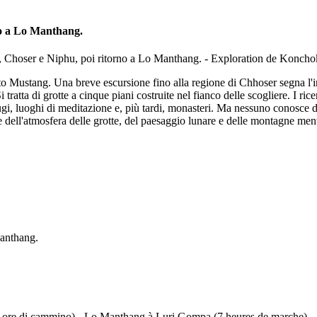
no a Lo Manthang.
lto Mustang. Una breve escursione fino alla regione di Chhoser segna l'
ratta di grotte a cinque piani costruite nel fianco delle scogliere. I ric
ugi, luoghi di meditazione e, più tardi, monasteri. Ma nessuno conosce d
e dell'atmosfera delle grotte, del paesaggio lunare e delle montagne m
anthang.