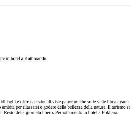
Notte in hotel a Kathmandu.
idi laghi e offre eccezionali viste panoramiche sulle vette himalayane.
bita per rilassarsi e godere della bellezza della natura. Il turismo si
l. Resto della giornata libero. Pernottamento in hotel a Pokhara.