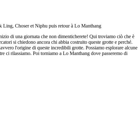
inizio di una giornata che non dimenticherete! Qui troviamo ciò che è
ercatori si chiedono ancora chi abbia costruito queste grotte e perché.
avvero l'origine di queste incredibili grotte. Possiamo esplorare alcune
entre ci rilassiamo. Poi torniamo a Lo Manthang dove passeremo di