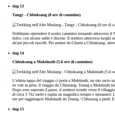
dag 13
Tangy - Chhuksang (8 ore di cammino)
Dobbiamo riprendere il nostro cammino tornando attraverso il 
dolce, con alcune salite e discese. Il sentiero attraversa luoghi s
alcuni piccoli ruscelli. Per andare da Ghami a Chhuksang, attr
dag 14
Chhuksang a Muktinath (5-6 ore di cammino)
L'ultima tappa del viaggio ci porta a Muktinath, un sito sacro si
ne vale la pena. Il viaggio da Chhusang, Tetang a Muktinath inizi
Dopo aver superato il passo, il sentiero scende verso il villagg
di circa 3 762 metri e ospita un magnifico tempio e monasteri. Un
ore per raggiungere Muktinath da Tetang / Chhusang a piedi. Il
dag 15