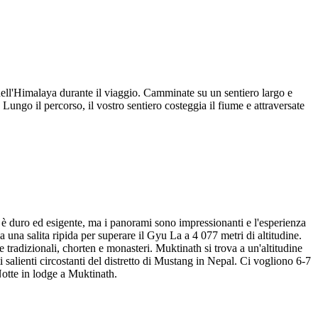
ll'Himalaya durante il viaggio. Camminate su un sentiero largo e
 Lungo il percorso, il vostro sentiero costeggia il fiume e attraversate
th è duro ed esigente, ma i panorami sono impressionanti e l'esperienza
 una salita ripida per superare il Gyu La a 4 077 metri di altitudine.
 tradizionali, chorten e monasteri. Muktinath si trova a un'altitudine
 salienti circostanti del distretto di Mustang in Nepal. Ci vogliono 6-7
otte in lodge a Muktinath.