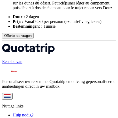
sur les dunes du désert. Petit-déjeuner léger au campement,
puis départ à dos de chameau pour le trajet retour vers Douz.
Duur :
2 dagen
Prijs :
Vanaf € 80 per persoon
(exclusief vliegtickets)
Bestemmingen: :
Tunisie
Offerte aanvragen
Een site van
Personaliseer uw reizen met Quotatrip en ontvang gepersonaliseerde
aanbiedingen direct in uw mailbox.
Nuttige links
Hulp nodig?