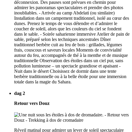
déconnexion. Des pauses sont prévues en chemin pour
admirer les panoramas spectaculaires et prendre des photos
inoubliables. - Arrivée au camp Abdelati (ou similaire)
Installation dans un campement traditionnel, isolé au cœur des
dunes. Prenez le temps de vous détendre et d’admirer le
coucher de soleil, alors que les couleurs du ciel se fondent
dans le sable. - Soirée saharienne immersive Atelier de pain de
sable, préparé selon les techniques ancestrales Dîner
traditionnel berbère cuit au feu de bois : grillades, légumes
frais, couscous et saveurs locales Moments de convivialité
autour du feu, accompagnés de thé à la menthe et de musique
traditionnelle Observation des étoiles dans un ciel pur, sans
pollution lumineuse – un spectacle grandiose et apaisant -
Nuit dans le désert Choisissez de dormir dans une tente
berbère traditionnelle ou à la belle étoile pour une immersion
totale dans la magie du Sahara.
dag 2
Retour vers Douz
Réveil matinal pour admirer un lever de soleil spectaculaire