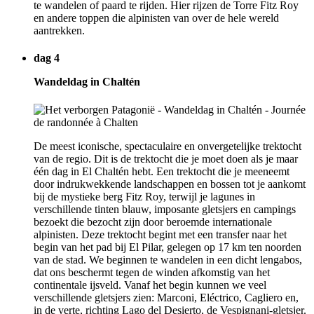
te wandelen of paard te rijden. Hier rijzen de Torre Fitz Roy
en andere toppen die alpinisten van over de hele wereld
aantrekken.
dag 4
Wandeldag in Chaltén
De meest iconische, spectaculaire en onvergetelijke trektocht
van de regio. Dit is de trektocht die je moet doen als je maar
één dag in El Chaltén hebt. Een trektocht die je meeneemt
door indrukwekkende landschappen en bossen tot je aankomt
bij de mystieke berg Fitz Roy, terwijl je lagunes in
verschillende tinten blauw, imposante gletsjers en campings
bezoekt die bezocht zijn door beroemde internationale
alpinisten. Deze trektocht begint met een transfer naar het
begin van het pad bij El Pilar, gelegen op 17 km ten noorden
van de stad. We beginnen te wandelen in een dicht lengabos,
dat ons beschermt tegen de winden afkomstig van het
continentale ijsveld. Vanaf het begin kunnen we veel
verschillende gletsjers zien: Marconi, Eléctrico, Cagliero en,
in de verte, richting Lago del Desierto, de Vespignani-gletsjer.