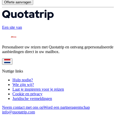
Offerte aanvragen
Een site van
Personaliseer uw reizen met Quotatrip en ontvang gepersonaliseerde
aanbiedingen direct in uw mailbox.
Nuttige links
Hulp nodig?
Wie zijn wij?
Laat je inspireren voor je reizen
Cookie en privacy
Juridische vermeldingen
Neem contact met ons op
Word een partneragentschap
info@quotatrip.com