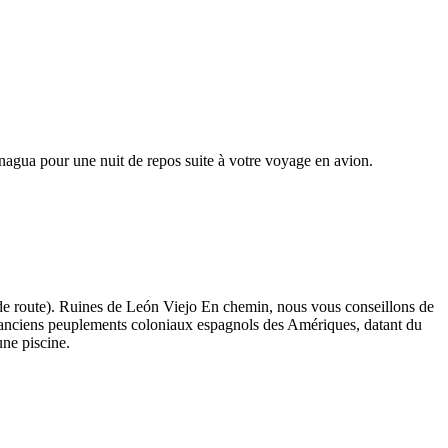
nagua pour une nuit de repos suite à votre voyage en avion.
 de route). Ruines de León Viejo En chemin, nous vous conseillons de
s anciens peuplements coloniaux espagnols des Amériques, datant du
ne piscine.