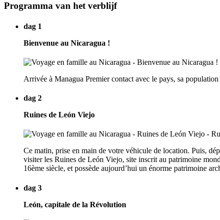
Programma van het verblijf
dag 1
Bienvenue au Nicaragua !
Arrivée à Managua Premier contact avec le pays, sa population 
dag 2
Ruines de León Viejo
Ce matin, prise en main de votre véhicule de location. Puis, d
visiter les Ruines de León Viejo, site inscrit au patrimoine 
16ème siècle, et possède aujourd’hui un énorme patrimoine arc
dag 3
León, capitale de la Révolution