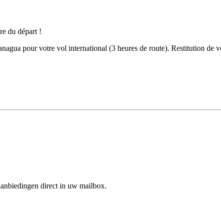
anagua pour votre vol international (3 heures de route). Restitution de vo
aanbiedingen direct in uw mailbox.