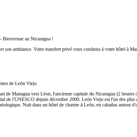
et son ambiance. Votre transfert privé vous conduira à votre hôtel à Ma
épart de Managua vers Léon, l'ancienne capitale du Nicaragua (2 heures
mondial de l'UNESCO depuis décembre 2000. León Viejo est l'un des plu
héologique. Nuit dans un hôtel de charme à León, en cabañas autour d'u