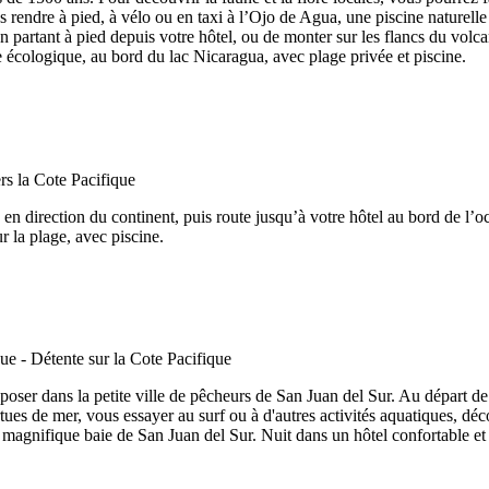
ous rendre à pied, à vélo ou en taxi à l’Ojo de Agua, une piscine naturel
partant à pied depuis votre hôtel, ou de monter sur les flancs du volca
e écologique, au bord du lac Nicaragua, avec plage privée et piscine.
en direction du continent, puis route jusqu’à votre hôtel au bord de l’
r la plage, avec piscine.
eposer dans la petite ville de pêcheurs de San Juan del Sur. Au départ de 
rtues de mer, vous essayer au surf ou à d'autres activités aquatiques, déc
a magnifique baie de San Juan del Sur. Nuit dans un hôtel confortable et