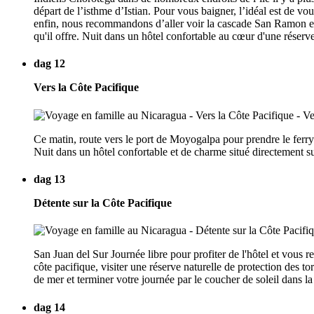
départ de l’isthme d’Istian. Pour vous baigner, l’idéal est de v
enfin, nous recommandons d’aller voir la cascade San Ramon en 
qu'il offre. Nuit dans un hôtel confortable au cœur d'une réserv
dag 12
Vers la Côte Pacifique
Ce matin, route vers le port de Moyogalpa pour prendre le ferry 
Nuit dans un hôtel confortable et de charme situé directement su
dag 13
Détente sur la Côte Pacifique
San Juan del Sur Journée libre pour profiter de l'hôtel et vous r
côte pacifique, visiter une réserve naturelle de protection des to
de mer et terminer votre journée par le coucher de soleil dans l
dag 14