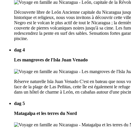
Découverte libre de León Ancienne capitale du Nicaragua jusqu'
historique et religieux, nous vous invitons à découvrir cette vil
Negro est le volcan le plus actif de tout le Nicaragua ; la dern
couverte de pierres volcaniques noires jusqu'à sa cime. Les fum
redescendrez la pente en surf des sables. Sensations fortes ga
piscine.
dag 4
Les mangroves de l'Isla Juan Venado
Réserve naturelle Isla Juan Venado C'est en bateau que nous vou
face de la plage de Las Peñitas, cette île est également le refu
dans un hôtel de charme à León, en cabañas autour d'une piscin
dag 5
Matagalpa et les terres du Nord