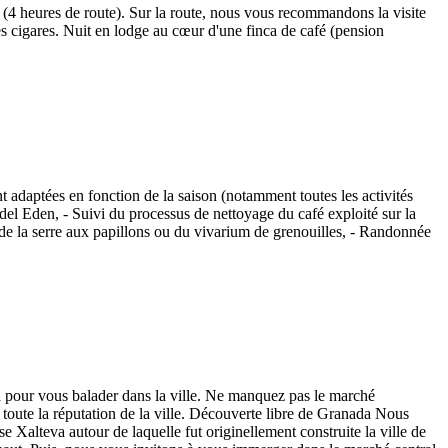
a (4 heures de route). Sur la route, nous vous recommandons la visite
es cigares. Nuit en lodge au cœur d'une finca de café (pension
nt adaptées en fonction de la saison (notamment toutes les activités
 del Eden, - Suivi du processus de nettoyage du café exploité sur la
te de la serre aux papillons ou du vivarium de grenouilles, - Randonnée
a pour vous balader dans la ville. Ne manquez pas le marché
it toute la réputation de la ville. Découverte libre de Granada Nous
e Xalteva autour de laquelle fut originellement construite la ville de