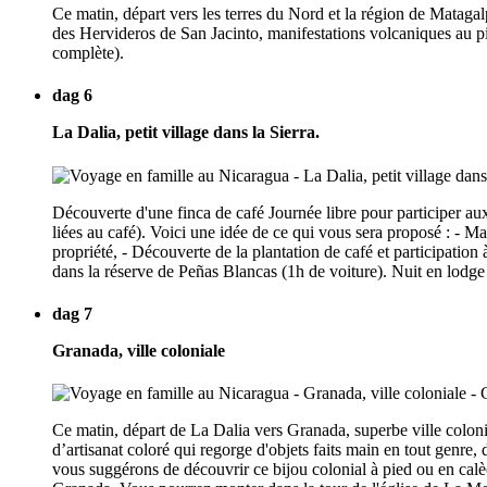
Ce matin, départ vers les terres du Nord et la région de Matagal
des Hervideros de San Jacinto, manifestations volcaniques au pie
complète).
dag 6
La Dalia, petit village dans la Sierra.
Découverte d'une finca de café Journée libre pour participer aux 
liées au café). Voici une idée de ce qui vous sera proposé : - M
propriété, - Découverte de la plantation de café et participation
dans la réserve de Peñas Blancas (1h de voiture). Nuit en lodge
dag 7
Granada, ville coloniale
Ce matin, départ de La Dalia vers Granada, superbe ville colon
d’artisanat coloré qui regorge d'objets faits main en tout genre,
vous suggérons de découvrir ce bijou colonial à pied ou en calèch