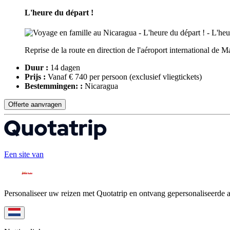
L'heure du départ !
Reprise de la route en direction de l'aéroport international de M
Duur :
14 dagen
Prijs :
Vanaf € 740 per persoon
(exclusief vliegtickets)
Bestemmingen: :
Nicaragua
Offerte aanvragen
Een site van
Personaliseer uw reizen met Quotatrip en ontvang gepersonaliseerde 