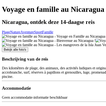
Voyage en famille au Nicaragua
Nicaragua, ontdek deze 14-daagse reis
Plage
Nature
Aventure
Sport
Famille
Bekijk alle foto's
Beschrijving van de reis
Des kilomètres de plage, des animaux, des activités ludiques et original
accrobranche, surf, réserves à papillons et grenouilles, luge, promena
piscine.
Accommodatie
Geen accommodatie-informatie beschikbaar