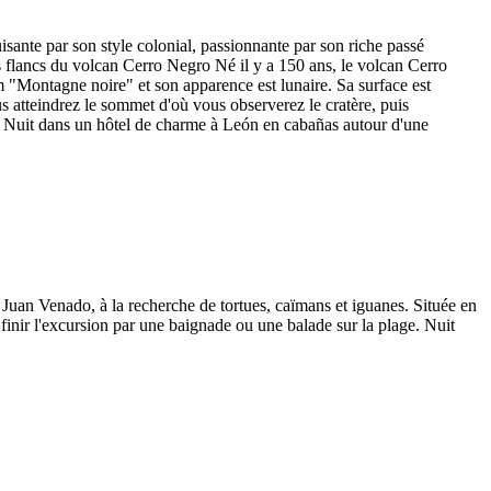
ante par son style colonial, passionnante par son riche passé
les flancs du volcan Cerro Negro Né il y a 150 ans, le volcan Cerro
om "Montagne noire" et son apparence est lunaire. Sa surface est
 atteindrez le sommet d'où vous observerez le cratère, puis
e. Nuit dans un hôtel de charme à León en cabañas autour d'une
 Juan Venado, à la recherche de tortues, caïmans et iguanes. Située en
finir l'excursion par une baignade ou une balade sur la plage. Nuit