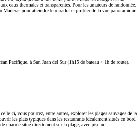
le aux eaux thermales et transparentes. Pour les amateurs de randonnée,
n Maderas pour atteindre le mirador et profiter de la vue panoramique
océan Pacifique, à San Juan del Sur (1h15 de bateau + 1h de route).
celle-ci, vous pourrez, entre autres, explorer les plages sauvages de la
ouvrir les plats typiques dans les restaurants idéalement situés en bord
 de charme situé directement sur la plage, avec piscine.