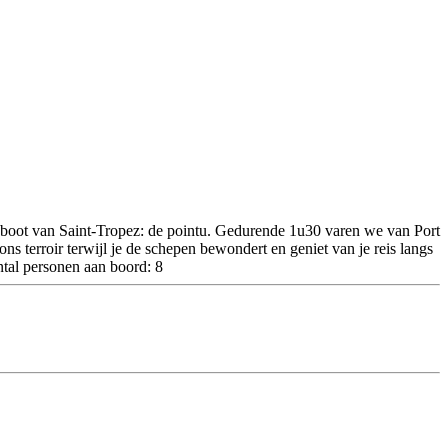
rsboot van Saint-Tropez: de pointu. Gedurende 1u30 varen we van Port
s terroir terwijl je de schepen bewondert en geniet van je reis langs
tal personen aan boord: 8