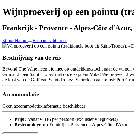
Wijnproeverij op een pointu (tra
Frankrijk - Provence - Alpes-Côte d'Azur, 
Strand
Natuur
Romantisch
Cruise
Beschrijving van de reis
Beyond The Wine neemt je mee op ontdekkingstocht naar de wijnen van
Grimaud naar Saint-Tropez met onze kapitein Mike! We proeven 3 wijnen
de kust van de Golf van Saint-Tropez. Vertrek en aankomst: Port Gr
Accommodatie
Geen accommodatie-informatie beschikbaar
Prijs :
Vanaf € 316 per persoon
(exclusief vliegtickets)
Bestemmingen: :
Frankrijk - Provence - Alpes-Côte d'Azur