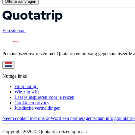
Offerte aanvragen
Een site van
Personaliseer uw reizen met Quotatrip en ontvang gepersonaliseerde 
Nuttige links
Hulp nodig?
Wie zijn wij?
Laat je inspireren voor je reizen
Cookie en privacy
Juridische vermeldingen
Neem contact met ons op
Word een partneragentschap
info@quotatri
Copyright 2026 © Quotatrip, reizen op maat.