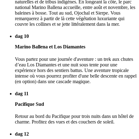
naturelles et de tribus indigènes. En longeant la côte, le parc
national Marino Ballena accueille, entre août et novembre, les
baleines à bosse. Tout au sud, Ojochal et Sierpe. Vous
remarquerez à partir de là cette végétation luxuriante qui
couvre les collines et se jette littéralement dans la mer.
dag 10
Marino Ballena et Los Diamantes
Vous partez pour une journée d'aventure : un trek aux chutes
d’eau Los Diamantes et une nuit sous tente pour une
expérience hors des sentiers battus. Une aventure tropicale
intense où vous pourrez profiter d'une belle descente en rappel
(en option) dans une cascade magique.
dag 11
Pacifique Sud
Retour au bord du Pacifique pour trois nuits dans un hôtel de
charme. Profitez des vues et des couchers de soleil.
dag 12