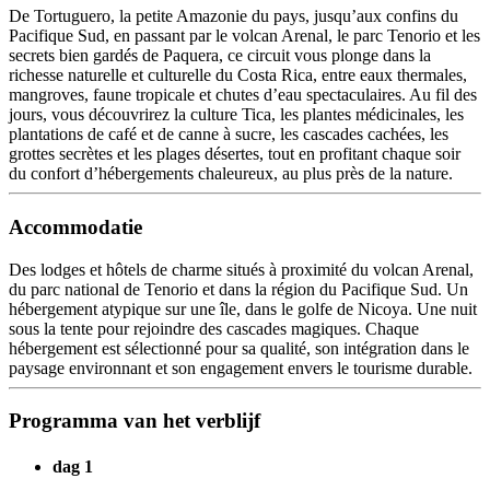
De Tortuguero, la petite Amazonie du pays, jusqu’aux confins du
Pacifique Sud, en passant par le volcan Arenal, le parc Tenorio et les
secrets bien gardés de Paquera, ce circuit vous plonge dans la
richesse naturelle et culturelle du Costa Rica, entre eaux thermales,
mangroves, faune tropicale et chutes d’eau spectaculaires. Au fil des
jours, vous découvrirez la culture Tica, les plantes médicinales, les
plantations de café et de canne à sucre, les cascades cachées, les
grottes secrètes et les plages désertes, tout en profitant chaque soir
du confort d’hébergements chaleureux, au plus près de la nature.
Accommodatie
Des lodges et hôtels de charme situés à proximité du volcan Arenal,
du parc national de Tenorio et dans la région du Pacifique Sud. Un
hébergement atypique sur une île, dans le golfe de Nicoya. Une nuit
sous la tente pour rejoindre des cascades magiques. Chaque
hébergement est sélectionné pour sa qualité, son intégration dans le
paysage environnant et son engagement envers le tourisme durable.
Programma van het verblijf
dag 1