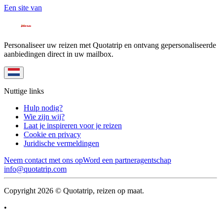
Een site van
Personaliseer uw reizen met Quotatrip en ontvang gepersonaliseerde
aanbiedingen direct in uw mailbox.
Nuttige links
Hulp nodig?
Wie zijn wij?
Laat je inspireren voor je reizen
Cookie en privacy
Juridische vermeldingen
Neem contact met ons op
Word een partneragentschap
info@quotatrip.com
Copyright 2026 © Quotatrip, reizen op maat.
•