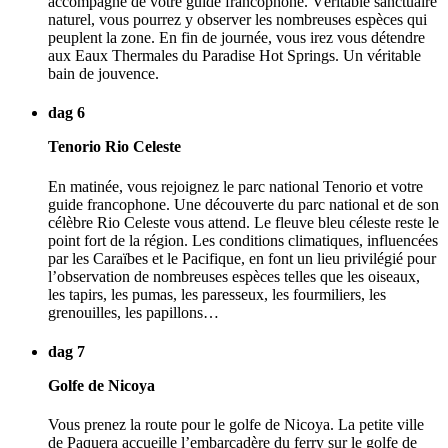
accompagné de votre guide francophone. Véritable sanctuaire
naturel, vous pourrez y observer les nombreuses espèces qui
peuplent la zone. En fin de journée, vous irez vous détendre
aux Eaux Thermales du Paradise Hot Springs. Un véritable
bain de jouvence.
dag 6
Tenorio Rio Celeste
En matinée, vous rejoignez le parc national Tenorio et votre
guide francophone. Une découverte du parc national et de son
célèbre Rio Celeste vous attend. Le fleuve bleu céleste reste le
point fort de la région. Les conditions climatiques, influencées
par les Caraïbes et le Pacifique, en font un lieu privilégié pour
l’observation de nombreuses espèces telles que les oiseaux,
les tapirs, les pumas, les paresseux, les fourmiliers, les
grenouilles, les papillons…
dag 7
Golfe de Nicoya
Vous prenez la route pour le golfe de Nicoya. La petite ville
de Paquera accueille l’embarcadère du ferry sur le golfe de