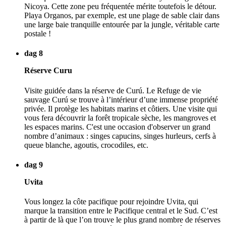
Nicoya. Cette zone peu fréquentée mérite toutefois le détour.
Playa Organos, par exemple, est une plage de sable clair dans
une large baie tranquille entourée par la jungle, véritable carte
postale !
dag 8
Réserve Curu
Visite guidée dans la réserve de Curú. Le Refuge de vie
sauvage Curú se trouve à l’intérieur d’une immense propriété
privée. Il protège les habitats marins et côtiers. Une visite qui
vous fera découvrir la forêt tropicale sèche, les mangroves et
les espaces marins. C'est une occasion d'observer un grand
nombre d’animaux : singes capucins, singes hurleurs, cerfs à
queue blanche, agoutis, crocodiles, etc.
dag 9
Uvita
Vous longez la côte pacifique pour rejoindre Uvita, qui
marque la transition entre le Pacifique central et le Sud. C’est
à partir de là que l’on trouve le plus grand nombre de réserves