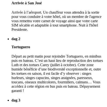
Arrivée à San José
Arrivée à l’aéroport. Un chauffeur vous attendra à la sortie
pour vous conduire à votre hôtel, où un membre de l'agence
vous remettra votre carnet de voyage ainsi que votre carte
SIM sécable et adaptable à tout smartphone. Nuit à l'hôtel
Presidente.
dag 2
Tortuguero
Départ au petit matin pour rejoindre Tortuguero, en minibus
puis en bateau. C’est un haut lieu de reproduction des tortues
Luth et des tortues Carey (juillet à octobre). Cette zone
humide bénéficie d’une biodiversité exceptionnelle et, outre
les tortues en saison, il est facile d’y observer : singes
hurleurs, singes capucins, singes araignées, paresseux,
toucans, oiseaux multicolores, fourmiliers, caïmans… Vous
accédez à cette région en bus puis en bateau. Dépaysement
garanti !
dag 3