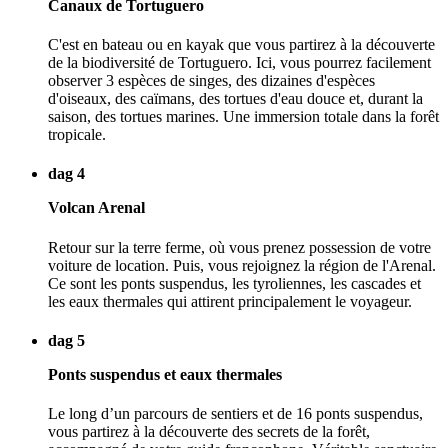
Canaux de Tortuguero
C'est en bateau ou en kayak que vous partirez à la découverte
de la biodiversité de Tortuguero. Ici, vous pourrez facilement
observer 3 espèces de singes, des dizaines d'espèces
d'oiseaux, des caïmans, des tortues d'eau douce et, durant la
saison, des tortues marines. Une immersion totale dans la forêt
tropicale.
dag 4
Volcan Arenal
Retour sur la terre ferme, où vous prenez possession de votre
voiture de location. Puis, vous rejoignez la région de l'Arenal.
Ce sont les ponts suspendus, les tyroliennes, les cascades et
les eaux thermales qui attirent principalement le voyageur.
dag 5
Ponts suspendus et eaux thermales
Le long d’un parcours de sentiers et de 16 ponts suspendus,
vous partirez à la découverte des secrets de la forêt,