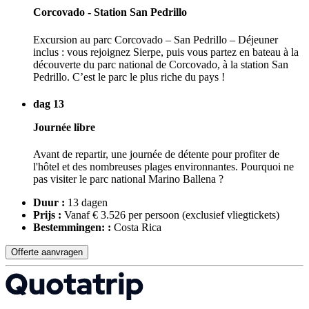
Corcovado - Station San Pedrillo
Excursion au parc Corcovado – San Pedrillo – Déjeuner
inclus : vous rejoignez Sierpe, puis vous partez en bateau à la
découverte du parc national de Corcovado, à la station San
Pedrillo. C’est le parc le plus riche du pays !
dag 13
Journée libre
Avant de repartir, une journée de détente pour profiter de
l'hôtel et des nombreuses plages environnantes. Pourquoi ne
pas visiter le parc national Marino Ballena ?
Duur :
13 dagen
Prijs :
Vanaf € 3.526 per persoon
(exclusief vliegtickets)
Bestemmingen: :
Costa Rica
Offerte aanvragen