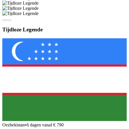
Tijdloze Legende
Oezbekistan
•
6 dagen vanaf € 790