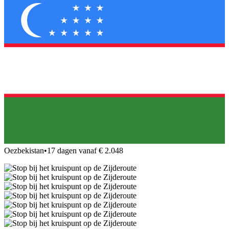
Oezbekistan
•
17 dagen vanaf € 2.048