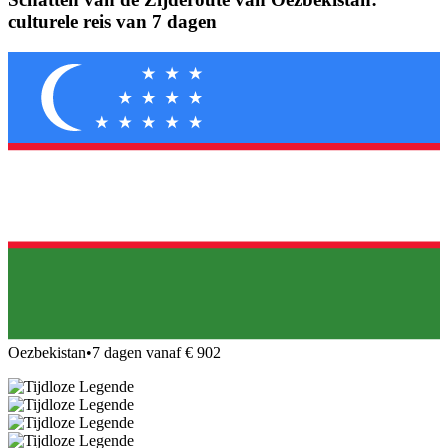
culturele reis van 7 dagen
Oezbekistan
•
7 dagen vanaf € 902