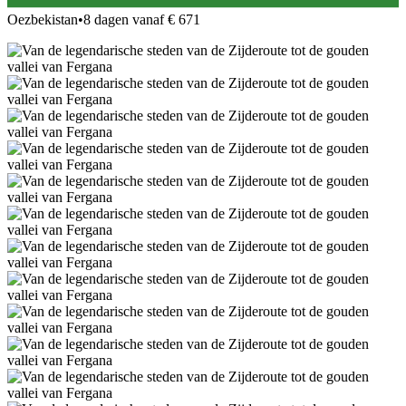
Oezbekistan
•
8 dagen vanaf € 671