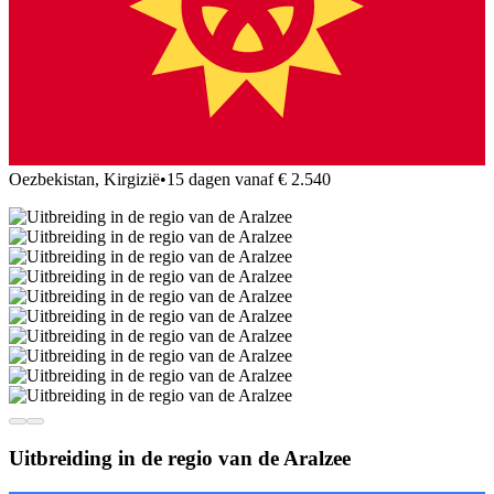
Oezbekistan, Kirgizië
•
15 dagen vanaf € 2.540
Uitbreiding in de regio van de Aralzee