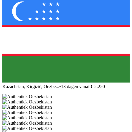
Kazachstan, Kirgizië, Oezbe...
•
13 dagen vanaf € 2.220