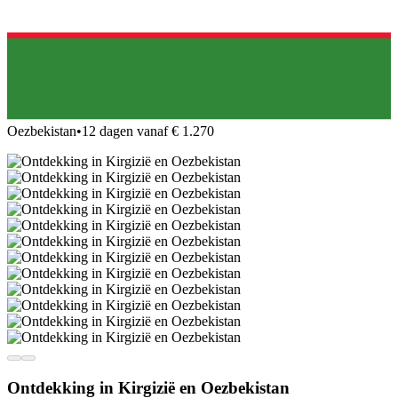
Oezbekistan
•
12 dagen vanaf € 1.270
Ontdekking in Kirgizië en Oezbekistan