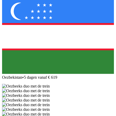
Oezbekistan
•
5 dagen vanaf € 619