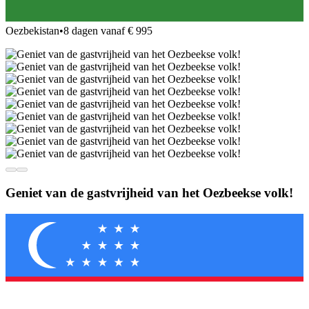
Oezbekistan
•
8 dagen vanaf € 995
Geniet van de gastvrijheid van het Oezbeekse volk!