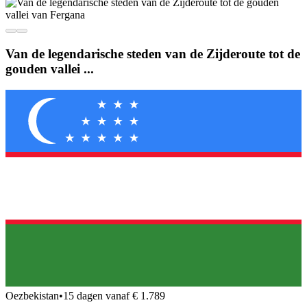
Van de legendarische steden van de Zijderoute tot de
gouden vallei ...
Oezbekistan
•
15 dagen vanaf € 1.789