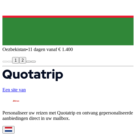
Oezbekistan
•
11 dagen vanaf € 1.400
1
2
Een site van
Personaliseer uw reizen met Quotatrip en ontvang gepersonaliseerde
aanbiedingen direct in uw mailbox.