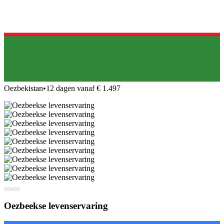
Oezbekistan
•
12 dagen vanaf € 1.497
Oezbeekse levenservaring