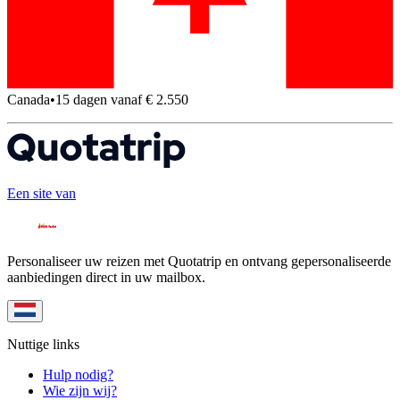
Canada
•
15 dagen vanaf € 2.550
Een site van
Personaliseer uw reizen met Quotatrip en ontvang gepersonaliseerde
aanbiedingen direct in uw mailbox.
Nuttige links
Hulp nodig?
Wie zijn wij?