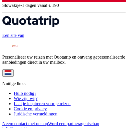
Slowakije
•
1 dagen vanaf € 190
Een site van
Personaliseer uw reizen met Quotatrip en ontvang gepersonaliseerde
aanbiedingen direct in uw mailbox.
Nuttige links
Hulp nodig?
Wie zijn wij?
Laat je inspireren voor je reizen
Cookie en privacy
Juridische vermeldingen
Neem contact met ons op
Word een partneragentschap