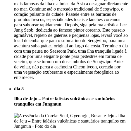
mais famosas da ilha e a única da Ásia a desaguar diretamente
no mar. Continue até o mercado tradicional de Seogwipo, o
coração pulsante da cidade. Passeie entre as barracas de
produtos frescos, especialidades locais e lanches coreanos
para saborear rapidamente. Depois, siga pela rua artística Lee
Jung Seob, dedicada ao famoso pintor coreano. Este passeio
agradável, repleto de galerias e pequenas lojas, levará você ao
local de embarque para o submarino de Seogwipo, para uma
aventura subaquática original ao largo da costa. Termine o dia
com uma pausa no Saeseom Park, uma ilha tranquila ligada à
cidade por uma elegante ponte para pedestres em forma de
veleiro, que se tornou um dos símbolos de Seogwipo. Antes
de voltar, não perca a cachoeira Cheonjiyeon, cercada por
uma vegetação exuberante e especialmente fotogênica ao
entardecer.
dia 8
Ilha de Jeju – Entre falésias vulcânicas e santuários
tranquilos em Jungmun