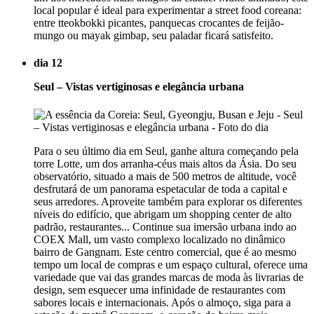
local popular é ideal para experimentar a street food coreana:
entre tteokbokki picantes, panquecas crocantes de feijão-
mungo ou mayak gimbap, seu paladar ficará satisfeito.
dia 12
Seul – Vistas vertiginosas e elegância urbana
Para o seu último dia em Seul, ganhe altura começando pela
torre Lotte, um dos arranha-céus mais altos da Ásia. Do seu
observatório, situado a mais de 500 metros de altitude, você
desfrutará de um panorama espetacular de toda a capital e
seus arredores. Aproveite também para explorar os diferentes
níveis do edifício, que abrigam um shopping center de alto
padrão, restaurantes... Continue sua imersão urbana indo ao
COEX Mall, um vasto complexo localizado no dinâmico
bairro de Gangnam. Este centro comercial, que é ao mesmo
tempo um local de compras e um espaço cultural, oferece uma
variedade que vai das grandes marcas de moda às livrarias de
design, sem esquecer uma infinidade de restaurantes com
sabores locais e internacionais. Após o almoço, siga para a