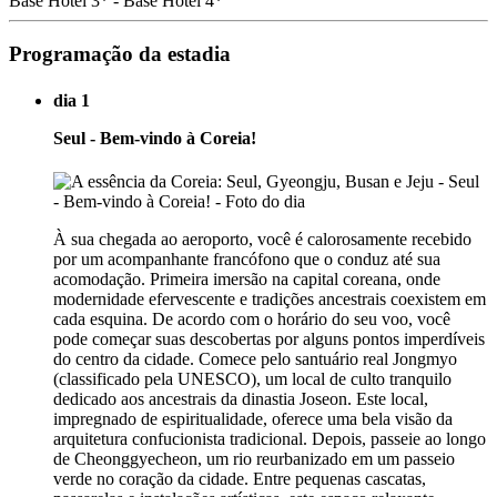
Base Hotel 3* - Base Hotel 4*
Programação da estadia
dia 1
Seul - Bem-vindo à Coreia!
À sua chegada ao aeroporto, você é calorosamente recebido
por um acompanhante francófono que o conduz até sua
acomodação. Primeira imersão na capital coreana, onde
modernidade efervescente e tradições ancestrais coexistem em
cada esquina. De acordo com o horário do seu voo, você
pode começar suas descobertas por alguns pontos imperdíveis
do centro da cidade. Comece pelo santuário real Jongmyo
(classificado pela UNESCO), um local de culto tranquilo
dedicado aos ancestrais da dinastia Joseon. Este local,
impregnado de espiritualidade, oferece uma bela visão da
arquitetura confucionista tradicional. Depois, passeie ao longo
de Cheonggyecheon, um rio reurbanizado em um passeio
verde no coração da cidade. Entre pequenas cascatas,