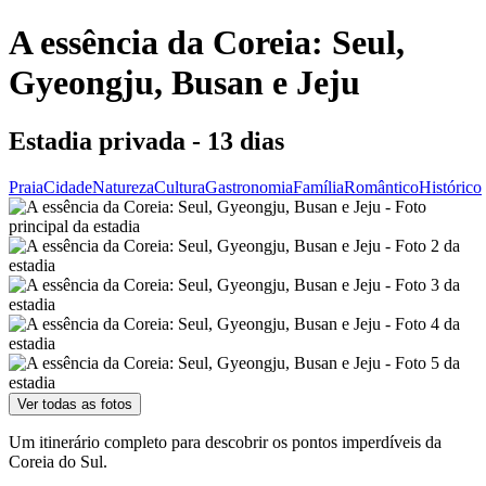
A essência da Coreia: Seul,
Gyeongju, Busan e Jeju
Estadia privada - 13 dias
Praia
Cidade
Natureza
Cultura
Gastronomia
Família
Romântico
Histórico
Ver todas as fotos
Um itinerário completo para descobrir os pontos imperdíveis da
Coreia do Sul.