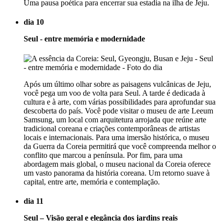
Uma pausa poética para encerrar sua estadia na ilha de Jeju.
dia 10
Seul - entre memória e modernidade
Após um último olhar sobre as paisagens vulcânicas de Jeju,
você pega um voo de volta para Seul. A tarde é dedicada à
cultura e à arte, com várias possibilidades para aprofundar sua
descoberta do país. Você pode visitar o museu de arte Leeum
Samsung, um local com arquitetura arrojada que reúne arte
tradicional coreana e criações contemporâneas de artistas
locais e internacionais. Para uma imersão histórica, o museu
da Guerra da Coreia permitirá que você compreenda melhor o
conflito que marcou a península. Por fim, para uma
abordagem mais global, o museu nacional da Coreia oferece
um vasto panorama da história coreana. Um retorno suave à
capital, entre arte, memória e contemplação.
dia 11
Seul – Visão geral e elegância dos jardins reais