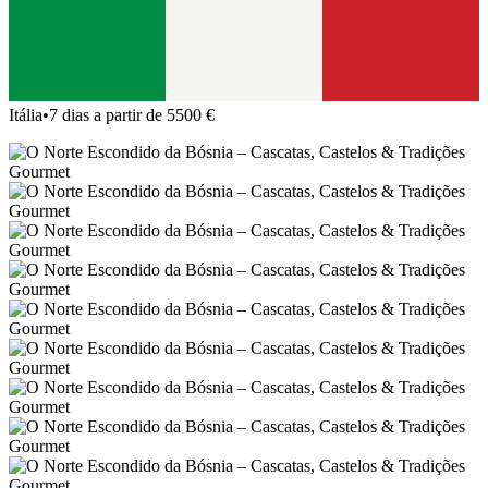
Itália
•
7 dias a partir de 5500 €