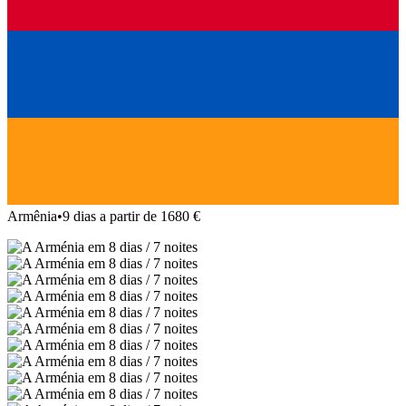
Armênia
•
9 dias a partir de 1680 €