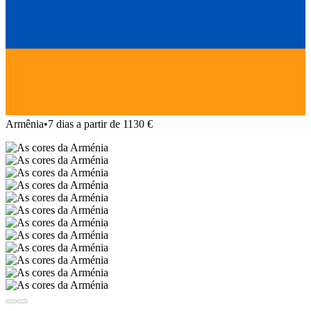
Armênia
•
7 dias a partir de 1130 €