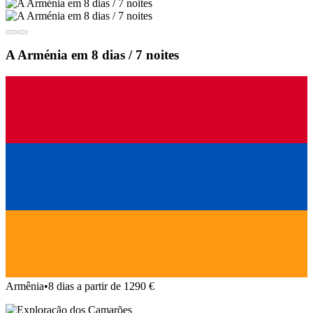
A Arménia em 8 dias / 7 noites
Armênia
•
8 dias a partir de 1290 €