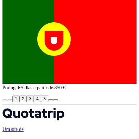
Portugal
•
5 dias a partir de 850 €
1
2
3
4
5
Um site de