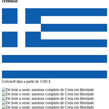
cretense
Grécia
•
8 dias a partir de 1345 €