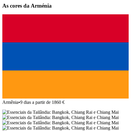
As cores da Arménia
Armênia
•
9 dias a partir de 1860 €