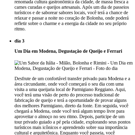
renomada cultura gastronômica da cidade, de massa fresca a
carnes curadas e queijos artesanais. Após um dia de passeios
turísticos e de saborear sabores locais, você terá a chance de
relaxar e passar a noite no coração de Bolonha, onde poderá
refletir sobre o charme e a energia da cidade no seu próprio
ritmo.
dia 3
Um Dia em Modena, Degustação de Queijo e Ferrari
Desfrute de um confortável transfer privado para Modena e a
área circundante, onde você começará o seu dia com uma
visita a uma queijaria local de Parmigiano Reggiano. Aqui,
você terá uma visão de perto do processo tradicional de
fabricação de queijo e terá a oportunidade de provar alguns
dos melhores Parmigiano, direto da fonte. Em seguida, você
chegará a Modena, onde você terá algum tempo livre para
aproveitar o almoço no seu ritmo. Depois, participe de um
tour privado guiado a pé pela cidade, explorando seus pontos
turísticos mais icônicos e aprendendo sobre sua importância
cultural e arquitetônica. Enquanto você passeia, você