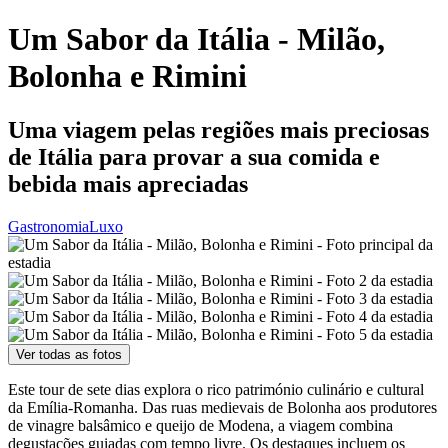
Um Sabor da Itália - Milão,
Bolonha e Rimini
Uma viagem pelas regiões mais preciosas
de Itália para provar a sua comida e
bebida mais apreciadas
Gastronomia
Luxo
Ver todas as fotos
Este tour de sete dias explora o rico património culinário e cultural
da Emília-Romanha. Das ruas medievais de Bolonha aos produtores
de vinagre balsâmico e queijo de Modena, a viagem combina
degustações guiadas com tempo livre. Os destaques incluem os