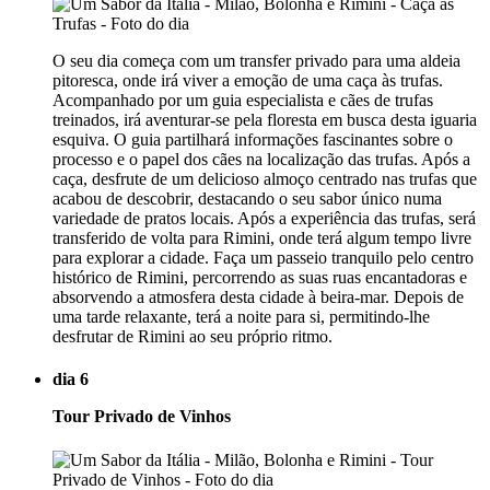
O seu dia começa com um transfer privado para uma aldeia
pitoresca, onde irá viver a emoção de uma caça às trufas.
Acompanhado por um guia especialista e cães de trufas
treinados, irá aventurar-se pela floresta em busca desta iguaria
esquiva. O guia partilhará informações fascinantes sobre o
processo e o papel dos cães na localização das trufas. Após a
caça, desfrute de um delicioso almoço centrado nas trufas que
acabou de descobrir, destacando o seu sabor único numa
variedade de pratos locais. Após a experiência das trufas, será
transferido de volta para Rimini, onde terá algum tempo livre
para explorar a cidade. Faça um passeio tranquilo pelo centro
histórico de Rimini, percorrendo as suas ruas encantadoras e
absorvendo a atmosfera desta cidade à beira-mar. Depois de
uma tarde relaxante, terá a noite para si, permitindo-lhe
desfrutar de Rimini ao seu próprio ritmo.
dia 6
Tour Privado de Vinhos