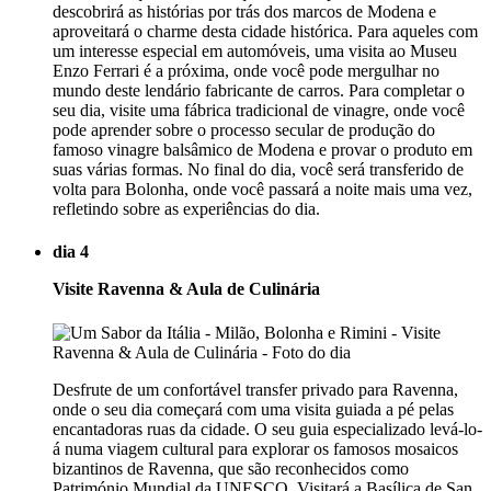
descobrirá as histórias por trás dos marcos de Modena e
aproveitará o charme desta cidade histórica. Para aqueles com
um interesse especial em automóveis, uma visita ao Museu
Enzo Ferrari é a próxima, onde você pode mergulhar no
mundo deste lendário fabricante de carros. Para completar o
seu dia, visite uma fábrica tradicional de vinagre, onde você
pode aprender sobre o processo secular de produção do
famoso vinagre balsâmico de Modena e provar o produto em
suas várias formas. No final do dia, você será transferido de
volta para Bolonha, onde você passará a noite mais uma vez,
refletindo sobre as experiências do dia.
dia 4
Visite Ravenna & Aula de Culinária
Desfrute de um confortável transfer privado para Ravenna,
onde o seu dia começará com uma visita guiada a pé pelas
encantadoras ruas da cidade. O seu guia especializado levá-lo-
á numa viagem cultural para explorar os famosos mosaicos
bizantinos de Ravenna, que são reconhecidos como
Património Mundial da UNESCO. Visitará a Basílica de San