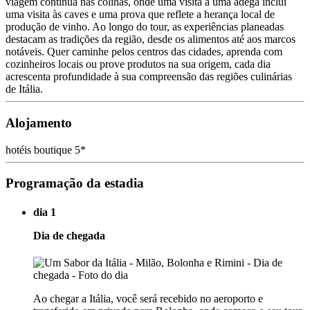
viagem continua nas colinas, onde uma visita a uma adega inclui
uma visita às caves e uma prova que reflete a herança local de
produção de vinho. Ao longo do tour, as experiências planeadas
destacam as tradições da região, desde os alimentos até aos marcos
notáveis. Quer caminhe pelos centros das cidades, aprenda com
cozinheiros locais ou prove produtos na sua origem, cada dia
acrescenta profundidade à sua compreensão das regiões culinárias
de Itália.
Alojamento
hotéis boutique 5*
Programação da estadia
dia 1
Dia de chegada
Ao chegar a Itália, você será recebido no aeroporto e