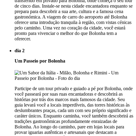
transferido em privado para Bolonha, onde começa o seu tour
de cinco dias. Instale-se nesta cidade encantadora enquanto se
prepara para descobrir a sua arte, cultura e a famosa cena
gastronómica. A viagem de carro do aeroporto até Bolonha
oferece uma introdução tranquila à região, com vistas cénicas
pelo caminho. Uma vez no coração da cidade, você estará
pronto para vivenciar o melhor do que Bolonha tem a
oferecer.
dia 2
Um Passeio por Bolonha
Participe de um tour privado e guiado a pé por Bolonha, onde
você passeará por suas ruas encantadoras e descobrirá as
histórias por trás dos marcos mais famosos da cidade. Seu
guia levará você a locais imperdíveis, das torres históricas às
deslumbrantes praças, cada um com seu próprio significado e
caráter únicos. Enquanto caminha, você também descobrirá as
tradições gastronômicas profundamente enraizadas de
Bolonha. Ao longo do caminho, pare em lojas locais para
provar iguarias autênticas e artesanais que destacam a