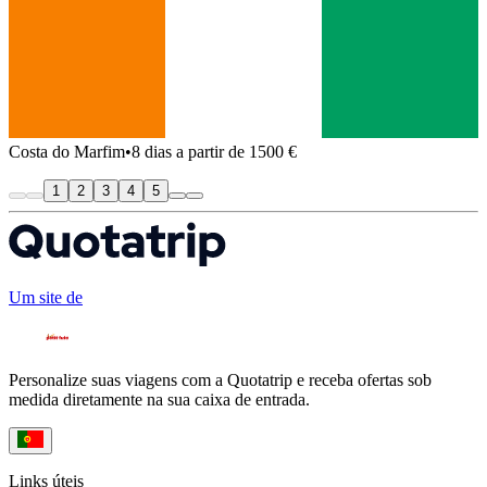
Costa do Marfim
•
8 dias a partir de 1500 €
1
2
3
4
5
Um site de
Personalize suas viagens com a Quotatrip e receba ofertas sob
medida diretamente na sua caixa de entrada.
Links úteis