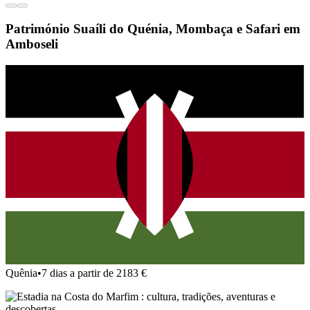
Património Suaíli do Quénia, Mombaça e Safari em
Amboseli
Quênia
•
7 dias a partir de 2183 €