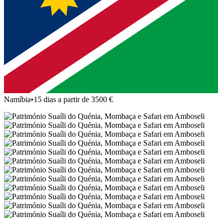
Namíbia
•
15 dias a partir de 3500 €