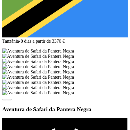
Tanzânia
•
8 dias a partir de 3370 €
Aventura de Safari da Pantera Negra