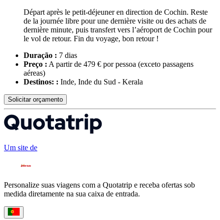
Départ après le petit-déjeuner en direction de Cochin. Reste
de la journée libre pour une dernière visite ou des achats de
dernière minute, puis transfert vers l’aéroport de Cochin pour
le vol de retour. Fin du voyage, bon retour !
Duração :
7 dias
Preço :
A partir de 479 € por pessoa
(exceto passagens
aéreas)
Destinos: :
Inde, Inde du Sud - Kerala
Solicitar orçamento
Um site de
Personalize suas viagens com a Quotatrip e receba ofertas sob
medida diretamente na sua caixa de entrada.