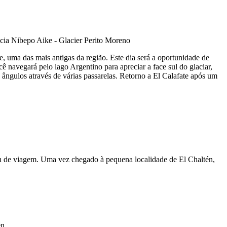
, uma das mais antigas da região. Este dia será a oportunidade de
ê navegará pelo lago Argentino para apreciar a face sul do glaciar,
ângulos através de várias passarelas. Retorno a El Calafate após um
3 h de viagem. Uma vez chegado à pequena localidade de El Chaltén,