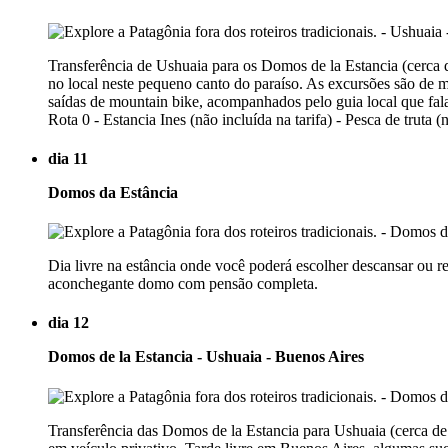
Transferência de Ushuaia para os Domos de la Estancia (cerca d
no local neste pequeno canto do paraíso. As excursões são de me
saídas de mountain bike, acompanhados pelo guia local que fala
Rota 0 - Estancia Ines (não incluída na tarifa) - Pesca de tru
dia 11
Domos da Estância
Dia livre na estância onde você poderá escolher descansar ou 
aconchegante domo com pensão completa.
dia 12
Domos de la Estancia - Ushuaia - Buenos Aires
Transferência das Domos de la Estancia para Ushuaia (cerca d