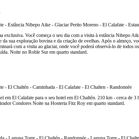
o
ma exclusiva. Você começa o seu dia com a visita à estância Nibepo Aike
ve da sua exploração bovina e da criação de ovelhas. Após o almoço, voc
nará com a visita ao glaciar, onde você poderá observá-lo de todos os 
uída. Noite no Roble Sur em quarto standard.
otel em El Calafate para o seu hotel em El Chaltén. 210 km - cerca de 
irador Condores Noite na Hosteria Fitz Roy em quarto standard.