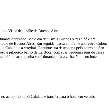
rante o traslado. Meio dia de visita a Buenos Aires a pé e em
símbolo de Buenos Aires. Em seguida, passa em frente ao Teatro Colón,
 o Cabildo e a catedral. Continue sua descoberta pelo bairro de San
moso e pitoresco bairro de La Boca, com suas pequenas ruas de casas
francófono acompanha você durante toda a visita. Noite no hotel
o aeroporto de El Calafate e transfer para o hotel em veículo