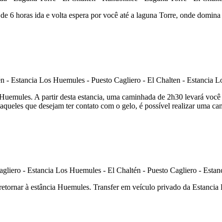
 de 6 horas ida e volta espera por você até a laguna Torre, onde dom
Huemules. A partir desta estancia, uma caminhada de 2h30 levará você ao
ueles que desejam ter contato com o gelo, é possível realizar uma ca
retornar à estância Huemules. Transfer em veículo privado da Estancia