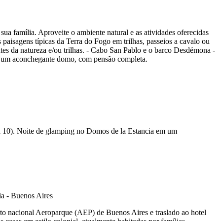
ua família. Aproveite o ambiente natural e as atividades oferecidas
 paisagens típicas da Terra do Fogo em trilhas, passeios a cavalo ou
ntes da natureza e/ou trilhas. - Cabo San Pablo e o barco Desdémona -
a em um aconchegante domo, com pensão completa.
dia 10). Noite de glamping no Domos de la Estancia em um
to nacional Aeroparque (AEP) de Buenos Aires e traslado ao hotel