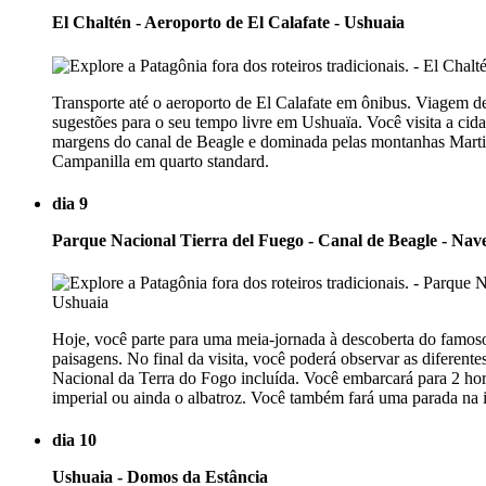
El Chaltén - Aeroporto de El Calafate - Ushuaia
Transporte até o aeroporto de El Calafate em ônibus. Viagem 
sugestões para o seu tempo livre em Ushuaïa. Você visita a cid
margens do canal de Beagle e dominada pelas montanhas Martiais
Campanilla em quarto standard.
dia 9
Parque Nacional Tierra del Fuego - Canal de Beagle - Nav
Hoje, você parte para uma meia-jornada à descoberta do famoso
paisagens. No final da visita, você poderá observar as diferen
Nacional da Terra do Fogo incluída. Você embarcará para 2 ho
imperial ou ainda o albatroz. Você também fará uma parada na 
dia 10
Ushuaia - Domos da Estância