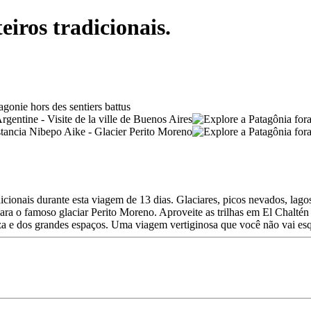
eiros tradicionais.
dicionais durante esta viagem de 13 dias. Glaciares, picos nevados, lag
 para o famoso glaciar Perito Moreno. Aproveite as trilhas em El Chalt
a e dos grandes espaços. Uma viagem vertiginosa que você não vai esq