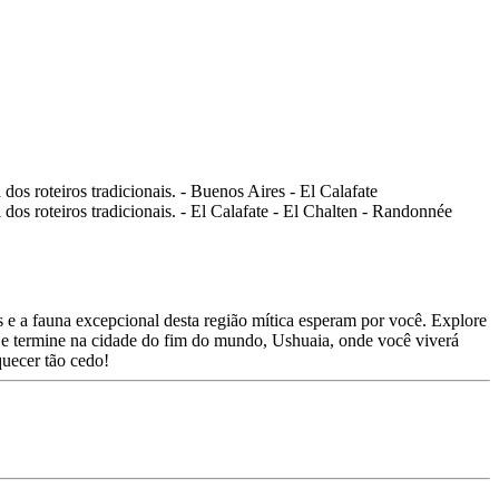
os e a fauna excepcional desta região mítica esperam por você. Explore
én e termine na cidade do fim do mundo, Ushuaia, onde você viverá
uecer tão cedo!