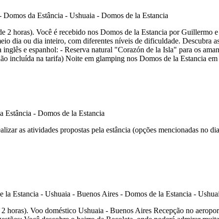
e 2 horas). Você é recebido nos Domos de la Estancia por Guillermo e s
io dia ou dia inteiro, com diferentes níveis de dificuldade. Descubra as
 inglês e espanhol: - Reserva natural "Corazón de la Isla" para os ama
ta (não incluída na tarifa) Noite em glamping nos Domos de la Estanci
realizar as atividades propostas pela estância (opções mencionadas no 
e 2 horas). Voo doméstico Ushuaia - Buenos Aires Recepção no aeropor