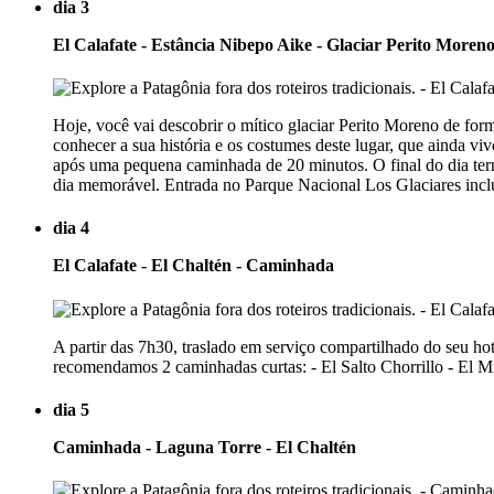
dia 3
El Calafate - Estância Nibepo Aike - Glaciar Perito Moren
Hoje, você vai descobrir o mítico glaciar Perito Moreno de for
conhecer a sua história e os costumes deste lugar, que ainda vi
após uma pequena caminhada de 20 minutos. O final do dia termi
dia memorável. Entrada no Parque Nacional Los Glaciares incl
dia 4
El Calafate - El Chaltén - Caminhada
A partir das 7h30, traslado em serviço compartilhado do seu h
recomendamos 2 caminhadas curtas: - El Salto Chorrillo - El M
dia 5
Caminhada - Laguna Torre - El Chaltén