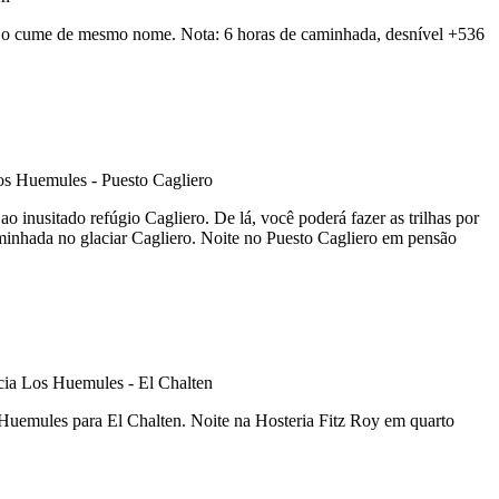
ina o cume de mesmo nome. Nota: 6 horas de caminhada, desnível +536
 inusitado refúgio Cagliero. De lá, você poderá fazer as trilhas por
minhada no glaciar Cagliero. Noite no Puesto Cagliero em pensão
 Huemules para El Chalten. Noite na Hosteria Fitz Roy em quarto