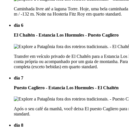
Caminhada livre até a laguna Torre. Hoje, uma bela caminhada
m / -132 m. Noite na Hosteria Fitz Roy em quarto standard.
dia 6
El Chaltén - Estancia Los Huemules - Puesto Cagliero
Transfer em veículo privado de El Chaltén para a Estancia Los 
conta própria ou acompanhado por um guia de montanha. Para aq
completa (exceto bebidas) em quarto standard.
dia 7
Puesto Cagliero - Estancia Los Huemules - El Chaltén
Após o seu café da manhã, você deixa El puesto Cagliero para 
standard.
dia 8