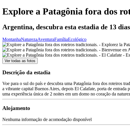
Explore a Patagônia fora dos rot
Argentina, descubra esta estadia de 13 dias
Montanha
Natureza
Aventura
Família
Ecológico
Ver todas as fotos
Descrição da estadia
Voe para o sul do país e descubra uma Patagônia fora dos roteiros tra
a vibrante capital Buenos Aires, depois El Calafate, porta de entrada
uma experiência única de 2 noites em um domo no coração da naturez
Alojamento
Nenhuma informação de acomodação disponível