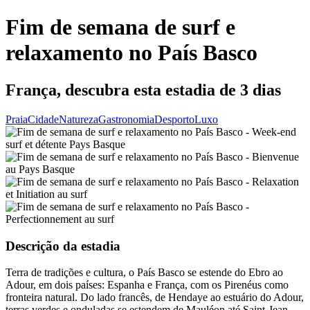
Fim de semana de surf e
relaxamento no País Basco
França, descubra esta estadia de 3 dias
Praia
Cidade
Natureza
Gastronomia
Desporto
Luxo
Descrição da estadia
Terra de tradições e cultura, o País Basco se estende do Ebro ao
Adour, em dois países: Espanha e França, com os Pirenéus como
fronteira natural. Do lado francês, de Hendaye ao estuário do Adour,
terras verdes e onduladas se estendem de Mauléon até Saint-Jean-