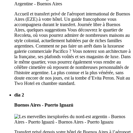
Accueil et transfert privé de l'aéroport international de Buenos
Aires (EZE) à votre hôtel. Un guide francophone vous
accompagnera durant le transfert. Journée libre à Buenos
Aires, quelques suggestions Vous découvrez le quartier de
Recoleta, où vous pourrez admirer de nombreuses maisons au
style colonial, actuellement habitées par de riches familles
argentines. Comment ne pas faire un arrêt dans la luxueuse
galerie commerciale Pacifico ? Vous noterez son architecture à
la française, ses plafonds voûtés et ses magasins de luxe. Dans
le même quartier, vous pourrez également vous rendre au
célèbre cimetière où reposent de nombreuses personnalités de
l'histoire argentine. La plus connue et la plus vénérée, sans
doute encore de nos jours, est la tombe d’Evita Peron. Nuit au
Two Hotel en chambre standard.
dia 2
Buenos Aires - Puerto Iguazú
Transfert privé depuis votre hôtel de Buenos Aires à l’aéroport