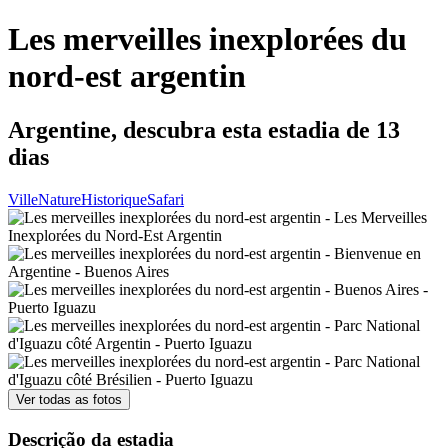
Les merveilles inexplorées du
nord-est argentin
Argentine, descubra esta estadia de 13
dias
Ville
Nature
Historique
Safari
Ver todas as fotos
Descrição da estadia