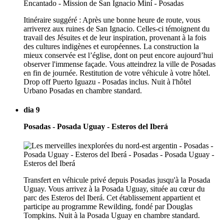
Itinéraire suggéré : Après une bonne heure de route, vous
arriverez aux ruines de San Ignacio. Celles-ci témoignent du
travail des Jésuites et de leur inspiration, provenant à la fois
des cultures indigènes et européennes. La construction la
mieux conservée est l’église, dont on peut encore aujourd’hui
observer l'immense façade. Vous atteindrez la ville de Posadas
en fin de journée. Restitution de votre véhicule à votre hôtel.
Drop off Puerto Iguazu - Posadas inclus. Nuit à l'hôtel
Urbano Posadas en chambre standard.
dia 9
Posadas - Posada Uguay - Esteros del Iberá
Transfert en véhicule privé depuis Posadas jusqu'à la Posada
Uguay. Vous arrivez à la Posada Uguay, située au cœur du
parc des Esteros del Iberá. Cet établissement appartient et
participe au programme Rewilding, fondé par Douglas
Tompkins. Nuit à la Posada Uguay en chambre standard.