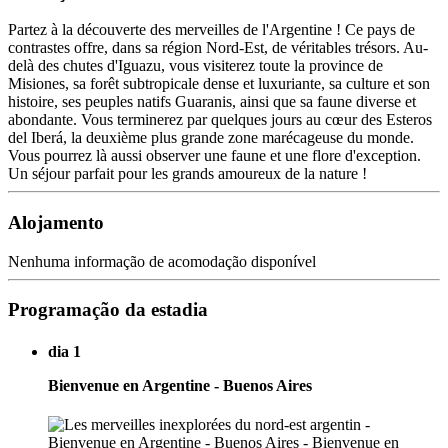
Partez à la découverte des merveilles de l'Argentine ! Ce pays de
contrastes offre, dans sa région Nord-Est, de véritables trésors. Au-
delà des chutes d'Iguazu, vous visiterez toute la province de
Misiones, sa forêt subtropicale dense et luxuriante, sa culture et son
histoire, ses peuples natifs Guaranis, ainsi que sa faune diverse et
abondante. Vous terminerez par quelques jours au cœur des Esteros
del Iberá, la deuxième plus grande zone marécageuse du monde.
Vous pourrez là aussi observer une faune et une flore d'exception.
Un séjour parfait pour les grands amoureux de la nature !
Alojamento
Nenhuma informação de acomodação disponível
Programação da estadia
dia 1
Bienvenue en Argentine - Buenos Aires