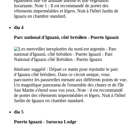
également une vie animale intense et une végétation
luxuriante. Note 1 : Il est recommandé de porter des
vêtements imperméables et légers. Nuit à l'hôtel Jardin de
Iguazu en chambre standard.
dia 4
Parc national d'Iguazú, côté brésilien - Puerto Iguazú
Itinéraire suggéré : Départ ce matin pour rejoindre le parc
d’Iguazu côté brésilien. Dans ce circuit unique, vous
parcourrez les passerelles menant aux différents points de vue.
Un magnifique panorama de l'ensemble des chutes et de l'île
San Martin s'étend sous vos yeux. Note : il est recommandé
de porter des vêtements imperméables et légers. Nuit à l'hôtel
Jardin de Iguazu en chambre standard.
dia 5
Puerto Iguazú - Surucua Lodge