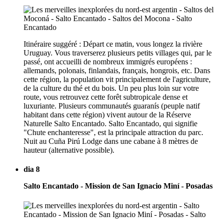
Itinéraire suggéré : Départ ce matin, vous longez la rivière
Uruguay. Vous traverserez plusieurs petits villages qui, par le
passé, ont accueilli de nombreux immigrés européens :
allemands, polonais, finlandais, français, hongrois, etc. Dans
cette région, la population vit principalement de l'agriculture,
de la culture du thé et du bois. Un peu plus loin sur votre
route, vous retrouvez cette forêt subtropicale dense et
luxuriante. Plusieurs communautés guaranís (peuple natif
habitant dans cette région) vivent autour de la Réserve
Naturelle Salto Encantado. Salto Encantado, qui signifie
"Chute enchanteresse", est la principale attraction du parc.
Nuit au Cuña Pirú Lodge dans une cabane à 8 mètres de
hauteur (alternative possible).
dia 8
Salto Encantado - Mission de San Ignacio Miní - Posadas