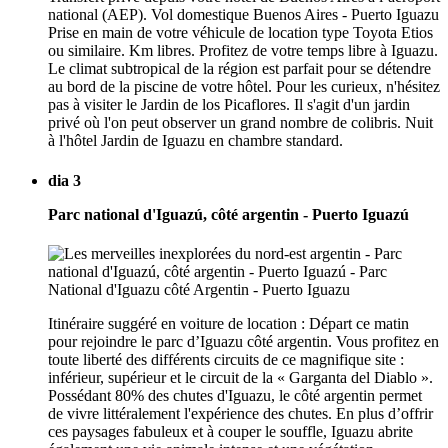
national (AEP). Vol domestique Buenos Aires - Puerto Iguazu
Prise en main de votre véhicule de location type Toyota Etios
ou similaire. Km libres. Profitez de votre temps libre à Iguazu.
Le climat subtropical de la région est parfait pour se détendre
au bord de la piscine de votre hôtel. Pour les curieux, n'hésitez
pas à visiter le Jardin de los Picaflores. Il s'agit d'un jardin
privé où l'on peut observer un grand nombre de colibris. Nuit
à l'hôtel Jardin de Iguazu en chambre standard.
dia 3
Parc national d'Iguazú, côté argentin - Puerto Iguazú
Itinéraire suggéré en voiture de location : Départ ce matin
pour rejoindre le parc d’Iguazu côté argentin. Vous profitez en
toute liberté des différents circuits de ce magnifique site :
inférieur, supérieur et le circuit de la « Garganta del Diablo ».
Possédant 80% des chutes d'Iguazu, le côté argentin permet
de vivre littéralement l'expérience des chutes. En plus d’offrir
ces paysages fabuleux et à couper le souffle, Iguazu abrite