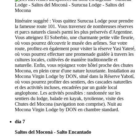
Itinéraire suggéré : Vous quittez Surucua Lodge pour prendre
la fameuse route 101. Vous traversez de nombreuses réserves
et parcs naturels classés parmi les plus préservés d'Argentine.
Vous atteignez El Soberbio, une charmante petite ville fleurie,
où vous pourrez découvrir le musée des arômes. Sur votre
route, profitez-en également pour visiter la réserve Yasi Yateré,
où vous pourrez effectuer une promenade guidée à travers les
cultures locales, cultivées de manière traditionnelle et
naturelle. Enfin, vous rejoignez votre hôtel proche des chutes
Mocona, en plein cœur d'une nature luxuriante. Installation au
Mocona Virgin Lodge by DON, situé dans la Réserve Yabotí,
où vous pourrez profiter des sentiers, des cascades naturelles
et des activités incluses, encadrées par un guide local
anglophone. Les activités possibles : randonnée sur les
sentiers du lodge, balade en kayak, tyrolienne, visite des
Chutes del Mocona (navigation non comprise). Nuit au
Mocona Virgin Lodge by DON en chambre standard.
dia 7
Saltos del Moconá - Salto Encantado