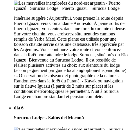
Itinéraire suggéré : Aujourd'hui, vous prenez la route depuis
Puerto Iguazu vers Comandante Andresito. À peine sortis de
Puerto Iguazu, vous entrez dans une forêt luxuriante et dense.
Sur votre chemin, vous croiserez sûrement des camions
remplis de Yerba Maté. Cette plante est utilisée pour une
boisson chaude servie dans une calebasse, très appréciée par
les Argentins. Vous continuez votre route et vous enfoncez
dans la forêt pour atteindre le lodge Surucua, situé près du Río
Iguazu. Bienvenue au Surucua Lodge. Il est possible de
réaliser plusieurs activités au choix aux alentours du lodge
(accompagnement par guide local anglophone/hispanophone)
: - Observation des oiseaux et photographie de la nature. -
Randonnées dans la forêt du Paraná. - Kayak ou navigation
sur le fleuve Iguazú (à partir de 2 nuits sur place) si les
conditions météorologiques le permettent. Nuit à Surucua
Lodge en chambre standard et pension complète.
dia 6
Surucua Lodge - Saltos del Moconá