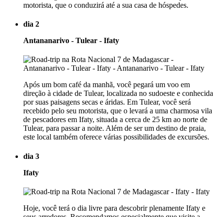
motorista, que o conduzirá até a sua casa de hóspedes.
dia 2
Antananarivo - Tulear - Ifaty
Após um bom café da manhã, você pegará um voo em
direção à cidade de Tulear, localizada no sudoeste e conhecida
por suas paisagens secas e áridas. Em Tulear, você será
recebido pelo seu motorista, que o levará a uma charmosa vila
de pescadores em Ifaty, situada a cerca de 25 km ao norte de
Tulear, para passar a noite. Além de ser um destino de praia,
este local também oferece várias possibilidades de excursões.
dia 3
Ifaty
Hoje, você terá o dia livre para descobrir plenamente Ifaty e
seus arredores. Recomendamos especialmente que visite a