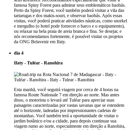
famosa Spiny Forest para admirar seus emblemáticos baobás.
Perto da Spiny Forest, você também poderá visitar a vila das
tartarugas e dos makis-souri, e observar baobás. Após essas
visitas, você poderá praticar atividades náuticas, como snorkel
e mergulho (o hotel pode fornecer o barco e o equipamento),
ou relaxar na bela praia de areia branca e fina. Se desejar, e
nós recomendamos fortemente, é possível visitar os projetos
da ONG Belavenir em Ifaty.
dia 4
Ifaty - Tuléar - Ranohira
Esta manhã, você seguirá viagem por cerca de 4 horas na
famosa Route Nationale 7 em direção ao norte. Mas antes
disso, o motorista o levará até Tuléar para apreciar suas
paisagens caracterizadas por vastas savanas que se estendem
até o horizonte, ladeadas por impressionantes cadeias de
montanhas. Você também terá a oportunidade de visitar o
jardim botânico e/ou a cidade, para depois continuar sua
viagem rumo ao norte, especialmente em direção a Ranohira,