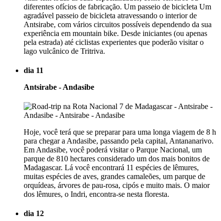
diferentes ofícios de fabricação. Um passeio de bicicleta Um
agradável passeio de bicicleta atravessando o interior de
Antsirabe, com vários circuitos possíveis dependendo da sua
experiência em mountain bike. Desde iniciantes (ou apenas
pela estrada) até ciclistas experientes que poderão visitar o
lago vulcânico de Tritriva.
dia 11
Antsirabe - Andasibe
Hoje, você terá que se preparar para uma longa viagem de 8 h
para chegar a Andasibe, passando pela capital, Antananarivo.
Em Andasibe, você poderá visitar o Parque Nacional, um
parque de 810 hectares considerado um dos mais bonitos de
Madagascar. Lá você encontrará 11 espécies de lêmures,
muitas espécies de aves, grandes camaleões, um parque de
orquídeas, árvores de pau-rosa, cipós e muito mais. O maior
dos lêmures, o Indri, encontra-se nesta floresta.
dia 12