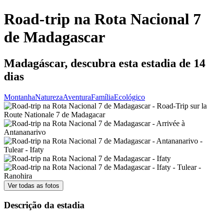
Road-trip na Rota Nacional 7
de Madagascar
Madagáscar, descubra esta estadia de 14
dias
Montanha
Natureza
Aventura
Família
Ecológico
Ver todas as fotos
Descrição da estadia