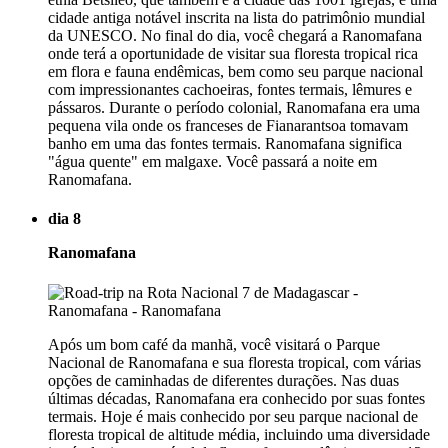
cidade antiga notável inscrita na lista do patrimônio mundial
da UNESCO. No final do dia, você chegará a Ranomafana
onde terá a oportunidade de visitar sua floresta tropical rica
em flora e fauna endêmicas, bem como seu parque nacional
com impressionantes cachoeiras, fontes termais, lêmures e
pássaros. Durante o período colonial, Ranomafana era uma
pequena vila onde os franceses de Fianarantsoa tomavam
banho em uma das fontes termais. Ranomafana significa
"água quente" em malgaxe. Você passará a noite em
Ranomafana.
dia 8
Ranomafana
Após um bom café da manhã, você visitará o Parque
Nacional de Ranomafana e sua floresta tropical, com várias
opções de caminhadas de diferentes durações. Nas duas
últimas décadas, Ranomafana era conhecido por suas fontes
termais. Hoje é mais conhecido por seu parque nacional de
floresta tropical de altitude média, incluindo uma diversidade