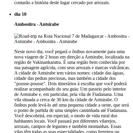
contarão a história deste lugar cercado por arrozais.
dia 10
Ambositra - Antsirabe
Neste novo dia, você pegará o ônibus novamente para uma
nova viagem de 2 horas em direção a Antsirabe, localizada na
região de Vakinankaratra. É uma região bem conhecida por
sua paisagem agrícola, com seus arrozais e marcas vulcânicas.
A cidade de Antsirabe tem vários nomes: cidade das águas,
cidade das pedras preciosas, mas também a cidade dos
"pousse-pousse". Dois itinerários à escolha que você poderá
realizar acompanhado do seu guia: Um passeio pelo interior
de Antsirabe e, em particular, pela vila de Fiadanana. Uma
vila situada a cerca de 30 km da cidade de Antsirabe. O
ônibus pode levá-lo até uma pequena cidade a oeste, que será
o ponto de partida de uma simples caminhada até Fiadanana.
Você descobrirá, em especial, o modo de vida rural dos
habitantes locais. Você passará por diferentes vilarejos,
arrozais, campos de legumes e também montanhas. Essas
vilas têm todas as suas especialidades, como ferreiros ou