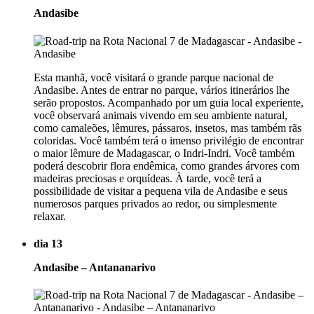
Andasibe
Esta manhã, você visitará o grande parque nacional de
Andasibe. Antes de entrar no parque, vários itinerários lhe
serão propostos. Acompanhado por um guia local experiente,
você observará animais vivendo em seu ambiente natural,
como camaleões, lêmures, pássaros, insetos, mas também rãs
coloridas. Você também terá o imenso privilégio de encontrar
o maior lêmure de Madagascar, o Indri-Indri. Você também
poderá descobrir flora endêmica, como grandes árvores com
madeiras preciosas e orquídeas. À tarde, você terá a
possibilidade de visitar a pequena vila de Andasibe e seus
numerosos parques privados ao redor, ou simplesmente
relaxar.
dia 13
Andasibe – Antananarivo