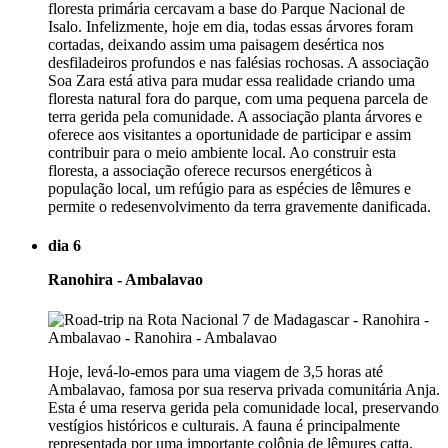
floresta primária cercavam a base do Parque Nacional de
Isalo. Infelizmente, hoje em dia, todas essas árvores foram
cortadas, deixando assim uma paisagem desértica nos
desfiladeiros profundos e nas falésias rochosas. A associação
Soa Zara está ativa para mudar essa realidade criando uma
floresta natural fora do parque, com uma pequena parcela de
terra gerida pela comunidade. A associação planta árvores e
oferece aos visitantes a oportunidade de participar e assim
contribuir para o meio ambiente local. Ao construir esta
floresta, a associação oferece recursos energéticos à
população local, um refúgio para as espécies de lêmures e
permite o redesenvolvimento da terra gravemente danificada.
dia 6
Ranohira - Ambalavao
Hoje, levá-lo-emos para uma viagem de 3,5 horas até
Ambalavao, famosa por sua reserva privada comunitária Anja.
Esta é uma reserva gerida pela comunidade local, preservando
vestígios históricos e culturais. A fauna é principalmente
representada por uma importante colônia de lêmures catta,