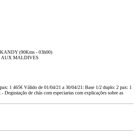
ax: 1 465€ Válido de 01/04/21 a 30/04/21: Base 1/2 duplo: 2 pax: 1
tik - Degustação de chás com especiarias com explicações sobre as