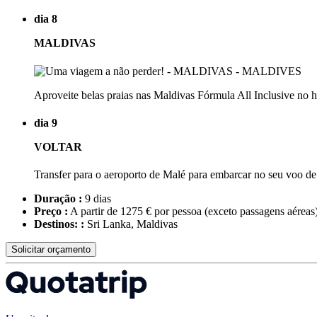
dia 8
MALDIVAS
Aproveite belas praias nas Maldivas Fórmula All Inclusive no h
dia 9
VOLTAR
Transfer para o aeroporto de Malé para embarcar no seu voo de
Duração :
9 dias
Preço :
A partir de 1275 € por pessoa
(exceto passagens aéreas
Destinos: :
Sri Lanka, Maldivas
Solicitar orçamento