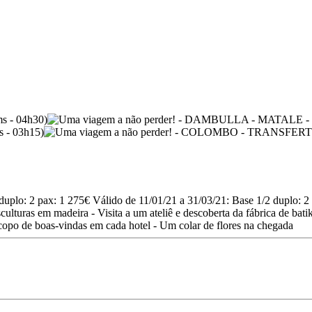
o: 2 pax: 1 275€ Válido de 11/01/21 a 31/03/21: Base 1/2 duplo: 2 p
culturas em madeira - Visita a um ateliê e descoberta da fábrica de ba
 copo de boas-vindas em cada hotel - Um colar de flores na chegada