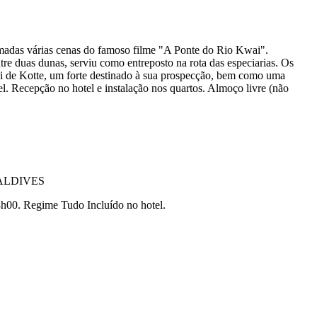
lmadas várias cenas do famoso filme "A Ponte do Rio Kwai".
re duas dunas, serviu como entreposto na rota das especiarias. Os
rei de Kotte, um forte destinado à sua prospecção, bem como uma
tel. Recepção no hotel e instalação nos quartos. Almoço livre (não
4h00. Regime Tudo Incluído no hotel.