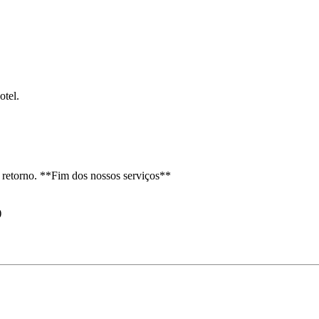
otel.
 retorno. **Fim dos nossos serviços**
)