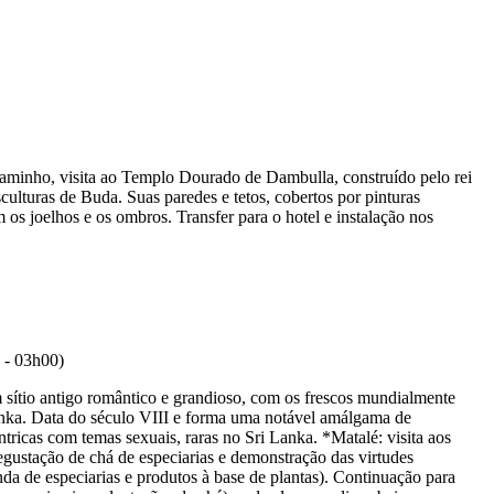
caminho, visita ao Templo Dourado de Dambulla, construído pelo rei
ulturas de Buda. Suas paredes e tetos, cobertos por pinturas
 os joelhos e os ombros. Transfer para o hotel e instalação nos
 sítio antigo romântico e grandioso, com os frescos mundialmente
Lanka. Data do século VIII e forma uma notável amálgama de
tricas com temas sexuais, raras no Sri Lanka. *Matalé: visita aos
gustação de chá de especiarias e demonstração das virtudes
nda de especiarias e produtos à base de plantas). Continuação para