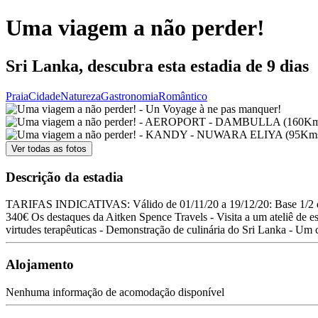
Uma viagem a não perder!
Sri Lanka, descubra esta estadia de 9 dias
Praia
Cidade
Natureza
Gastronomia
Romântico
Ver todas as fotos
Descrição da estadia
TARIFAS INDICATIVAS: Válido de 01/11/20 a 19/12/20: Base 1/2 dupl
340€ Os destaques da Aitken Spence Travels - Visita a um ateliê de es
virtudes terapêuticas - Demonstração de culinária do Sri Lanka - Um
Alojamento
Nenhuma informação de acomodação disponível