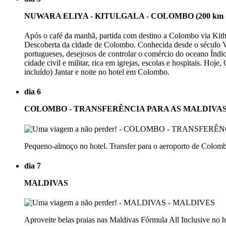
NUWARA ELIYA - KITULGALA - COLOMBO (200 km -
Após o café da manhã, partida com destino a Colombo via Kith
Descoberta da cidade de Colombo. Conhecida desde o século VIII
portugueses, desejosos de controlar o comércio do oceano Índi
cidade civil e militar, rica em igrejas, escolas e hospitais. Ho
incluído) Jantar e noite no hotel em Colombo.
dia 6
COLOMBO - TRANSFERÊNCIA PARA AS MALDIVA
Pequeno-almoço no hotel. Transfer para o aeroporto de Colomb
dia 7
MALDIVAS
Aproveite belas praias nas Maldivas Fórmula All Inclusive no h