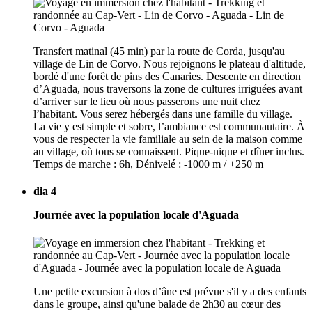
Transfert matinal (45 min) par la route de Corda, jusqu'au
village de Lin de Corvo. Nous rejoignons le plateau d'altitude,
bordé d'une forêt de pins des Canaries. Descente en direction
d’Aguada, nous traversons la zone de cultures irriguées avant
d’arriver sur le lieu où nous passerons une nuit chez
l’habitant. Vous serez hébergés dans une famille du village.
La vie y est simple et sobre, l’ambiance est communautaire. À
vous de respecter la vie familiale au sein de la maison comme
au village, où tous se connaissent. Pique-nique et dîner inclus.
Temps de marche : 6h, Dénivelé : -1000 m / +250 m
dia 4
Journée avec la population locale d'Aguada
Une petite excursion à dos d’âne est prévue s'il y a des enfants
dans le groupe, ainsi qu'une balade de 2h30 au cœur des