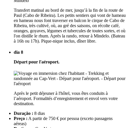
Transfert matinal au bord de mer, jusqu’à la fin de la route de
Paul (Cabo de Ribeira). Les petits sentiers qui vont de hameau
en hameau nous font traverser en balcon le cirque de Cabo de
Ribeira, très cultivé, où, au gré des saisons, on récolte café,
oranges, goyaves, légumes et tubercules de toutes sortes, et où
l'on distille le rhum. Après la rando, retour à Mindelo. (Bateau
à 16h ou 17h). Pique-nique inclus, dîner libre.
dia 8
Départ pour l'aéroport.
Après le petit déjeuner à l'hôtel, vous êtes conduits à
l’aéroport. Formalités d’enregistrement et envol vers votre
destination.
Duração :
8 dias
Preço :
A partir de 750 € por pessoa
(exceto passagens
aéreas)