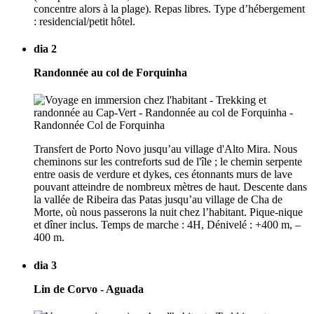
concentre alors à la plage). Repas libres. Type d’hébergement
: residencial/petit hôtel.
dia 2
Randonnée au col de Forquinha
Transfert de Porto Novo jusqu’au village d'Alto Mira. Nous
cheminons sur les contreforts sud de l'île ; le chemin serpente
entre oasis de verdure et dykes, ces étonnants murs de lave
pouvant atteindre de nombreux mètres de haut. Descente dans
la vallée de Ribeira das Patas jusqu’au village de Cha de
Morte, où nous passerons la nuit chez l’habitant. Pique-nique
et dîner inclus. Temps de marche : 4H, Dénivelé : +400 m, –
400 m.
dia 3
Lin de Corvo - Aguada