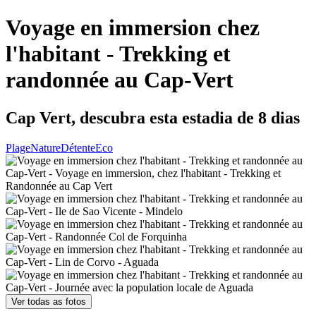
Voyage en immersion chez
l'habitant - Trekking et
randonnée au Cap-Vert
Cap Vert, descubra esta estadia de 8 dias
Plage
Nature
Détente
Eco
Ver todas as fotos