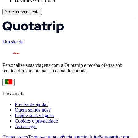
Destinos: :
Cap Vert
Solicitar orçamento
Um site de
Personalize suas viagens com a Quotatrip e receba ofertas sob
medida diretamente na sua caixa de entrada.
Links úteis
Precisa de ajuda?
Quem somos nós?
Inspire suas viagens
Cookies e privacidade
Aviso legal
Contacte-nos
Tornar-se uma agência parceira
info@quotatrip.com