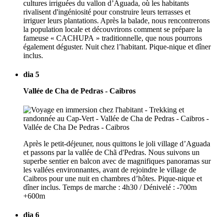
cultures irriguées du vallon d’Aguada, où les habitants
rivalisent d'ingéniosité pour construire leurs terrasses et
irriguer leurs plantations. Après la balade, nous rencontrerons
la population locale et découvrirons comment se prépare la
fameuse « CACHUPA » traditionnelle, que nous pourrons
également déguster. Nuit chez l’habitant. Pique-nique et dîner
inclus.
dia 5
Vallée de Cha de Pedras - Caibros
Après le petit-déjeuner, nous quittons le joli village d’Aguada
et passons par la vallée de Chã d'Pedras. Nous suivons un
superbe sentier en balcon avec de magnifiques panoramas sur
les vallées environnantes, avant de rejoindre le village de
Caibros pour une nuit en chambres d’hôtes. Pique-nique et
dîner inclus. Temps de marche : 4h30 / Dénivelé : -700m
+600m
dia 6