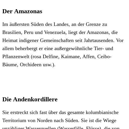
Der Amazonas
Im äußersten Süden des Landes, an der Grenze zu
Brasilien, Peru und Venezuela, liegt der Amazonas, die
Heimat indigener Gemeinschaften seit Jahrtausenden. Vor
allem beherbergt er eine außergewöhnliche Tier- und
Pflanzenwelt (rosa Delfine, Kaimane, Affen, Ceibo-
Bäume, Orchideen usw.).
Die Andenkordillere
Sie erstreckt sich fast über das gesamte kolumbianische
Territorium von Norden nach Süden. Sie ist die Wiege
unzähliger Wasserquellen (Wasserfälle, Flüsse), die von