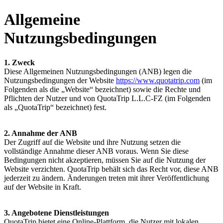
Allgemeine
Nutzungsbedingungen
1. Zweck
Diese Allgemeinen Nutzungsbedingungen (ANB) legen die
Nutzungsbedingungen der Website
https://www.quotatrip.com
(im
Folgenden als die „Website“ bezeichnet) sowie die Rechte und
Pflichten der Nutzer und von QuotaTrip L.L.C-FZ (im Folgenden
als „QuotaTrip“ bezeichnet) fest.
2. Annahme der ANB
Der Zugriff auf die Website und ihre Nutzung setzen die
vollständige Annahme dieser ANB voraus. Wenn Sie diese
Bedingungen nicht akzeptieren, müssen Sie auf die Nutzung der
Website verzichten. QuotaTrip behält sich das Recht vor, diese ANB
jederzeit zu ändern. Änderungen treten mit ihrer Veröffentlichung
auf der Website in Kraft.
3. Angebotene Dienstleistungen
QuotaTrip bietet eine Online-Plattform, die Nutzer mit lokalen