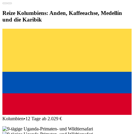
Reize Kolumbiens: Anden, Kaffeeachse, Medellín
und die Karibik
Kolumbien
•
12 Tage ab 2.029 €