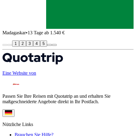
Madagaskar
•
13 Tage ab 1.540 €
1
2
3
4
5
Eine Website von
Passen Sie Ihre Reisen mit Quotatrip an und erhalten Sie
maßgeschneiderte Angebote direkt in Ihr Postfach.
Nützliche Links
Brauchen Sie Hilfe?