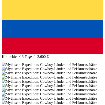
Kolumbien
•
13 Tage ab 2.600 €