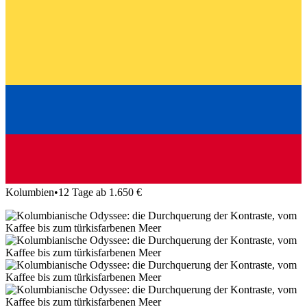
Kolumbien
•
12 Tage ab 1.650 €