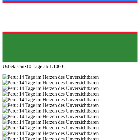
Usbekistan
•
10 Tage ab 1.100 €