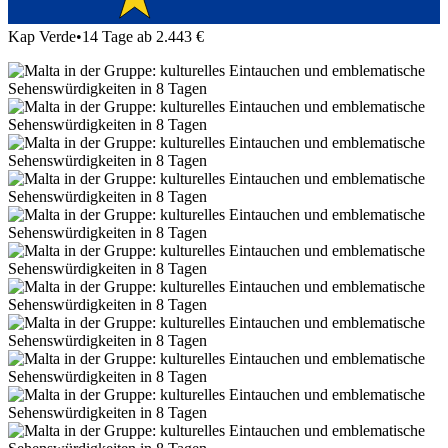
Kap Verde
•
14 Tage ab 2.443 €