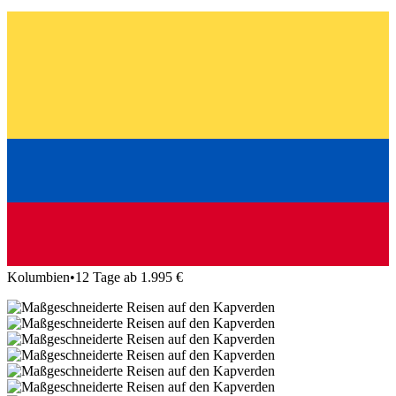
Kolumbien
•
12 Tage ab 1.995 €