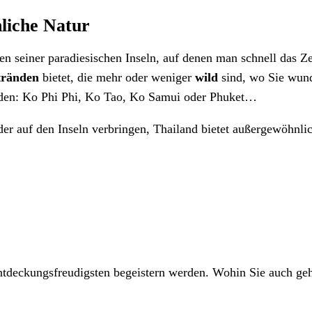
liche Natur
gen seiner paradiesischen Inseln, auf denen man schnell das Z
tränden
bietet, die mehr oder weniger
wild
sind, wo Sie wun
den: Ko Phi Phi, Ko Tao, Ko Samui oder Phuket…
der auf den Inseln verbringen, Thailand bietet außergewöhnli
 Entdeckungsfreudigsten begeistern werden. Wohin Sie auch ge