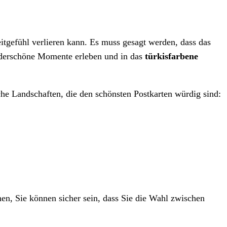
eitgefühl verlieren kann. Es muss gesagt werden, dass das
derschöne Momente erleben und in das
türkisfarbene
che Landschaften, die den schönsten Postkarten würdig sind:
hen, Sie können sicher sein, dass Sie die Wahl zwischen