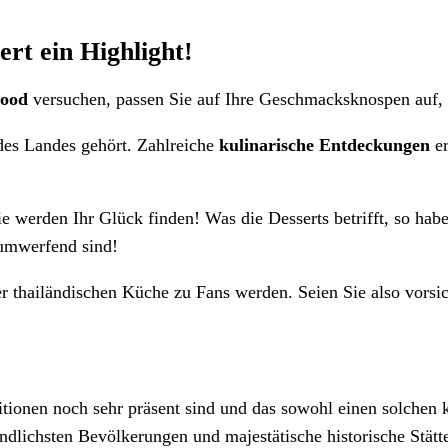
ert ein Highlight!
Food
versuchen, passen Sie auf Ihre Geschmacksknospen auf, e
 des Landes gehört. Zahlreiche
kulinarische Entdeckungen
er
ie werden Ihr Glück finden! Was die Desserts betrifft, so ha
 umwerfend sind!
r thailändischen Küche zu Fans werden. Seien Sie also vorsi
itionen noch sehr präsent sind und das sowohl einen solchen k
reundlichsten Bevölkerungen und majestätische historische Stä