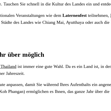
e. Tauchen Sie schnell in die Kultur des Landes ein und entd
ationalen Veranstaltungen wie dem
Laternenfest
teilnehmen,
n Städte des Landes wie Chiang Mai, Ayutthaya oder auch di
ahr über möglich
 Thailand
ist immer eine gute Wahl. Da es ein Land ist, in de
er Jahreszeit.
route anpassen, damit Sie während Ihres Aufenthalts ein ange
h Phangan) ermöglichen es Ihnen, das ganze Jahr über die St