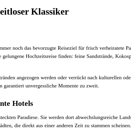
eitloser Klassiker
mer noch das bevorzugte Reiseziel für frisch verheiratete Pa
ine gelungene Hochzeitsreise finden: feine Sandstrände, Kokos
Stränden angezogen werden oder verrückt nach kulturellen od
en garantiert unvergessliche Momente zu zweit.
nte Hotels
versteckten Paradiese. Sie werden dort abwechslungsreiche La
ädten, die direkt aus einer anderen Zeit zu stammen scheinen