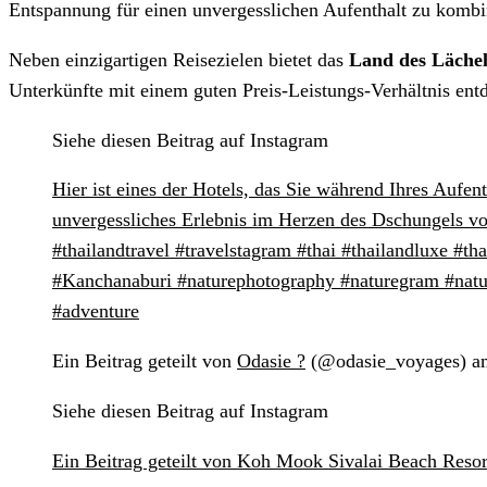
Entspannung für einen unvergesslichen Aufenthalt zu kombi
Neben einzigartigen Reisezielen bietet das
Land des Läche
Unterkünfte mit einem guten Preis-Leistungs-Verhältnis ent
Siehe diesen Beitrag auf Instagram
Hier ist eines der Hotels, das Sie während Ihres Aufe
unvergessliches Erlebnis im Herzen des Dschungels von 
#thailandtravel #travelstagram #thai #thailandluxe #tha
#Kanchanaburi #naturephotography #naturegram #natura
#adventure
Ein Beitrag geteilt von
Odasie ?
(@odasie_voyages) am
Siehe diesen Beitrag auf Instagram
Ein Beitrag geteilt von Koh Mook Sivalai Beach Reso