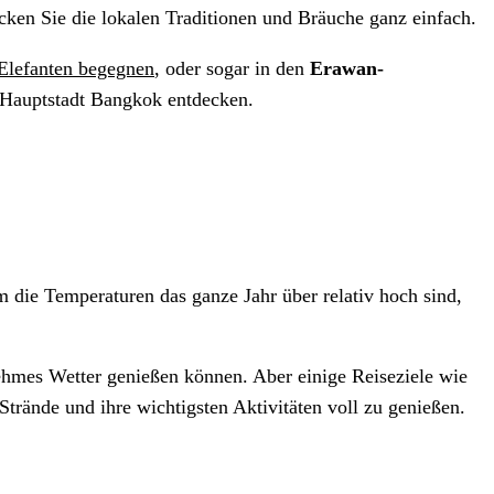
ecken Sie die lokalen Traditionen und Bräuche ganz einfach.
Elefanten begegnen
, oder sogar in den
Erawan-
e Hauptstadt Bangkok entdecken.
m die Temperaturen das ganze Jahr über relativ hoch sind,
nehmes Wetter genießen können. Aber einige Reiseziele wie
rände und ihre wichtigsten Aktivitäten voll zu genießen.