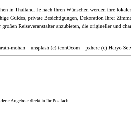
chen in Thailand. Je nach Ihren Wünschen werden ihre lokale
hige Guides, private Besichtigungen, Dekoration Ihrer Zimmer
er großen Reiseveranstalter anzubieten, die origineller und c
arath-mohan – unsplash (c) iconOcom – pxhere (c) Haryo Set
derte Angebote direkt in Ihr Postfach.