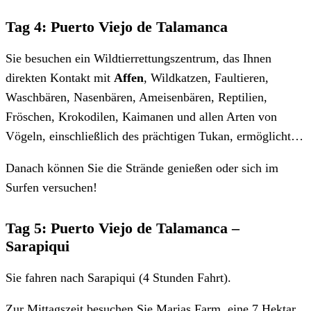
Tag 4: Puerto Viejo de Talamanca
Sie besuchen ein Wildtierrettungszentrum, das Ihnen
direkten Kontakt mit
Affen
, Wildkatzen, Faultieren,
Waschbären, Nasenbären, Ameisenbären, Reptilien,
Fröschen, Krokodilen, Kaimanen und allen Arten von
Vögeln, einschließlich des prächtigen Tukan, ermöglicht…
Danach können Sie die Strände genießen oder sich im
Surfen versuchen!
Tag 5: Puerto Viejo de Talamanca –
Sarapiqui
Sie fahren nach Sarapiqui (4 Stunden Fahrt).
Zur Mittagszeit besuchen Sie Marias Farm, eine 7 Hektar