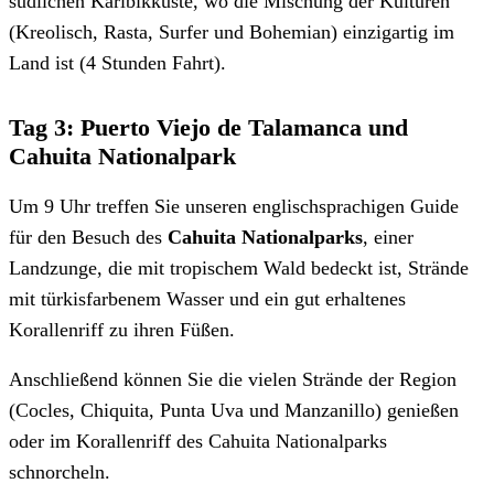
südlichen Karibikküste, wo die Mischung der Kulturen
(Kreolisch, Rasta, Surfer und Bohemian) einzigartig im
Land ist (4 Stunden Fahrt).
Tag 3: Puerto Viejo de Talamanca und
Cahuita Nationalpark
Um 9 Uhr treffen Sie unseren englischsprachigen Guide
für den Besuch des
Cahuita Nationalparks
, einer
Landzunge, die mit tropischem Wald bedeckt ist, Strände
mit türkisfarbenem Wasser und ein gut erhaltenes
Korallenriff zu ihren Füßen.
Anschließend können Sie die vielen Strände der Region
(Cocles, Chiquita, Punta Uva und Manzanillo) genießen
oder im Korallenriff des Cahuita Nationalparks
schnorcheln.