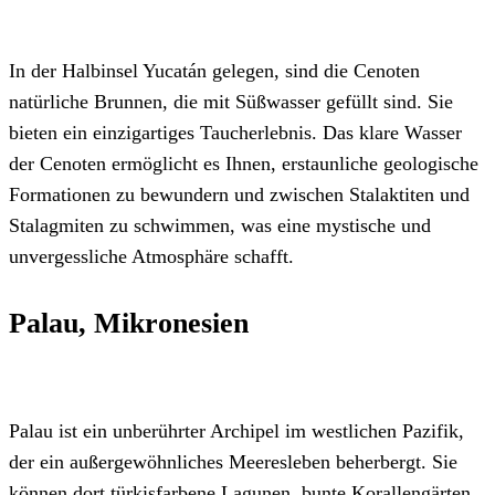
In der Halbinsel Yucatán gelegen, sind die Cenoten
natürliche Brunnen, die mit Süßwasser gefüllt sind. Sie
bieten ein einzigartiges Taucherlebnis. Das klare Wasser
der Cenoten ermöglicht es Ihnen, erstaunliche geologische
Formationen zu bewundern und zwischen Stalaktiten und
Stalagmiten zu schwimmen, was eine mystische und
unvergessliche Atmosphäre schafft.
Palau, Mikronesien
Palau ist ein unberührter Archipel im westlichen Pazifik,
der ein außergewöhnliches Meeresleben beherbergt. Sie
können dort türkisfarbene Lagunen, bunte Korallengärten