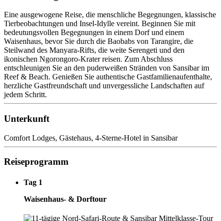
Eine ausgewogene Reise, die menschliche Begegnungen, klassische
Tierbeobachtungen und Insel-Idylle vereint. Beginnen Sie mit
bedeutungsvollen Begegnungen in einem Dorf und einem
Waisenhaus, bevor Sie durch die Baobabs von Tarangire, die
Steilwand des Manyara-Rifts, die weite Serengeti und den
ikonischen Ngorongoro-Krater reisen. Zum Abschluss
entschleunigen Sie an den puderweißen Stränden von Sansibar im
Reef & Beach. Genießen Sie authentische Gastfamilienaufenthalte,
herzliche Gastfreundschaft und unvergessliche Landschaften auf
jedem Schritt.
Unterkunft
Comfort Lodges, Gästehaus, 4-Sterne-Hotel in Sansibar
Reiseprogramm
Tag 1
Waisenhaus- & Dorftour