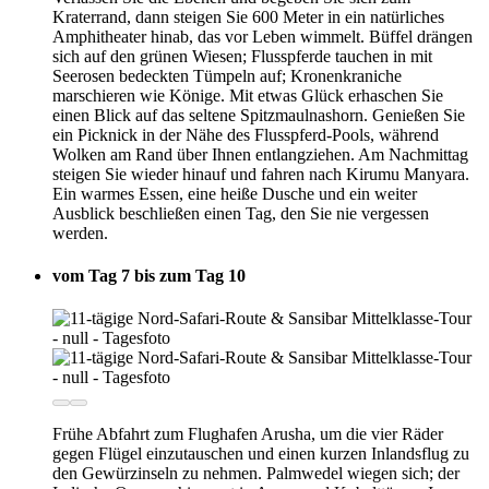
Kraterrand, dann steigen Sie 600 Meter in ein natürliches
Amphitheater hinab, das vor Leben wimmelt. Büffel drängen
sich auf den grünen Wiesen; Flusspferde tauchen in mit
Seerosen bedeckten Tümpeln auf; Kronenkraniche
marschieren wie Könige. Mit etwas Glück erhaschen Sie
einen Blick auf das seltene Spitzmaulnashorn. Genießen Sie
ein Picknick in der Nähe des Flusspferd-Pools, während
Wolken am Rand über Ihnen entlangziehen. Am Nachmittag
steigen Sie wieder hinauf und fahren nach Kirumu Manyara.
Ein warmes Essen, eine heiße Dusche und ein weiter
Ausblick beschließen einen Tag, den Sie nie vergessen
werden.
vom Tag 7 bis zum Tag 10
Frühe Abfahrt zum Flughafen Arusha, um die vier Räder
gegen Flügel einzutauschen und einen kurzen Inlandsflug zu
den Gewürzinseln zu nehmen. Palmwedel wiegen sich; der