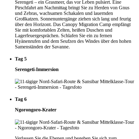
Serengeti – ein Grasmeer, das vor Leben pulsiert. Eine
Pirschfahrt am Nachmittag bringt Sie zu Herden von Gnus
und Zebras, wachsamen Schakalen und lauernden
Großkatzen. Sonnenuntergänge ziehen sich lang und feurig
über den Horizont. Das Canopy Migration Camp empfängt
Sie mit komfortablen Zelten, heißen Duschen und
Lagerfeuergesprächen. Schlafen Sie ein zu fernen
Hyänenrufen und dem Seufzen des Windes über den hohen
Samenständen der Savanne.
Tag 5
Serengeti-Immersion
Tag 6
Ngorongoro-Krater
Verlassen Sie die Ebenen und begeben Sie sich zum