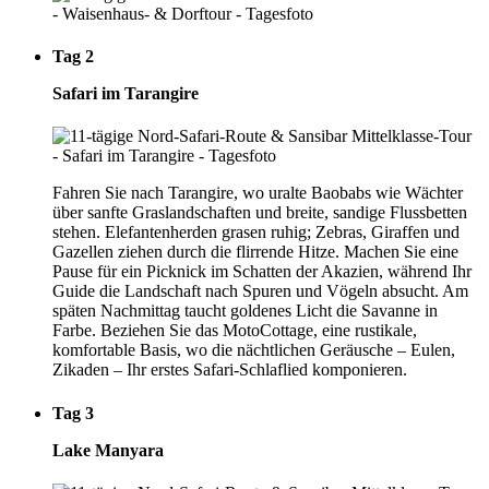
Tag 2
Safari im Tarangire
Fahren Sie nach Tarangire, wo uralte Baobabs wie Wächter
über sanfte Graslandschaften und breite, sandige Flussbetten
stehen. Elefantenherden grasen ruhig; Zebras, Giraffen und
Gazellen ziehen durch die flirrende Hitze. Machen Sie eine
Pause für ein Picknick im Schatten der Akazien, während Ihr
Guide die Landschaft nach Spuren und Vögeln absucht. Am
späten Nachmittag taucht goldenes Licht die Savanne in
Farbe. Beziehen Sie das MotoCottage, eine rustikale,
komfortable Basis, wo die nächtlichen Geräusche – Eulen,
Zikaden – Ihr erstes Safari-Schlaflied komponieren.
Tag 3
Lake Manyara