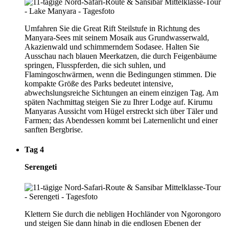
Umfahren Sie die Great Rift Steilstufe in Richtung des
Manyara-Sees mit seinem Mosaik aus Grundwasserwald,
Akazienwald und schimmerndem Sodasee. Halten Sie
Ausschau nach blauen Meerkatzen, die durch Feigenbäume
springen, Flusspferden, die sich suhlen, und
Flamingoschwärmen, wenn die Bedingungen stimmen. Die
kompakte Größe des Parks bedeutet intensive,
abwechslungsreiche Sichtungen an einem einzigen Tag. Am
späten Nachmittag steigen Sie zu Ihrer Lodge auf. Kirumu
Manyaras Aussicht vom Hügel erstreckt sich über Täler und
Farmen; das Abendessen kommt bei Laternenlicht und einer
sanften Bergbrise.
Tag 4
Serengeti
Klettern Sie durch die nebligen Hochländer von Ngorongoro
und steigen Sie dann hinab in die endlosen Ebenen der