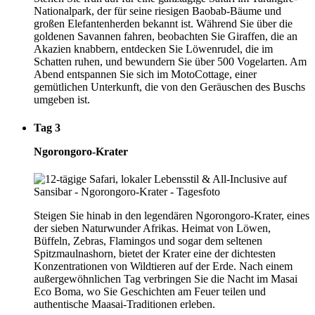
Nationalpark, der für seine riesigen Baobab-Bäume und
großen Elefantenherden bekannt ist. Während Sie über die
goldenen Savannen fahren, beobachten Sie Giraffen, die an
Akazien knabbern, entdecken Sie Löwenrudel, die im
Schatten ruhen, und bewundern Sie über 500 Vogelarten. Am
Abend entspannen Sie sich im MotoCottage, einer
gemütlichen Unterkunft, die von den Geräuschen des Buschs
umgeben ist.
Tag 3
Ngorongoro-Krater
Steigen Sie hinab in den legendären Ngorongoro-Krater, eines
der sieben Naturwunder Afrikas. Heimat von Löwen,
Büffeln, Zebras, Flamingos und sogar dem seltenen
Spitzmaulnashorn, bietet der Krater eine der dichtesten
Konzentrationen von Wildtieren auf der Erde. Nach einem
außergewöhnlichen Tag verbringen Sie die Nacht im Masai
Eco Boma, wo Sie Geschichten am Feuer teilen und
authentische Maasai-Traditionen erleben.