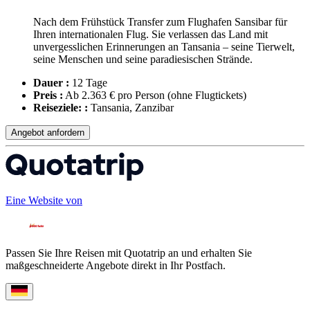
Nach dem Frühstück Transfer zum Flughafen Sansibar für
Ihren internationalen Flug. Sie verlassen das Land mit
unvergesslichen Erinnerungen an Tansania – seine Tierwelt,
seine Menschen und seine paradiesischen Strände.
Dauer :
12 Tage
Preis :
Ab 2.363 € pro Person
(ohne Flugtickets)
Reiseziele: :
Tansania, Zanzibar
Angebot anfordern
Eine Website von
Passen Sie Ihre Reisen mit Quotatrip an und erhalten Sie
maßgeschneiderte Angebote direkt in Ihr Postfach.