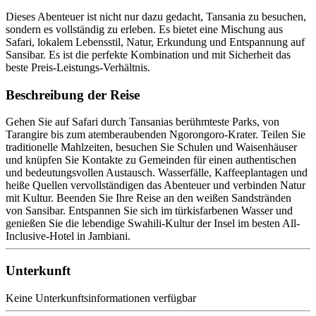
Dieses Abenteuer ist nicht nur dazu gedacht, Tansania zu besuchen,
sondern es vollständig zu erleben. Es bietet eine Mischung aus
Safari, lokalem Lebensstil, Natur, Erkundung und Entspannung auf
Sansibar. Es ist die perfekte Kombination und mit Sicherheit das
beste Preis-Leistungs-Verhältnis.
Beschreibung der Reise
Gehen Sie auf Safari durch Tansanias berühmteste Parks, von
Tarangire bis zum atemberaubenden Ngorongoro-Krater. Teilen Sie
traditionelle Mahlzeiten, besuchen Sie Schulen und Waisenhäuser
und knüpfen Sie Kontakte zu Gemeinden für einen authentischen
und bedeutungsvollen Austausch. Wasserfälle, Kaffeeplantagen und
heiße Quellen vervollständigen das Abenteuer und verbinden Natur
mit Kultur. Beenden Sie Ihre Reise an den weißen Sandstränden
von Sansibar. Entspannen Sie sich im türkisfarbenen Wasser und
genießen Sie die lebendige Swahili-Kultur der Insel im besten All-
Inclusive-Hotel in Jambiani.
Unterkunft
Keine Unterkunftsinformationen verfügbar