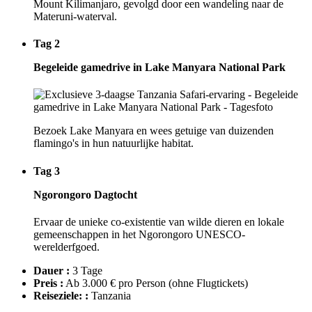
Mount Kilimanjaro, gevolgd door een wandeling naar de
Materuni-waterval.
Tag 2
Begeleide gamedrive in Lake Manyara National Park
Bezoek Lake Manyara en wees getuige van duizenden
flamingo's in hun natuurlijke habitat.
Tag 3
Ngorongoro Dagtocht
Ervaar de unieke co-existentie van wilde dieren en lokale
gemeenschappen in het Ngorongoro UNESCO-
werelderfgoed.
Dauer :
3 Tage
Preis :
Ab 3.000 € pro Person
(ohne Flugtickets)
Reiseziele: :
Tanzania