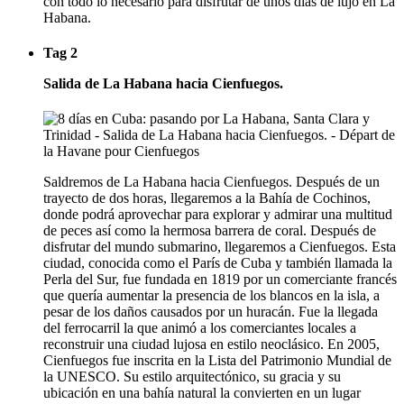
con todo lo necesario para disfrutar de unos días de lujo en La
Habana.
Tag 2
Salida de La Habana hacia Cienfuegos.
Saldremos de La Habana hacia Cienfuegos. Después de un
trayecto de dos horas, llegaremos a la Bahía de Cochinos,
donde podrá aprovechar para explorar y admirar una multitud
de peces así como la hermosa barrera de coral. Después de
disfrutar del mundo submarino, llegaremos a Cienfuegos. Esta
ciudad, conocida como el París de Cuba y también llamada la
Perla del Sur, fue fundada en 1819 por un comerciante francés
que quería aumentar la presencia de los blancos en la isla, a
pesar de los daños causados por un huracán. Fue la llegada
del ferrocarril la que animó a los comerciantes locales a
reconstruir una ciudad lujosa en estilo neoclásico. En 2005,
Cienfuegos fue inscrita en la Lista del Patrimonio Mundial de
la UNESCO. Su estilo arquitectónico, su gracia y su
ubicación en una bahía natural la convierten en un lugar