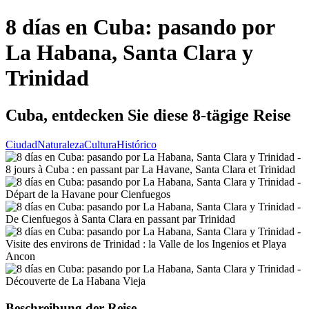
8 días en Cuba: pasando por
La Habana, Santa Clara y
Trinidad
Cuba, entdecken Sie diese 8-tägige Reise
Ciudad
Naturaleza
Cultura
Histórico
Beschreibung der Reise