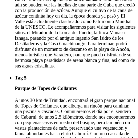
aún se pueden ver las huellas de una parte de Cuba que creció
con la producción de azúcar. Aunque el cultivo de la caña de
azúcar continúa hoy en día, la época dorada ya pasó y El
Valle está actualmente clasificado como Patrimonio Mundial
de la UNESCO. Le acompañaremos para visitar los siguientes
sitios: el Mirador de la Loma del Puerto, la finca Manaca
Iznaga, pasando por el antiguo ingenio San Isidro de los
Destiladeros y la Casa Guachinango. Para terminar, podrá
disfrutar de un momento de descanso en la playa de Ancón,
menos turística que Varadero, para que pueda disfrutar de su
hermosa playa paradisíaca de arena blanca y fina, así como de
sus aguas cristalinas.
Tag 5
Parque de Topes de Collantes
A unos 30 km de Trinidad, encontrará el gran parque nacional
de Topes de Collantes, que alberga un rincón para caminar,
una piscina y cascadas. Continuaremos el día por el sendero
de Caburní, de unos 2,5 kilómetros, donde nos encontraremos
con pequeñas casas en medio del bosque, pero también con
vastas plantaciones de café, preservando una vegetación y
fauna abundantes hasta el río Caburní. Con una cascada de