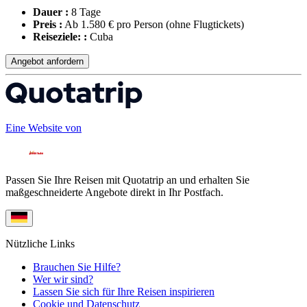
Dauer :
8 Tage
Preis :
Ab 1.580 € pro Person
(ohne Flugtickets)
Reiseziele: :
Cuba
Angebot anfordern
Eine Website von
Passen Sie Ihre Reisen mit Quotatrip an und erhalten Sie
maßgeschneiderte Angebote direkt in Ihr Postfach.
Nützliche Links
Brauchen Sie Hilfe?
Wer wir sind?
Lassen Sie sich für Ihre Reisen inspirieren
Cookie und Datenschutz