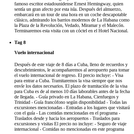
famoso escritor estadounidense Ernest Hemingway, quien
sentía un gran afecto por esta isla. Después del almuerzo,
embarcará en un tour de una hora en un coche descapotable
clásico, admirando los barrios modernos de La Habana como
la Plaza de la Revolución, Vedado, Miramar y el Malecón.
Terminaremos esta visita con un cóctel en el Hotel Nacional.
Tag 8
Vuelo internacional
Después de este viaje de 8 días a Cuba, lleno de recuerdos y
descubrimientos, le acompañaremos al aeropuerto para tomar
el vuelo internacional de regreso. El precio incluye: - Visa
para entrar a Cuba. Tramitaremos la visa siempre que nos
envíe los datos necesarios. El plazo de tramitación de la visa
para Cuba es de al menos 10 días laborables antes de la fecha
de llegada. - Guía privado en La Habana, Cienfuegos y
Trinidad - Guía francófono según disponibilidad - Todas las
excursiones mencionadas - Entradas a los lugares que visitará
con el guía - Las comidas mencionadas en el programa -
Traslados desde y hacia los aeropuertos - Traslados para
excursiones y visitas El precio no incluye: - Seguro de viaje
internacional - Comidas no mencionadas en este programa