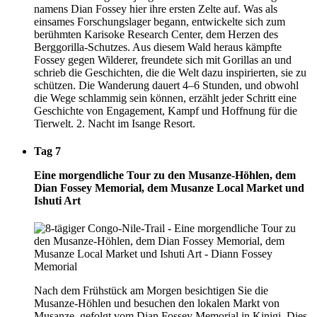
namens Dian Fossey hier ihre ersten Zelte auf. Was als
einsames Forschungslager begann, entwickelte sich zum
berühmten Karisoke Research Center, dem Herzen des
Berggorilla-Schutzes. Aus diesem Wald heraus kämpfte
Fossey gegen Wilderer, freundete sich mit Gorillas an und
schrieb die Geschichten, die die Welt dazu inspirierten, sie zu
schützen. Die Wanderung dauert 4–6 Stunden, und obwohl
die Wege schlammig sein können, erzählt jeder Schritt eine
Geschichte von Engagement, Kampf und Hoffnung für die
Tierwelt. 2. Nacht im Isange Resort.
Tag 7
Eine morgendliche Tour zu den Musanze-Höhlen, dem
Dian Fossey Memorial, dem Musanze Local Market und
Ishuti Art
Nach dem Frühstück am Morgen besichtigen Sie die
Musanze-Höhlen und besuchen den lokalen Markt von
Musanze, gefolgt vom Dian Fossey Memorial in Kinigi. Dies