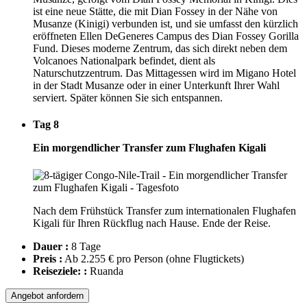
ist eine neue Stätte, die mit Dian Fossey in der Nähe von
Musanze (Kinigi) verbunden ist, und sie umfasst den kürzlich
eröffneten Ellen DeGeneres Campus des Dian Fossey Gorilla
Fund. Dieses moderne Zentrum, das sich direkt neben dem
Volcanoes Nationalpark befindet, dient als
Naturschutzzentrum. Das Mittagessen wird im Migano Hotel
in der Stadt Musanze oder in einer Unterkunft Ihrer Wahl
serviert. Später können Sie sich entspannen.
Tag 8
Ein morgendlicher Transfer zum Flughafen Kigali
Nach dem Frühstück Transfer zum internationalen Flughafen
Kigali für Ihren Rückflug nach Hause. Ende der Reise.
Dauer :
8 Tage
Preis :
Ab 2.255 € pro Person
(ohne Flugtickets)
Reiseziele: :
Ruanda
Angebot anfordern