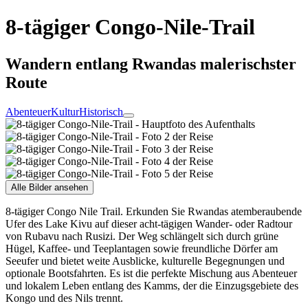
8-tägiger Congo-Nile-Trail
Wandern entlang Rwandas malerischster
Route
Abenteuer
Kultur
Historisch
Alle Bilder ansehen
8-tägiger Congo Nile Trail. Erkunden Sie Rwandas atemberaubende
Ufer des Lake Kivu auf dieser acht-tägigen Wander- oder Radtour
von Rubavu nach Rusizi. Der Weg schlängelt sich durch grüne
Hügel, Kaffee- und Teeplantagen sowie freundliche Dörfer am
Seeufer und bietet weite Ausblicke, kulturelle Begegnungen und
optionale Bootsfahrten. Es ist die perfekte Mischung aus Abenteuer
und lokalem Leben entlang des Kamms, der die Einzugsgebiete des
Kongo und des Nils trennt.