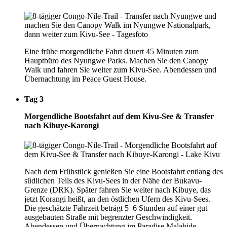
Eine frühe morgendliche Fahrt dauert 45 Minuten zum
Hauptbüro des Nyungwe Parks. Machen Sie den Canopy
Walk und fahren Sie weiter zum Kivu-See. Abendessen und
Übernachtung im Peace Guest House.
Tag 3
Morgendliche Bootsfahrt auf dem Kivu-See & Transfer
nach Kibuye-Karongi
Nach dem Frühstück genießen Sie eine Bootsfahrt entlang des
südlichen Teils des Kivu-Sees in der Nähe der Bukavu-
Grenze (DRK). Später fahren Sie weiter nach Kibuye, das
jetzt Korangi heißt, an den östlichen Ufern des Kivu-Sees.
Die geschätzte Fahrzeit beträgt 5–6 Stunden auf einer gut
ausgebauten Straße mit begrenzter Geschwindigkeit.
Abendessen und Übernachtung im Paradise Malahide.