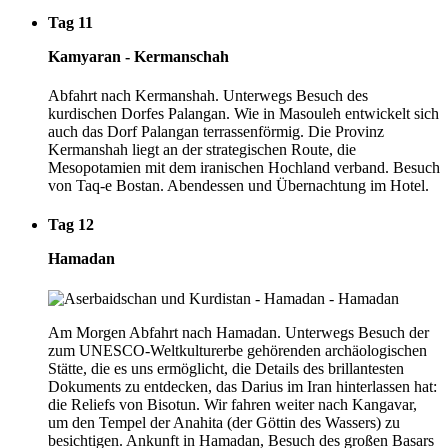
Tag 11
Kamyaran - Kermanschah
Abfahrt nach Kermanshah. Unterwegs Besuch des
kurdischen Dorfes Palangan. Wie in Masouleh entwickelt sich
auch das Dorf Palangan terrassenförmig. Die Provinz
Kermanshah liegt an der strategischen Route, die
Mesopotamien mit dem iranischen Hochland verband. Besuch
von Taq-e Bostan. Abendessen und Übernachtung im Hotel.
Tag 12
Hamadan
Am Morgen Abfahrt nach Hamadan. Unterwegs Besuch der
zum UNESCO-Weltkulturerbe gehörenden archäologischen
Stätte, die es uns ermöglicht, die Details des brillantesten
Dokuments zu entdecken, das Darius im Iran hinterlassen hat:
die Reliefs von Bisotun. Wir fahren weiter nach Kangavar,
um den Tempel der Anahita (der Göttin des Wassers) zu
besichtigen. Ankunft in Hamadan, Besuch des großen Basars