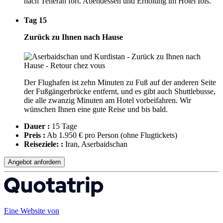
nach Teheran fort. Abendessen und Erholung im Hotel Ibis.
Tag 15
Zurück zu Ihnen nach Hause
Der Flughafen ist zehn Minuten zu Fuß auf der anderen Seite
der Fußgängerbrücke entfernt, und es gibt auch Shuttlebusse,
die alle zwanzig Minuten am Hotel vorbeifahren. Wir
wünschen Ihnen eine gute Reise und bis bald.
Dauer :
15 Tage
Preis :
Ab 1.950 € pro Person
(ohne Flugtickets)
Reiseziele: :
Iran, Aserbaidschan
Angebot anfordern
Eine Website von