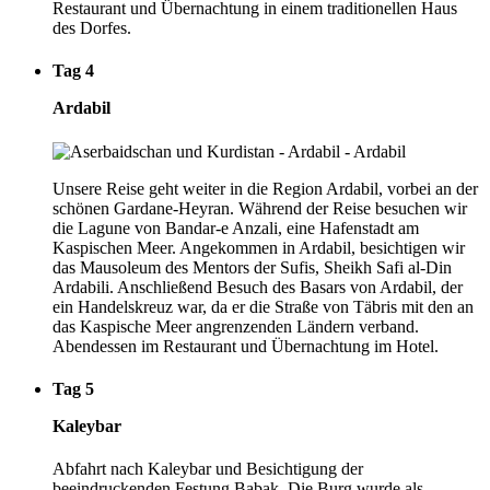
Restaurant und Übernachtung in einem traditionellen Haus
des Dorfes.
Tag 4
Ardabil
Unsere Reise geht weiter in die Region Ardabil, vorbei an der
schönen Gardane-Heyran. Während der Reise besuchen wir
die Lagune von Bandar-e Anzali, eine Hafenstadt am
Kaspischen Meer. Angekommen in Ardabil, besichtigen wir
das Mausoleum des Mentors der Sufis, Sheikh Safi al-Din
Ardabili. Anschließend Besuch des Basars von Ardabil, der
ein Handelskreuz war, da er die Straße von Täbris mit den an
das Kaspische Meer angrenzenden Ländern verband.
Abendessen im Restaurant und Übernachtung im Hotel.
Tag 5
Kaleybar
Abfahrt nach Kaleybar und Besichtigung der
beeindruckenden Festung Babak. Die Burg wurde als