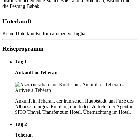
historisch bedeutende Stätten wie Takht-e Soleiman, Bisotun und
die Festung Babak.
Unterkunft
Keine Unterkunftsinformationen verfügbar
Reiseprogramm
Tag 1
Ankunft in Teheran
Ankunft in Teheran, der iranischen Hauptstadt, am Fuße des
Alborz-Gebirges. Empfang durch den Vertreter der Agentur
SITO Travel. Transfer zum Hotel. Übernachtung im Hotel.
Tag 2
Teheran