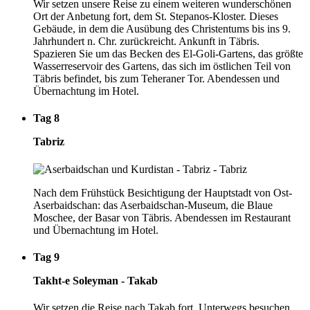
Wir setzen unsere Reise zu einem weiteren wunderschönen
Ort der Anbetung fort, dem St. Stepanos-Kloster. Dieses
Gebäude, in dem die Ausübung des Christentums bis ins 9.
Jahrhundert n. Chr. zurückreicht. Ankunft in Täbris.
Spazieren Sie um das Becken des El-Goli-Gartens, das größte
Wasserreservoir des Gartens, das sich im östlichen Teil von
Täbris befindet, bis zum Teheraner Tor. Abendessen und
Übernachtung im Hotel.
Tag 8
Tabriz
Nach dem Frühstück Besichtigung der Hauptstadt von Ost-
Aserbaidschan: das Aserbaidschan-Museum, die Blaue
Moschee, der Basar von Täbris. Abendessen im Restaurant
und Übernachtung im Hotel.
Tag 9
Takht-e Soleyman - Takab
Wir setzen die Reise nach Takab fort. Unterwegs besuchen