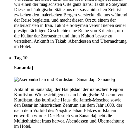
wir einen der magischsten Orte ganz Irans: Takht-e Soleyman.
Diese archäologische Stätte aus der sassanidischen Zeit ist
zwischen den malerischen Bergen versteckt, die uns während
der Reise begleiten, und macht diesen Ort zu einem der
malerischsten in Iran. Takht-e Soleyman vereint neben seiner
prestigeträchtigen Geschichte eine Reihe von Kriterien, um
die Kultur der Zoroastrier und ihren Kultort besser zu
verstehen. Ankunft in Takab. Abendessen und Übernachtung
im Hotel.
Tag 10
Sanandaj
Ankunft in Sanandaj, der Hauptstadt der iranischen Region
Kurdistan. Wir besichtigen das archäologische Museum von
Kurdistan, das kurdische Haus, die Jameh-Moschee sowie
den Basar im historischen Zentrum aus dem Jahr 1600, der
nach dem Vorbild des Naqsh-e Jahan-Platzes in Isfahan
entworfen wurde. Der Besuch von Sanandaj hebt die
Multiethnizität Irans hervor. Abendessen und Übernachtung
im Hotel.