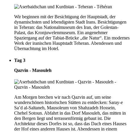
Wir beginnen mit der Besichtigung der Hauptstadt, der
dynamischsten und lebendigsten Stadt Irans. Besichtigungen
in Teheran: das Nationalmuseum des Iran, der Golestan-
Palast, das Kronjuwelenmuseum. Ein angenehmer
Spaziergang auf der Tabiat-Brücke „die Natur“. Ein modernes
Werk der iranischen Hauptstadt Teheran. Abendessen und
Übernachtung im Hotel.
Tag 3
Qazvin - Masouleh
Am Morgen brechen wir nach Qazvin auf, um seine
wunderschönen historischen Stätten zu entdecken: Saray-e
Sa’d al-Saltaneh, Mausoleum von Shahzadeh Hossein,
Chehel Sotoun. Abfahrt in das Dorf Masouleh, das mitten in
den Bergen liegt und terrassenförmig gebaut ist. Die
Architektur dieses Dorfes ist so, dass das Dach eines Hauses
der Hof eines anderen Hauses ist. Abendessen in einem