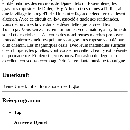
emblématiques des environs de Djanet, tels qu'Essendilène, les
gravures rupestres de Dider, l'Erg Admer et ses dunes à l'infini, ainsi
que le village touareg d'Ihrir. Une autre façon de découvrir le désert
algérien. Avec ce circuit en 4x4, associé à quelques randonnées,
vous découvrirez la vie dans le désert telle que la vivent les
Touaregs. Vous serez ainsi en harmonie avec la nature, au rythme du
soleil et des étoiles… Au cours des nombreuses marches proposées,
vous admirerez quelques peintures ou gravures rupestres au détour
d'un chemin. Les magnifiques oasis, avec leurs inattendues surfaces
d'eau limpide, les gueltas, vont vous émerveiller : l'eau y est présente
en permanence. Et bien sûr, vous aurez l'occasion de déguster un
excellent couscous accompagné de l'envoûtante musique touarègue.
Unterkunft
Keine Unterkunftsinformationen verfügbar
Reiseprogramm
Tag 1
Arrivée à Djanet