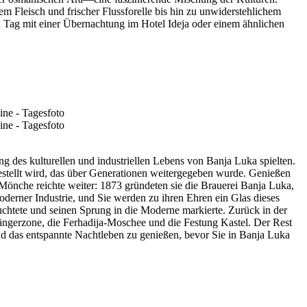
 Fleisch und frischer Flussforelle bis hin zu unwiderstehlichem
ag mit einer Übernachtung im Hotel Ideja oder einem ähnlichen
g des kulturellen und industriellen Lebens von Banja Luka spielten.
gestellt wird, das über Generationen weitergegeben wurde. Genießen
r Mönche reichte weiter: 1873 gründeten sie die Brauerei Banja Luka,
derner Industrie, und Sie werden zu ihren Ehren ein Glas dieses
chtete und seinen Sprung in die Moderne markierte. Zurück in der
ängerzone, die Ferhadija-Moschee und die Festung Kastel. Der Rest
nd das entspannte Nachtleben zu genießen, bevor Sie in Banja Luka