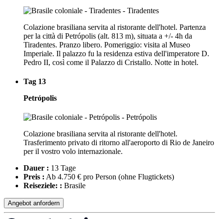
Colazione brasiliana servita al ristorante dell'hotel. Partenza
per la città di Petrópolis (alt. 813 m), situata a +/- 4h da
Tiradentes. Pranzo libero. Pomeriggio: visita al Museo
Imperiale. Il palazzo fu la residenza estiva dell'imperatore D.
Pedro II, così come il Palazzo di Cristallo. Notte in hotel.
Tag 13
Petrópolis
Colazione brasiliana servita al ristorante dell'hotel.
Trasferimento privato di ritorno all'aeroporto di Rio de Janeiro
per il vostro volo internazionale.
Dauer :
13 Tage
Preis :
Ab 4.750 € pro Person
(ohne Flugtickets)
Reiseziele: :
Brasile
Angebot anfordern