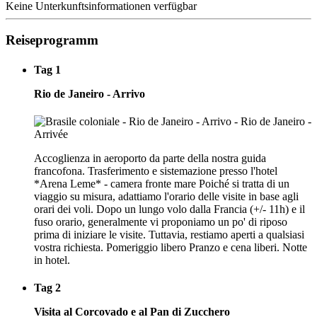
Keine Unterkunftsinformationen verfügbar
Reiseprogramm
Tag 1
Rio de Janeiro - Arrivo
Accoglienza in aeroporto da parte della nostra guida
francofona. Trasferimento e sistemazione presso l'hotel
*Arena Leme* - camera fronte mare Poiché si tratta di un
viaggio su misura, adattiamo l'orario delle visite in base agli
orari dei voli. Dopo un lungo volo dalla Francia (+/- 11h) e il
fuso orario, generalmente vi proponiamo un po' di riposo
prima di iniziare le visite. Tuttavia, restiamo aperti a qualsiasi
vostra richiesta. Pomeriggio libero Pranzo e cena liberi. Notte
in hotel.
Tag 2
Visita al Corcovado e al Pan di Zucchero