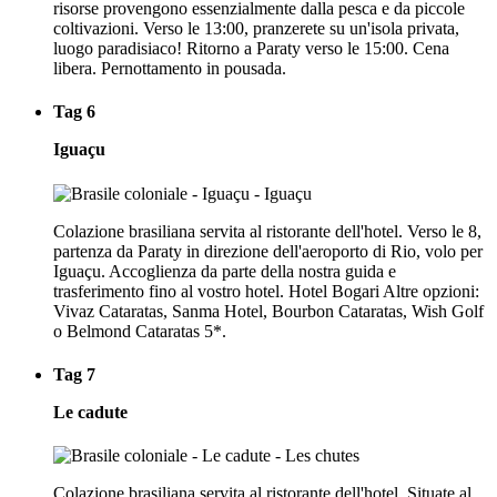
risorse provengono essenzialmente dalla pesca e da piccole
coltivazioni. Verso le 13:00, pranzerete su un'isola privata,
luogo paradisiaco! Ritorno a Paraty verso le 15:00. Cena
libera. Pernottamento in pousada.
Tag 6
Iguaçu
Colazione brasiliana servita al ristorante dell'hotel. Verso le 8,
partenza da Paraty in direzione dell'aeroporto di Rio, volo per
Iguaçu. Accoglienza da parte della nostra guida e
trasferimento fino al vostro hotel. Hotel Bogari Altre opzioni:
Vivaz Cataratas, Sanma Hotel, Bourbon Cataratas, Wish Golf
o Belmond Cataratas 5*.
Tag 7
Le cadute
Colazione brasiliana servita al ristorante dell'hotel. Situate al