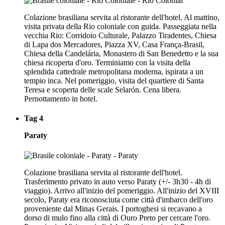
Colazione brasiliana servita al ristorante dell'hotel. Al mattino,
visita privata della Rio coloniale con guida. Passeggiata nella
vecchia Rio: Corridoio Culturale, Palazzo Tiradentes, Chiesa
di Lapa dos Mercadores, Piazza XV, Casa França-Brasil,
Chiesa della Candelária, Monastero di San Benedetto e la sua
chiesa ricoperta d'oro. Terminiamo con la visita della
splendida cattedrale metropolitana moderna, ispirata a un
tempio inca. Nel pomeriggio, visita del quartiere di Santa
Teresa e scoperta delle scale Selarón. Cena libera.
Pernottamento in hotel.
Tag 4
Paraty
Colazione brasiliana servita al ristorante dell'hotel.
Trasferimento privato in auto verso Paraty (+/- 3h30 - 4h di
viaggio). Arrivo all'inizio del pomeriggio. All'inizio del XVIII
secolo, Paraty era riconosciuta come città d'imbarco dell'oro
proveniente dal Minas Gerais. I portoghesi si recavano a
dorso di mulo fino alla città di Ouro Preto per cercare l'oro.