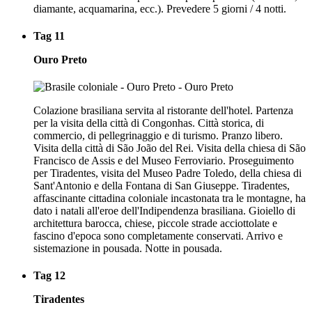
diamante, acquamarina, ecc.). Prevedere 5 giorni / 4 notti.
Tag 11
Ouro Preto
Colazione brasiliana servita al ristorante dell'hotel. Partenza
per la visita della città di Congonhas. Città storica, di
commercio, di pellegrinaggio e di turismo. Pranzo libero.
Visita della città di São João del Rei. Visita della chiesa di São
Francisco de Assis e del Museo Ferroviario. Proseguimento
per Tiradentes, visita del Museo Padre Toledo, della chiesa di
Sant'Antonio e della Fontana di San Giuseppe. Tiradentes,
affascinante cittadina coloniale incastonata tra le montagne, ha
dato i natali all'eroe dell'Indipendenza brasiliana. Gioiello di
architettura barocca, chiese, piccole strade acciottolate e
fascino d'epoca sono completamente conservati. Arrivo e
sistemazione in pousada. Notte in pousada.
Tag 12
Tiradentes