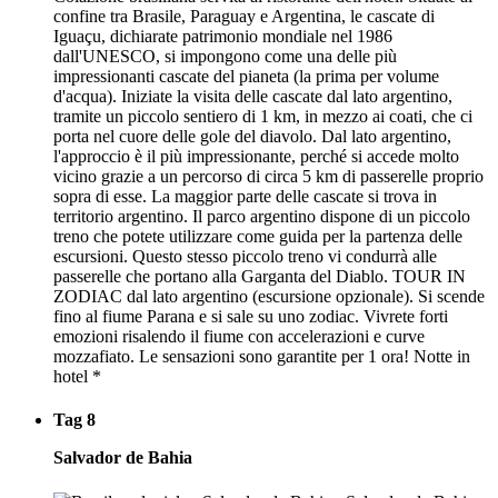
confine tra Brasile, Paraguay e Argentina, le cascate di
Iguaçu, dichiarate patrimonio mondiale nel 1986
dall'UNESCO, si impongono come una delle più
impressionanti cascate del pianeta (la prima per volume
d'acqua). Iniziate la visita delle cascate dal lato argentino,
tramite un piccolo sentiero di 1 km, in mezzo ai coati, che ci
porta nel cuore delle gole del diavolo. Dal lato argentino,
l'approccio è il più impressionante, perché si accede molto
vicino grazie a un percorso di circa 5 km di passerelle proprio
sopra di esse. La maggior parte delle cascate si trova in
territorio argentino. Il parco argentino dispone di un piccolo
treno che potete utilizzare come guida per la partenza delle
escursioni. Questo stesso piccolo treno vi condurrà alle
passerelle che portano alla Garganta del Diablo. TOUR IN
ZODIAC dal lato argentino (escursione opzionale). Si scende
fino al fiume Parana e si sale su uno zodiac. Vivrete forti
emozioni risalendo il fiume con accelerazioni e curve
mozzafiato. Le sensazioni sono garantite per 1 ora! Notte in
hotel *
Tag 8
Salvador de Bahia