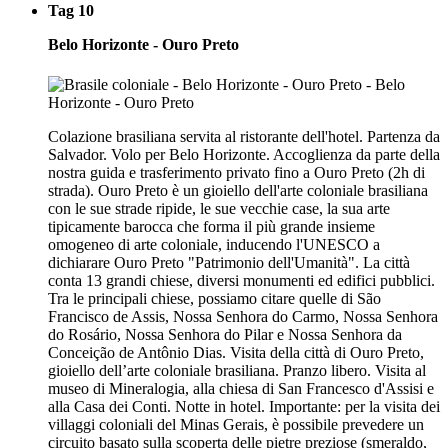
Tag 10
Belo Horizonte - Ouro Preto
Colazione brasiliana servita al ristorante dell'hotel. Partenza da
Salvador. Volo per Belo Horizonte. Accoglienza da parte della
nostra guida e trasferimento privato fino a Ouro Preto (2h di
strada). Ouro Preto è un gioiello dell'arte coloniale brasiliana
con le sue strade ripide, le sue vecchie case, la sua arte
tipicamente barocca che forma il più grande insieme
omogeneo di arte coloniale, inducendo l'UNESCO a
dichiarare Ouro Preto "Patrimonio dell'Umanità". La città
conta 13 grandi chiese, diversi monumenti ed edifici pubblici.
Tra le principali chiese, possiamo citare quelle di São
Francisco de Assis, Nossa Senhora do Carmo, Nossa Senhora
do Rosário, Nossa Senhora do Pilar e Nossa Senhora da
Conceição de Antônio Dias. Visita della città di Ouro Preto,
gioiello dell’arte coloniale brasiliana. Pranzo libero. Visita al
museo di Mineralogia, alla chiesa di San Francesco d'Assisi e
alla Casa dei Conti. Notte in hotel. Importante: per la visita dei
villaggi coloniali del Minas Gerais, è possibile prevedere un
circuito basato sulla scoperta delle pietre preziose (smeraldo,