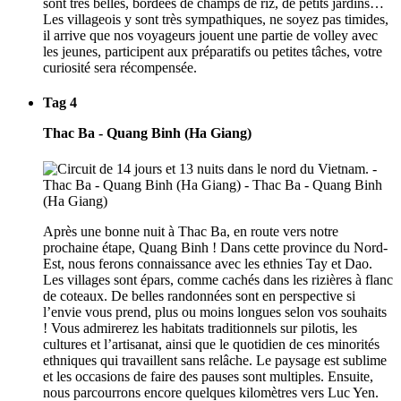
sont très belles, bordées de champs de riz, de petits jardins…
Les villageois y sont très sympathiques, ne soyez pas timides,
il arrive que nos voyageurs jouent une partie de volley avec
les jeunes, participent aux préparatifs ou petites tâches, votre
curiosité sera récompensée.
Tag 4
Thac Ba - Quang Binh (Ha Giang)
Après une bonne nuit à Thac Ba, en route vers notre
prochaine étape, Quang Binh ! Dans cette province du Nord-
Est, nous ferons connaissance avec les ethnies Tay et Dao.
Les villages sont épars, comme cachés dans les rizières à flanc
de coteaux. De belles randonnées sont en perspective si
l’envie vous prend, plus ou moins longues selon vos souhaits
! Vous admirerez les habitats traditionnels sur pilotis, les
cultures et l’artisanat, ainsi que le quotidien de ces minorités
ethniques qui travaillent sans relâche. Le paysage est sublime
et les occasions de faire des pauses sont multiples. Ensuite,
nous parcourrons encore quelques kilomètres vers Luc Yen.