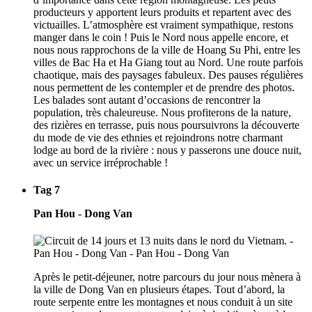
producteurs y apportent leurs produits et repartent avec des
victuailles. L’atmosphère est vraiment sympathique, restons
manger dans le coin ! Puis le Nord nous appelle encore, et
nous nous rapprochons de la ville de Hoang Su Phi, entre les
villes de Bac Ha et Ha Giang tout au Nord. Une route parfois
chaotique, mais des paysages fabuleux. Des pauses régulières
nous permettent de les contempler et de prendre des photos.
Les balades sont autant d’occasions de rencontrer la
population, très chaleureuse. Nous profiterons de la nature,
des rizières en terrasse, puis nous poursuivrons la découverte
du mode de vie des ethnies et rejoindrons notre charmant
lodge au bord de la rivière : nous y passerons une douce nuit,
avec un service irréprochable !
Tag 7
Pan Hou - Dong Van
Après le petit-déjeuner, notre parcours du jour nous mènera à
la ville de Dong Van en plusieurs étapes. Tout d’abord, la
route serpente entre les montagnes et nous conduit à un site