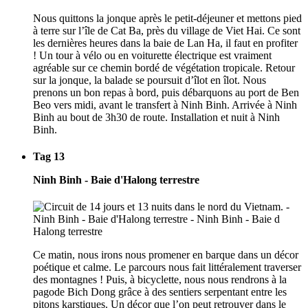
Nous quittons la jonque après le petit-déjeuner et mettons pied
à terre sur l’île de Cat Ba, près du village de Viet Hai. Ce sont
les dernières heures dans la baie de Lan Ha, il faut en profiter
! Un tour à vélo ou en voiturette électrique est vraiment
agréable sur ce chemin bordé de végétation tropicale. Retour
sur la jonque, la balade se poursuit d’îlot en îlot. Nous
prenons un bon repas à bord, puis débarquons au port de Ben
Beo vers midi, avant le transfert à Ninh Binh. Arrivée à Ninh
Binh au bout de 3h30 de route. Installation et nuit à Ninh
Binh.
Tag 13
Ninh Binh - Baie d'Halong terrestre
Ce matin, nous irons nous promener en barque dans un décor
poétique et calme. Le parcours nous fait littéralement traverser
des montagnes ! Puis, à bicyclette, nous nous rendrons à la
pagode Bich Dong grâce à des sentiers serpentant entre les
pitons karstiques. Un décor que l’on peut retrouver dans le