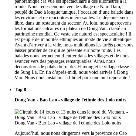
panoramique : la vue est spectaculaire à des kilomètres à la
ronde. Nous redescendons vers le village de Nam Dam,
peuplé de Dao à longue tunique, l’occasion d’une balade dans
les environs et de rencontres intéressantes. Le déjeuner sera
libre, dans un restaurant du secteur. Au loin, nous apercevons
les formations calcaires du plateau de Dong Van, classé au
patrimoine mondial. Ce vaste site naturel est spectaculaire ! Il
est peuplé de minorités ethniques au mode de vie authentique.
Avant d’arriver à la ville, nous multiplions les arrêts pour vous
laisser profiter de ce qui se présente sur notre route. Les
balades nous permettent d’entrer dans les villages et de nous
avancer vers des paysages remarquables. Ainsi, nous
découvrirons le palais du roi des H’mong et le village classé
de Sung La. En fin d’après-midi, nous voici arrivés à Dong
Van. Nous nous installons à l’hôtel pour une nuit reposante !
Tag 8
Dong Van - Bao Lao - village de l'ethnie des Lolo noirs
Aujourd’hui, nous nous dirigerons vers la province de Cao