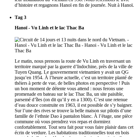
d’histoire et regagnons Hanoï en fin de journée. Nuit à Hanoï.
Tag 3
Hanoï - Vu Linh et le lac Thac Ba
Le matin, nous prenons la route de Vu Linh en traversant un
territoire marqué par la guerre d’Indochine, près de la ville de
Tuyen Quang. Le gouvernement vietnamien y avait un QG
jusqu’en 1954. À l’heure actuelle, c’est un territoire planté de
théiers à perte de vue, de belles photos en perspective ! Puis
un bon moment de détente vous attend : nous ferons une
promenade en bateau sur le lac Thac Ba, un site paisible,
parsemé d’îles (on dit qu’il y en a 1300). C’est une retenue
d’eau douce construite en 1963, il est possible de s’y baigner.
Sur l’une des rives se trouve la belle maison sur pilotis d’une
famille de l’ethnie Dao à pantalon blanc. À l’étage, une pièce
commune où vous prendrez vos repas et dormirez
confortablement. Tout sera fait pour vous faire plaisir dans cet
écrin de verdure. Les habitations traditionnelles tout en bois