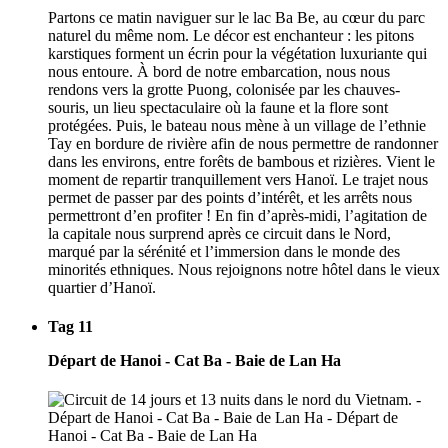
Partons ce matin naviguer sur le lac Ba Be, au cœur du parc
naturel du même nom. Le décor est enchanteur : les pitons
karstiques forment un écrin pour la végétation luxuriante qui
nous entoure. À bord de notre embarcation, nous nous
rendons vers la grotte Puong, colonisée par les chauves-
souris, un lieu spectaculaire où la faune et la flore sont
protégées. Puis, le bateau nous mène à un village de l’ethnie
Tay en bordure de rivière afin de nous permettre de randonner
dans les environs, entre forêts de bambous et rizières. Vient le
moment de repartir tranquillement vers Hanoï. Le trajet nous
permet de passer par des points d’intérêt, et les arrêts nous
permettront d’en profiter ! En fin d’après-midi, l’agitation de
la capitale nous surprend après ce circuit dans le Nord,
marqué par la sérénité et l’immersion dans le monde des
minorités ethniques. Nous rejoignons notre hôtel dans le vieux
quartier d’Hanoï.
Tag 11
Départ de Hanoi - Cat Ba - Baie de Lan Ha