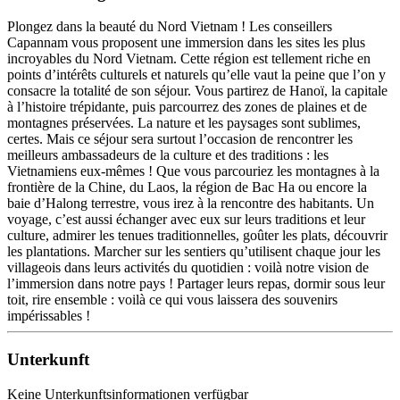
Plongez dans la beauté du Nord Vietnam ! Les conseillers
Capannam vous proposent une immersion dans les sites les plus
incroyables du Nord Vietnam. Cette région est tellement riche en
points d’intérêts culturels et naturels qu’elle vaut la peine que l’on y
consacre la totalité de son séjour. Vous partirez de Hanoï, la capitale
à l’histoire trépidante, puis parcourrez des zones de plaines et de
montagnes préservées. La nature et les paysages sont sublimes,
certes. Mais ce séjour sera surtout l’occasion de rencontrer les
meilleurs ambassadeurs de la culture et des traditions : les
Vietnamiens eux-mêmes ! Que vous parcouriez les montagnes à la
frontière de la Chine, du Laos, la région de Bac Ha ou encore la
baie d’Halong terrestre, vous irez à la rencontre des habitants. Un
voyage, c’est aussi échanger avec eux sur leurs traditions et leur
culture, admirer les tenues traditionnelles, goûter les plats, découvrir
les plantations. Marcher sur les sentiers qu’utilisent chaque jour les
villageois dans leurs activités du quotidien : voilà notre vision de
l’immersion dans notre pays ! Partager leurs repas, dormir sous leur
toit, rire ensemble : voilà ce qui vous laissera des souvenirs
impérissables !
Unterkunft
Keine Unterkunftsinformationen verfügbar