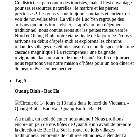
Ce district est peu connu des touristes, mais il l’est davantage
pour ses ressources naturelles : le marbre et les pierres
précieuses ! Les gens y sont toujours souriants et curieux de
voir de nouvelles têtes. La ville de Luc Yen regroupe des
artisans que nous irons visiter, et après un bon déjeuner
traditionnel, nous continuerons sur les petites routes vers le
Nord et Quang Binh, notre étape finale de la journée. Nous y
arrivons en début d’après-midi et explorons les chemins
reliant les villages des ethnies jusqu’au clou du spectacle : une
cascade magnifique ! La récompense : une baignade
revigorante dans un cadre de toute beauté. En fin de journée,
nous repartons vers notre maison d’hôtes pour un bon dîner et
de beaux rêves en perspective.
Tag 5
Quang Binh - Bac Ha
Au matin, un petit déjeuner nous attend ! Nous profitons
encore un peu de nos hôtes de Quanh Binh avant de prendre
la direction de Bac Ha. Sur la route, de jolis villages
traditionnels, empreints de cultures ethniques, s’étendent à