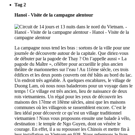
Tag 2
Hanoï - Visite de la campagne alentour
La campagne nous tend les bras : sortons de la ville pour une
journée de découverte autour de la capitale. Que diriez-vous
de débuter par la pagode de Thay ? On l’appelle aussi « La
pagode du Maître », célèbre pour accueillir le plus ancien
théâtre de marionnettes sur l’eau ! Au 11ème siècle, ces trois
édifices et les deux ponts couverts ont été bâtis au bord du lac.
Un endroit très agréable. À quelques encablures, le village de
Duong Lam, où nous nous baladerons pour un voyage dans le
temps ! Ce village est très ancien, lieu de naissance de deux
rois vietnamiens. Un régal pour les yeux de découvrir les
maisons des 17ème et 18ème siècles, ainsi que les maisons
communes où les villageois se rassemblent encore. C’est le
lieu idéal pour découvrir ce qu’est un village traditionnel
vietnamien ! Nous vous proposons ensuite une balade à vélo,
destination : le temple de Ngo Guyen, dont on vénère le
courage. En effet, il a su repousser les Chinois et mettre fin à
leur installation au Vietnam en 938. Nous refermons le livre