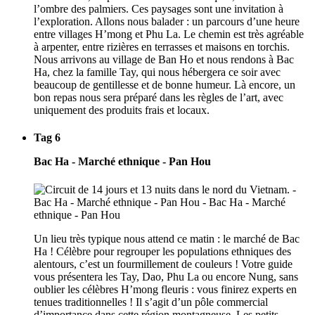
l’ombre des palmiers. Ces paysages sont une invitation à
l’exploration. Allons nous balader : un parcours d’une heure
entre villages H’mong et Phu La. Le chemin est très agréable
à arpenter, entre rizières en terrasses et maisons en torchis.
Nous arrivons au village de Ban Ho et nous rendons à Bac
Ha, chez la famille Tay, qui nous hébergera ce soir avec
beaucoup de gentillesse et de bonne humeur. Là encore, un
bon repas nous sera préparé dans les règles de l’art, avec
uniquement des produits frais et locaux.
Tag 6
Bac Ha - Marché ethnique - Pan Hou
Un lieu très typique nous attend ce matin : le marché de Bac
Ha ! Célèbre pour regrouper les populations ethniques des
alentours, c’est un fourmillement de couleurs ! Votre guide
vous présentera les Tay, Dao, Phu La ou encore Nung, sans
oublier les célèbres H’mong fleuris : vous finirez experts en
tenues traditionnelles ! Il s’agit d’un pôle commercial
d’importance dans cette région montagneuse. Les petits