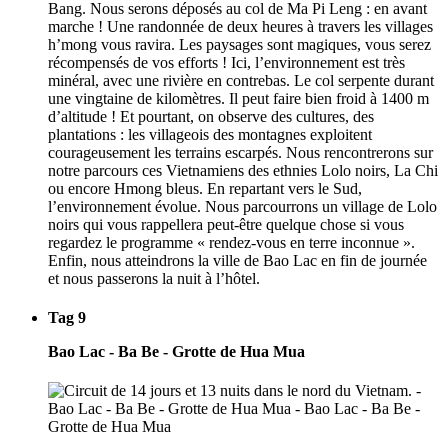
Bang. Nous serons déposés au col de Ma Pi Leng : en avant
marche ! Une randonnée de deux heures à travers les villages
h’mong vous ravira. Les paysages sont magiques, vous serez
récompensés de vos efforts ! Ici, l’environnement est très
minéral, avec une rivière en contrebas. Le col serpente durant
une vingtaine de kilomètres. Il peut faire bien froid à 1400 m
d’altitude ! Et pourtant, on observe des cultures, des
plantations : les villageois des montagnes exploitent
courageusement les terrains escarpés. Nous rencontrerons sur
notre parcours ces Vietnamiens des ethnies Lolo noirs, La Chi
ou encore Hmong bleus. En repartant vers le Sud,
l’environnement évolue. Nous parcourrons un village de Lolo
noirs qui vous rappellera peut-être quelque chose si vous
regardez le programme « rendez-vous en terre inconnue ».
Enfin, nous atteindrons la ville de Bao Lac en fin de journée
et nous passerons la nuit à l’hôtel.
Tag 9
Bao Lac - Ba Be - Grotte de Hua Mua