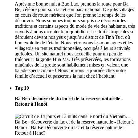
Après une bonne nuit à Bao Lac, prenons la route pour Ba
Be, célèbre pour son lac et son parc national. De jolis villages
en cours de route méritent que l'on prenne le temps de les
découvrir. Nous sommes toujours surpris de découvrir les
traditions et certains aspects du mode de vie des habitants, très
ouverts à nous raconter leur quotidien. Les forêts tropicales se
déroulent devant nos yeux jusqu’au district de Tinh Tuc, où
l’on exploite de l’étain. Nous retrouvons les montagnes et les
villageois en tenues traditionnelles, occupés à leurs activités
agricoles. Un site naturel nous accueille pour un peu de
fraîcheur : la grotte Hua Ma. Très préservées, les formations
minérales de la grotte sont habilement mises en valeur, une
balade spectaculaire ! Nous finirons la journée chez notre
famille d’accueil et passerons la nuit chez l’habitant.
Tag 10
Ba Be : découverte du lac et de la réserve naturelle -
Retour à Hanoï