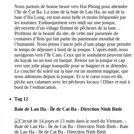
Nous partons de bonne heure vers Hai Phong pour atteindre
l’île de Cat Ba. La zone de la baie de Lan Ha, au sud de la
baie d’Ha Long, est tout aussi belle et moins fréquentée par
les touristes. Embarquement vers midi sur une jonque,
découverte d’un village flottant de pêcheurs de la baie…
Profitons de la beauté du site, de cette mer parsemée de
centaines d’îlots qui fait partie du patrimoine mondial de
l’humanité. Nous jetons l’ancre près d’une plage pour prendre
le temps de déjeuner à bord de la jonque. L’après-midi, nous
naviguons vers l’île Cam. Ceux qui le souhaitent peuvent faire
du kayak ou un tour en barque. Retour sur la jonque et cap
vers une jolie plage tranquille pour se baigner et se détendre.
Le coucher du soleil sur la baie est un moment magique, que
nous admirons depuis la jonque. Et si le cœur vous en dit,
pêche aux calamars avec les pêcheurs locaux ! Dîner et nuit à
bord de l’embarcation.
Tag 12
Baie de Lan Ha - Île de Cat Ba - Direction Ninh Binh