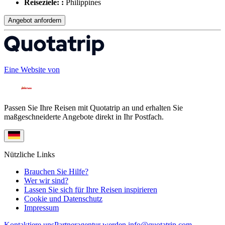
Reiseziele: :
Philippines
Angebot anfordern
Eine Website von
Passen Sie Ihre Reisen mit Quotatrip an und erhalten Sie
maßgeschneiderte Angebote direkt in Ihr Postfach.
Nützliche Links
Brauchen Sie Hilfe?
Wer wir sind?
Lassen Sie sich für Ihre Reisen inspirieren
Cookie und Datenschutz
Impressum
Kontaktiere uns
Partneragentur werden
info@quotatrip.com