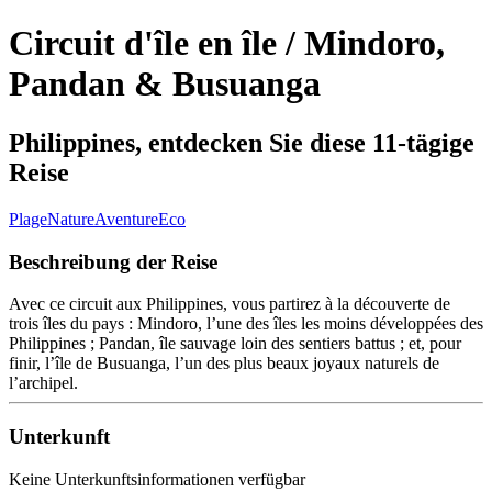
Circuit d'île en île / Mindoro,
Pandan & Busuanga
Philippines, entdecken Sie diese 11-tägige
Reise
Plage
Nature
Aventure
Eco
Beschreibung der Reise
Avec ce circuit aux Philippines, vous partirez à la découverte de
trois îles du pays : Mindoro, l’une des îles les moins développées des
Philippines ; Pandan, île sauvage loin des sentiers battus ; et, pour
finir, l’île de Busuanga, l’un des plus beaux joyaux naturels de
l’archipel.
Unterkunft
Keine Unterkunftsinformationen verfügbar