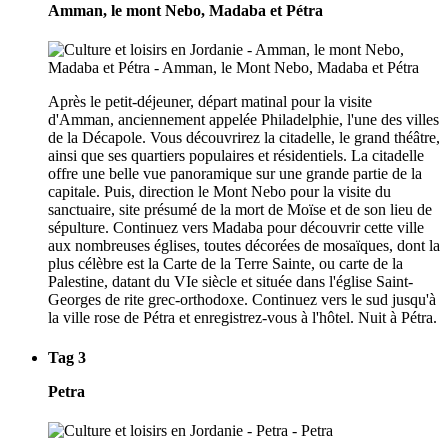
Amman, le mont Nebo, Madaba et Pétra
Après le petit-déjeuner, départ matinal pour la visite
d'Amman, anciennement appelée Philadelphie, l'une des villes
de la Décapole. Vous découvrirez la citadelle, le grand théâtre,
ainsi que ses quartiers populaires et résidentiels. La citadelle
offre une belle vue panoramique sur une grande partie de la
capitale. Puis, direction le Mont Nebo pour la visite du
sanctuaire, site présumé de la mort de Moïse et de son lieu de
sépulture. Continuez vers Madaba pour découvrir cette ville
aux nombreuses églises, toutes décorées de mosaïques, dont la
plus célèbre est la Carte de la Terre Sainte, ou carte de la
Palestine, datant du VIe siècle et située dans l'église Saint-
Georges de rite grec-orthodoxe. Continuez vers le sud jusqu'à
la ville rose de Pétra et enregistrez-vous à l'hôtel. Nuit à Pétra.
Tag 3
Petra