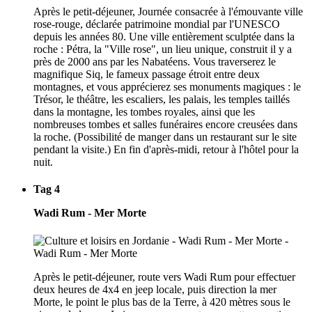
Après le petit-déjeuner, Journée consacrée à l'émouvante ville
rose-rouge, déclarée patrimoine mondial par l'UNESCO
depuis les années 80. Une ville entièrement sculptée dans la
roche : Pétra, la "Ville rose", un lieu unique, construit il y a
près de 2000 ans par les Nabatéens. Vous traverserez le
magnifique Siq, le fameux passage étroit entre deux
montagnes, et vous apprécierez ses monuments magiques : le
Trésor, le théâtre, les escaliers, les palais, les temples taillés
dans la montagne, les tombes royales, ainsi que les
nombreuses tombes et salles funéraires encore creusées dans
la roche. (Possibilité de manger dans un restaurant sur le site
pendant la visite.) En fin d'après-midi, retour à l'hôtel pour la
nuit.
Tag 4
Wadi Rum - Mer Morte
Après le petit-déjeuner, route vers Wadi Rum pour effectuer
deux heures de 4x4 en jeep locale, puis direction la mer
Morte, le point le plus bas de la Terre, à 420 mètres sous le