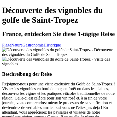
Découverte des vignobles du
golfe de Saint-Tropez
France, entdecken Sie diese 1-tägige Reise
Plage
Nature
Gastronomie
Historique
Beschreibung der Reise
Rejoignez-nous pour une visite exclusive du Golfe de Saint-Tropez !
Visitez les vignobles en bord de mer, en forêt ou dans les plaines,
découvrez les vignes et les pratiques viticoles traditionnelles de notre
région. Celle-ci est célèbre pour son vin rosé et, à la fin de votre
journée, vous comprendrez mieux le processus de sa vinification et
deviendrez de véritables amateurs si vous ne l'étiez pas déjà ! En
attendant, vous apprécierez les paysages et villages de notre
magnifique région, comme Gassin, Ramatuelle, la plage de