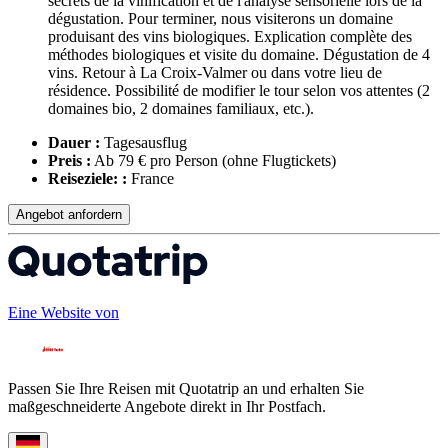
secrets de la vinification et de l'analyse sensorielle lors de la
dégustation. Pour terminer, nous visiterons un domaine
produisant des vins biologiques. Explication complète des
méthodes biologiques et visite du domaine. Dégustation de 4
vins. Retour à La Croix-Valmer ou dans votre lieu de
résidence. Possibilité de modifier le tour selon vos attentes (2
domaines bio, 2 domaines familiaux, etc.).
Dauer :
Tagesausflug
Preis :
Ab 79 € pro Person
(ohne Flugtickets)
Reiseziele: :
France
Angebot anfordern
Eine Website von
Passen Sie Ihre Reisen mit Quotatrip an und erhalten Sie
maßgeschneiderte Angebote direkt in Ihr Postfach.