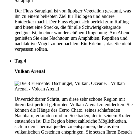
Der Fluss Sarapiquí ist von üppiger Vegetation gesäumt, was
ihn zu einem beliebten Ziel für Biologen und andere
Entdecker macht. Der Fluss eignet sich perfekt zum Rafting
und bietet eine Strecke, die für alle Schwierigkeitsgrade
geeignet ist, in einer wunderschönen Umgebung. Am Abend
genießen Sie eine Nachttour, um Amphibien, Reptilien und
nachtaktive Vögel zu beobachten. Ein Erlebnis, das Sie nicht
verpassen sollten.
Tag 4
Vulkan Arenal
Unverzichtbarer Schritt, um diese sehr schöne Region mit
ihrem fast perfekt geformten Vulkan Arenal zu entdecken. Sie
können die Hänge des Cerro Chato, seines schlafenden
Nachbarn, erkunden und im See baden, der in seinem Krater
entstanden ist. Die Region bietet zahlreiche Möglichkeiten,
sich in den Thermalquellen zu entspannen, die aus den
vulkanischen Gesteinen entspringen. Sie setzen Ihren Besuch