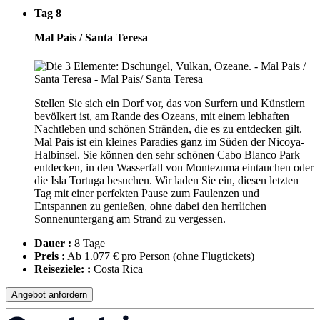
Tag 8
Mal Pais / Santa Teresa
Stellen Sie sich ein Dorf vor, das von Surfern und Künstlern
bevölkert ist, am Rande des Ozeans, mit einem lebhaften
Nachtleben und schönen Stränden, die es zu entdecken gilt.
Mal Pais ist ein kleines Paradies ganz im Süden der Nicoya-
Halbinsel. Sie können den sehr schönen Cabo Blanco Park
entdecken, in den Wasserfall von Montezuma eintauchen oder
die Isla Tortuga besuchen. Wir laden Sie ein, diesen letzten
Tag mit einer perfekten Pause zum Faulenzen und
Entspannen zu genießen, ohne dabei den herrlichen
Sonnenuntergang am Strand zu vergessen.
Dauer :
8 Tage
Preis :
Ab 1.077 € pro Person
(ohne Flugtickets)
Reiseziele: :
Costa Rica
Angebot anfordern