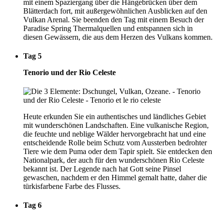
mit einem Spaziergang über die Hängebrücken über dem
Blätterdach fort, mit außergewöhnlichen Ausblicken auf den
Vulkan Arenal. Sie beenden den Tag mit einem Besuch der
Paradise Spring Thermalquellen und entspannen sich in
diesen Gewässern, die aus dem Herzen des Vulkans kommen.
Tag 5
Tenorio und der Rio Celeste
Heute erkunden Sie ein authentisches und ländliches Gebiet
mit wunderschönen Landschaften. Eine vulkanische Region,
die feuchte und neblige Wälder hervorgebracht hat und eine
entscheidende Rolle beim Schutz vom Aussterben bedrohter
Tiere wie dem Puma oder dem Tapir spielt. Sie entdecken den
Nationalpark, der auch für den wunderschönen Rio Celeste
bekannt ist. Der Legende nach hat Gott seine Pinsel
gewaschen, nachdem er den Himmel gemalt hatte, daher die
türkisfarbene Farbe des Flusses.
Tag 6