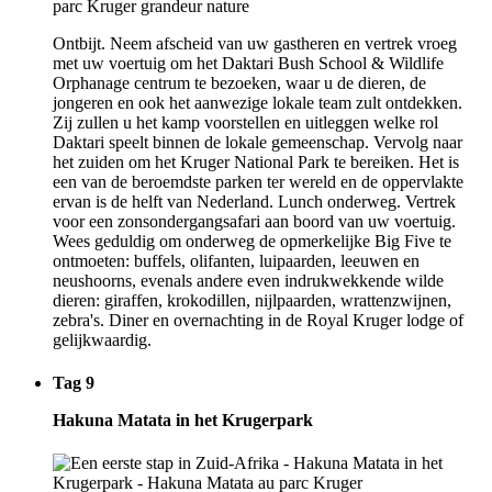
Ontbijt. Neem afscheid van uw gastheren en vertrek vroeg
met uw voertuig om het Daktari Bush School & Wildlife
Orphanage centrum te bezoeken, waar u de dieren, de
jongeren en ook het aanwezige lokale team zult ontdekken.
Zij zullen u het kamp voorstellen en uitleggen welke rol
Daktari speelt binnen de lokale gemeenschap. Vervolg naar
het zuiden om het Kruger National Park te bereiken. Het is
een van de beroemdste parken ter wereld en de oppervlakte
ervan is de helft van Nederland. Lunch onderweg. Vertrek
voor een zonsondergangsafari aan boord van uw voertuig.
Wees geduldig om onderweg de opmerkelijke Big Five te
ontmoeten: buffels, olifanten, luipaarden, leeuwen en
neushoorns, evenals andere even indrukwekkende wilde
dieren: giraffen, krokodillen, nijlpaarden, wrattenzwijnen,
zebra's. Diner en overnachting in de Royal Kruger lodge of
gelijkwaardig.
Tag 9
Hakuna Matata in het Krugerpark