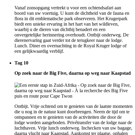
Vanaf zonsopgang vertrekt u voor een ochtendsafari aan
boord van uw voertuig. U kunt de dichtheid van de fauna en
flora in dit emblematische park observeren. Het Krugerpark
biedt een unieke ervaring in het hart van het wildleven,
waarbij u de dieren van dichtbij benadert en een
onvergetelijke herinnering overhoudt. Ontbijt onderweg. De
dierenervaring gaat verder tot de terugkeer naar de lodge.
Lunch. Diner en overnachting in de Royal Kruger lodge of
een gelijkwaardig verblijf.
Tag 10
Op zoek naar de Big Five, daarna op weg naar Kaapstad
Ontbijt. Vrije ochtend om te genieten van de laatste momenten
die u nog in de natuur kunt doorbrengen. Neem de tijd om te
ontspannen en te genieten van de activiteiten die door de
lodge worden aangeboden. Privétransfer van de lodge naar de
luchthaven. Vrije lunch onderweg. Inchecken van uw bagage,
daarna vlucht naar Kaapstad. Aankomst ter plaatse, ophalen