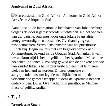
Aankomst in Zuid-Afrika
Aankomst op de internationale luchthaven van Johannesburg
volgens de door u gereserveerde vluchttijden. Na het ophalen
van uw bagage, ontvangst door onze lokale Franstalige
vertegenwoordiger en assistentie. Overhandiging van de
reisdocumenten. Vervolgens transfer naar het guesthouse.
Lunch vrij. Begin uw reis met een begeleid bezoek aan
Johannesburg, bekend als de Gouden Stad. Afhankelijk van
uw aankomsttijd is het mogelijk om het Apartheid Museum te
bezoeken (optioneel). Volledig gewijd aan de donkere periode
van Zuid-Afrika, is het in zeer korte tijd een niet te missen
plek van het land geworden. Dit zeer complete en
aangrijpende museum legt de moeilijkheden uit die de
verschillende gemeenschappen tijdens de Apartheid hebben
ondervonden. Diner. Overnachting in guesthouse Melrose
Place of gelijkwaardig.
Tag 2
Bezoek aan Soweto