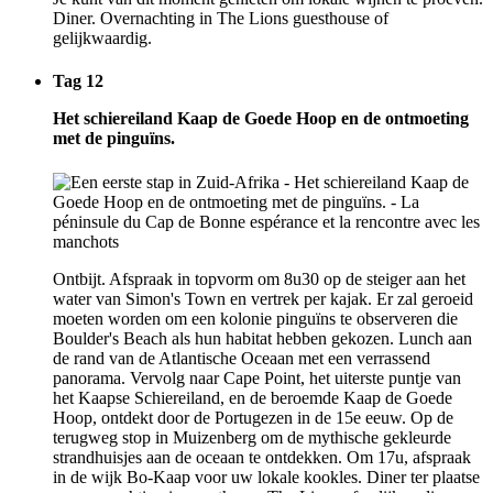
Diner. Overnachting in The Lions guesthouse of
gelijkwaardig.
Tag 12
Het schiereiland Kaap de Goede Hoop en de ontmoeting
met de pinguïns.
Ontbijt. Afspraak in topvorm om 8u30 op de steiger aan het
water van Simon's Town en vertrek per kajak. Er zal geroeid
moeten worden om een kolonie pinguïns te observeren die
Boulder's Beach als hun habitat hebben gekozen. Lunch aan
de rand van de Atlantische Oceaan met een verrassend
panorama. Vervolg naar Cape Point, het uiterste puntje van
het Kaapse Schiereiland, en de beroemde Kaap de Goede
Hoop, ontdekt door de Portugezen in de 15e eeuw. Op de
terugweg stop in Muizenberg om de mythische gekleurde
strandhuisjes aan de oceaan te ontdekken. Om 17u, afspraak
in de wijk Bo-Kaap voor uw lokale kookles. Diner ter plaatse