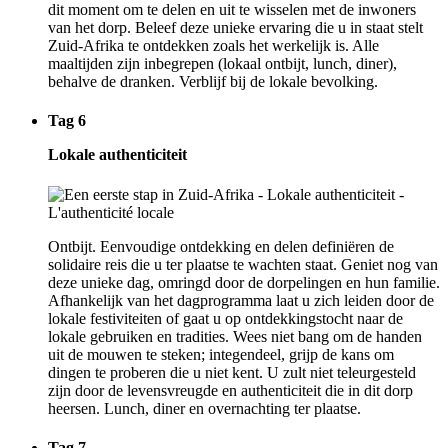
dit moment om te delen en uit te wisselen met de inwoners
van het dorp. Beleef deze unieke ervaring die u in staat stelt
Zuid-Afrika te ontdekken zoals het werkelijk is. Alle
maaltijden zijn inbegrepen (lokaal ontbijt, lunch, diner),
behalve de dranken. Verblijf bij de lokale bevolking.
Tag 6
Lokale authenticiteit
Ontbijt. Eenvoudige ontdekking en delen definiëren de
solidaire reis die u ter plaatse te wachten staat. Geniet nog van
deze unieke dag, omringd door de dorpelingen en hun familie.
Afhankelijk van het dagprogramma laat u zich leiden door de
lokale festiviteiten of gaat u op ontdekkingstocht naar de
lokale gebruiken en tradities. Wees niet bang om de handen
uit de mouwen te steken; integendeel, grijp de kans om
dingen te proberen die u niet kent. U zult niet teleurgesteld
zijn door de levensvreugde en authenticiteit die in dit dorp
heersen. Lunch, diner en overnachting ter plaatse.
Tag 7