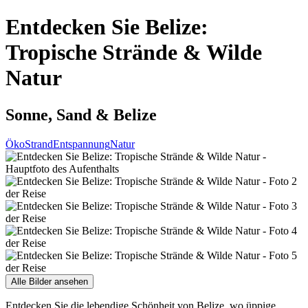
Entdecken Sie Belize:
Tropische Strände & Wilde
Natur
Sonne, Sand & Belize
Öko
Strand
Entspannung
Natur
Alle Bilder ansehen
Entdecken Sie die lebendige Schönheit von Belize, wo üppige