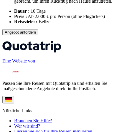
gebracht, um Ihren Rückflug nach Hause anzutreten.
Dauer :
10 Tage
Preis :
Ab 2.000 € pro Person
(ohne Flugtickets)
Reiseziele: :
Belize
Angebot anfordern
Eine Website von
Passen Sie Ihre Reisen mit Quotatrip an und erhalten Sie
maßgeschneiderte Angebote direkt in Ihr Postfach.
Nützliche Links
Brauchen Sie Hilfe?
Wer wir sind?
Lassen Sie sich für Ihre Reisen inspirieren