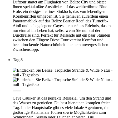
Lufttour startet am Flughafen von Belize City und bietet
Ihnen spektakuläre Ausblicke auf das weltberühmte Blue
Hole, ein riesiges marines Sinkloch, das von lebendigen
Korallenriffen umgeben ist. Sie genießen außerdem einen
Panoramablick auf das Belize Barrier Reef, das Turneffe-
Atoll und nahegelegene Cayes – ein echtes Erlebnis, das man
nur einmal im Leben hat, selbst wenn Sie nur auf der
Durchreise sind. Perfekt für Reisende mit ein paar Stunden
zwischen den Flügen: Diese Tour vereint Komfort und
beeindruckende Naturschönheit in einem unvergesslichen
Zwischenstopp.
Tag 8
Caye Caulker ist das perfekte Reiseziel, um den Strand und
das Wasser zu genießen. Du hast hier einen komplett freien
Tag. In der Hauptstraße gibt es viele lokale Agenturen, die
großartige Katamaran-Touren sowie Möglichkeiten zum
Schnorcheln, Segeln oder Tauchen anbieten. Die