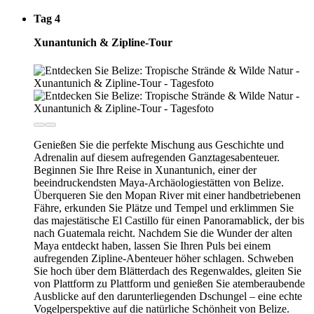
Tag 4
Xunantunich & Zipline-Tour
Genießen Sie die perfekte Mischung aus Geschichte und
Adrenalin auf diesem aufregenden Ganztagesabenteuer.
Beginnen Sie Ihre Reise in Xunantunich, einer der
beeindruckendsten Maya-Archäologiestätten von Belize.
Überqueren Sie den Mopan River mit einer handbetriebenen
Fähre, erkunden Sie Plätze und Tempel und erklimmen Sie
das majestätische El Castillo für einen Panoramablick, der bis
nach Guatemala reicht. Nachdem Sie die Wunder der alten
Maya entdeckt haben, lassen Sie Ihren Puls bei einem
aufregenden Zipline-Abenteuer höher schlagen. Schweben
Sie hoch über dem Blätterdach des Regenwaldes, gleiten Sie
von Plattform zu Plattform und genießen Sie atemberaubende
Ausblicke auf den darunterliegenden Dschungel – eine echte
Vogelperspektive auf die natürliche Schönheit von Belize.