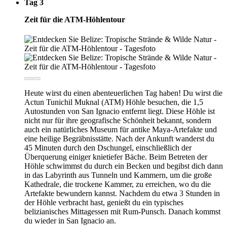
Tag 3
Zeit für die ATM-Höhlentour
Heute wirst du einen abenteuerlichen Tag haben! Du wirst die
Actun Tunichil Muknal (ATM) Höhle besuchen, die 1,5
Autostunden von San Ignacio entfernt liegt. Diese Höhle ist
nicht nur für ihre geografische Schönheit bekannt, sondern
auch ein natürliches Museum für antike Maya-Artefakte und
eine heilige Begräbnisstätte. Nach der Ankunft wanderst du
45 Minuten durch den Dschungel, einschließlich der
Überquerung einiger knietiefer Bäche. Beim Betreten der
Höhle schwimmst du durch ein Becken und begibst dich dann
in das Labyrinth aus Tunneln und Kammern, um die große
Kathedrale, die trockene Kammer, zu erreichen, wo du die
Artefakte bewundern kannst. Nachdem du etwa 3 Stunden in
der Höhle verbracht hast, genießt du ein typisches
belizianisches Mittagessen mit Rum-Punsch. Danach kommst
du wieder in San Ignacio an.