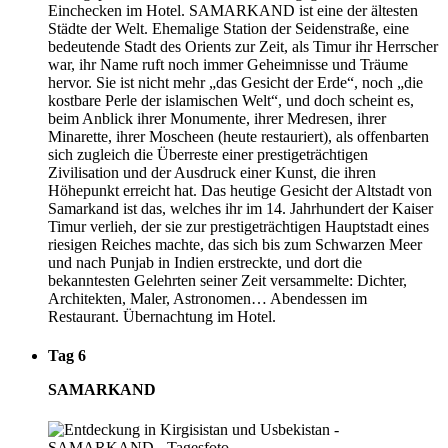
Einchecken im Hotel. SAMARKAND ist eine der ältesten
Städte der Welt. Ehemalige Station der Seidenstraße, eine
bedeutende Stadt des Orients zur Zeit, als Timur ihr Herrscher
war, ihr Name ruft noch immer Geheimnisse und Träume
hervor. Sie ist nicht mehr „das Gesicht der Erde“, noch „die
kostbare Perle der islamischen Welt“, und doch scheint es,
beim Anblick ihrer Monumente, ihrer Medresen, ihrer
Minarette, ihrer Moscheen (heute restauriert), als offenbarten
sich zugleich die Überreste einer prestigeträchtigen
Zivilisation und der Ausdruck einer Kunst, die ihren
Höhepunkt erreicht hat. Das heutige Gesicht der Altstadt von
Samarkand ist das, welches ihr im 14. Jahrhundert der Kaiser
Timur verlieh, der sie zur prestigeträchtigen Hauptstadt eines
riesigen Reiches machte, das sich bis zum Schwarzen Meer
und nach Punjab in Indien erstreckte, und dort die
bekanntesten Gelehrten seiner Zeit versammelte: Dichter,
Architekten, Maler, Astronomen… Abendessen im
Restaurant. Übernachtung im Hotel.
Tag 6
SAMARKAND