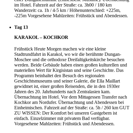
im Hotel. Fahrzeit auf der Straße: ca. 3h00 / 180 km
Wanderzeit: ca. 1h / 4-5 km / Höhenunterschied: +225m,
-225m Vorgesehene Mahlzeiten: Frühstück und Abendessen.
Tag 13
KARAKOL – KOCHKOR
Frühstück Heute Morgen machen wir eine kleine
Stadtrundfahrt in Karakol, wo wir die berühmte Dungan-
Moschee und die orthodoxe Dreifaltigkeitskirche besuchen
werden. Beide Gebäude haben einen großen kulturellen und
materiellen Wert für Kirgisistan und seine Geschichte. Das
Programm beinhaltet den Besuch des regionalen
Geschichtsmuseums und seiner Galerie, die Ella Maillart
gewidmet ist, einer großen Reisenden, die in den 1930er
Jahren des 20. Jahrhunderts nach Zentralasien kam.
Übernachtung im Hotel. Vor dem Mittagessen Transfer nach
Kochkor am Nordufer. Übernachtung und Abendessen bei
Einheimischen. Fahrzeit auf der Straße: ca. 5h / 260 km GUT
ZU WISSEN: Der Komfort bei unseren Gastgebern ist
einfach. Einzelzimmer mit privatem Bad verfügbar.
Vorgesehene Mahlzeiten: Frühstück und Abendessen.