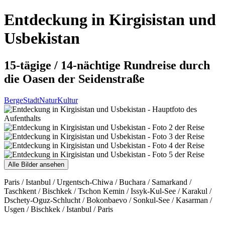
Entdeckung in Kirgisistan und
Usbekistan
15-tägige / 14-nächtige Rundreise durch
die Oasen der Seidenstraße
Berge
Stadt
Natur
Kultur
Alle Bilder ansehen
Paris / Istanbul / Urgentsch-Chiwa / Buchara / Samarkand /
Taschkent / Bischkek / Tschon Kemin / Issyk-Kul-See / Karakul /
Dschety-Oguz-Schlucht / Bokonbaevo / Sonkul-See / Kasarman /
Usgen / Bischkek / Istanbul / Paris