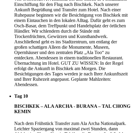
Einschiffung für den Flug nach Bischkek. Nach unserer
Ankunft Begrüßung und Transfer zum Hotel. Nach einer
Ruhepause beginnen wir die Besichtigung von Bischkek mit
einem Eintauchen in den lokalen Alltag. Dafür geht es zum
Osch-Basar, dem Treffpunkt und Handelsplatz der örtlichen
Händler. Wir schlendern durch die Stände mit
Trockenfrüchten, Gewürzen und Kunsthandwerk.
Anschließend geht es ins Stadtzentrum, um entlang der
großen schattigen Alleen die Monumente, Museen,
Opernhäuser und den zentralen Platz „Ala Too“ zu
entdecken. Abendessen in einem traditionellen Restaurant.
Übernachtung im Hotel. GUT ZU WISSEN: In der Regel
erfolgt die Ankunft in Bischkek am Morgen. Die
Besichtigungen des Tages werden je nach Ihrer Ankunftszeit
und Ihrer Ruhezeit angepasst. Geplante Mahlzeiten:
Abendessen.
Tag 10
BISCHKEK – ALA ARCHA - BURANA – TAL CHONG
KEMIN
Nach dem Frühstück Transfer zum Ala Archa Nationalpark.
Leichter Spaziergang von maximal zwei Stunden, dann