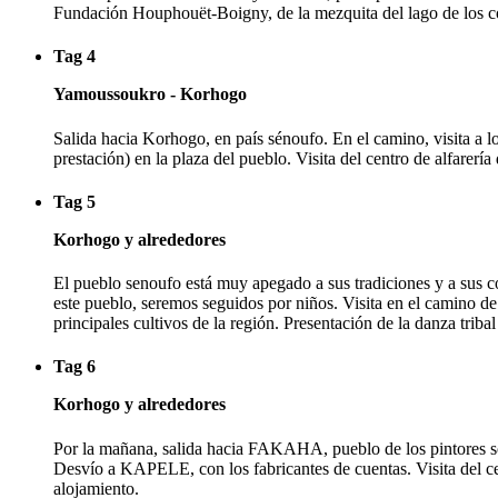
Fundación Houphouët-Boigny, de la mezquita del lago de los coc
Tag 4
Yamoussoukro - Korhogo
Salida hacia Korhogo, en país sénoufo. En el camino, visita a l
prestación) en la plaza del pueblo. Visita del centro de alfarer
Tag 5
Korhogo y alrededores
El pueblo senoufo está muy apegado a sus tradiciones y a sus co
este pueblo, seremos seguidos por niños. Visita en el camino 
principales cultivos de la región. Presentación de la danza triba
Tag 6
Korhogo y alrededores
Por la mañana, salida hacia FAKAHA, pueblo de los pintores so
Desvío a KAPELE, con los fabricantes de cuentas. Visita del ce
alojamiento.