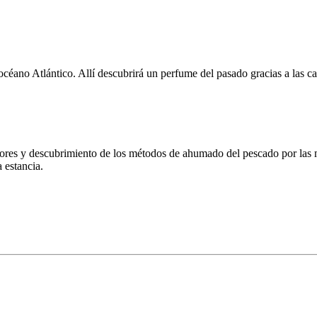
éano Atlántico. Allí descubrirá un perfume del pasado gracias a las casas
dores y descubrimiento de los métodos de ahumado del pescado por las 
a estancia.