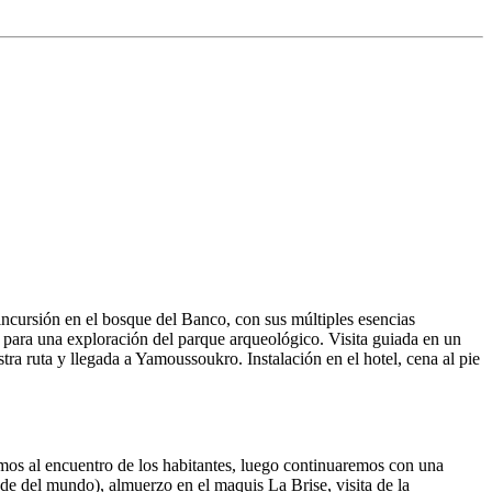
incursión en el bosque del Banco, con sus múltiples esencias
a una exploración del parque arqueológico. Visita guiada en un
tra ruta y llegada a Yamoussoukro. Instalación en el hotel, cena al pie
mos al encuentro de los habitantes, luego continuaremos con una
ande del mundo), almuerzo en el maquis La Brise, visita de la