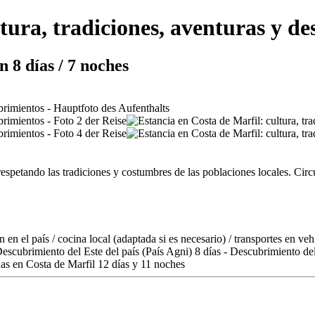
ltura, tradiciones, aventuras y d
 8 días / 7 noches
respetando las tradiciones y costumbres de las poblaciones locales. Circui
en el país / cocina local (adaptada si es necesario) / transportes en veh
 Descubrimiento del Este del país (País Agni) 8 días - Descubrimiento de
adas en Costa de Marfil 12 días y 11 noches