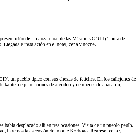
, presentación de la danza ritual de las Máscaras GOLI (1 hora de
. Llegada e instalación en el hotel, cena y noche.
OIN, un pueblo típico con sus chozas de fetiches. En los callejones de
e karité, de plantaciones de algodón y de nueces de anacardo,
abía desplazado allí en tres ocasiones. Visita de un pueblo peulh.
iudad, haremos la ascensión del monte Korhogo. Regreso, cena y