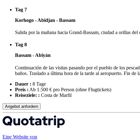
Tag 7
Korhogo - Abidjan - Bassam
Salida por la mañana hacia Grand-Bassam, ciudad a orillas del oc
Tag 8
Bassam - Abiyán
Continuación de las visitas pasando por el pueblo de los pesca
baños. Traslado a última hora de la tarde al aeropuerto. Fin de l
Dauer :
8 Tage
Preis :
Ab 1.500 € pro Person
(ohne Flugtickets)
Reiseziele: :
Costa de Marfil
Angebot anfordern
Eine Website von