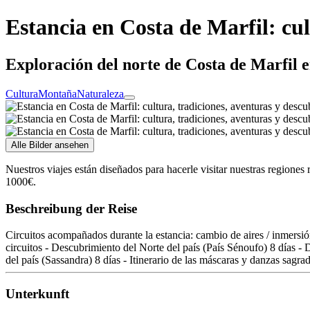
Estancia en Costa de Marfil: cu
Exploración del norte de Costa de Marfil en
Cultura
Montaña
Naturaleza
Alle Bilder ansehen
Nuestros viajes están diseñados para hacerle visitar nuestras regiones 
1000€.
Beschreibung der Reise
Circuitos acompañados durante la estancia: cambio de aires / inmersión 
circuitos - Descubrimiento del Norte del país (País Sénoufo) 8 días -
del país (Sassandra) 8 días - Itinerario de las máscaras y danzas sagr
Unterkunft