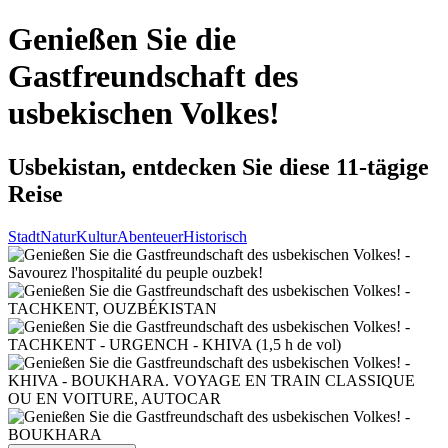
Genießen Sie die
Gastfreundschaft des
usbekischen Volkes!
Usbekistan, entdecken Sie diese 11-tägige
Reise
Stadt
Natur
Kultur
Abenteuer
Historisch