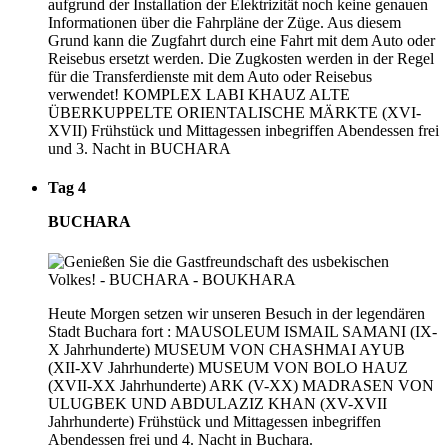
aufgrund der Installation der Elektrizität noch keine genauen
Informationen über die Fahrpläne der Züge. Aus diesem
Grund kann die Zugfahrt durch eine Fahrt mit dem Auto oder
Reisebus ersetzt werden. Die Zugkosten werden in der Regel
für die Transferdienste mit dem Auto oder Reisebus
verwendet! KOMPLEX LABI KHAUZ ALTE
ÜBERKUPPELTE ORIENTALISCHE MÄRKTE (XVI-
XVII) Frühstück und Mittagessen inbegriffen Abendessen frei
und 3. Nacht in BUCHARA
Tag 4
BUCHARA
Heute Morgen setzen wir unseren Besuch in der legendären
Stadt Buchara fort : MAUSOLEUM ISMAIL SAMANI (IX-
X Jahrhunderte) MUSEUM VON CHASHMAI AYUB
(XII-XV Jahrhunderte) MUSEUM VON BOLO HAUZ
(XVII-XX Jahrhunderte) ARK (V-XX) MADRASEN VON
ULUGBEK UND ABDULAZIZ KHAN (XV-XVII
Jahrhunderte) Frühstück und Mittagessen inbegriffen
Abendessen frei und 4. Nacht in Buchara.