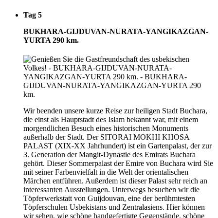
Tag 5
BUKHARA-GIJDUVAN-NURATA-YANGIKAZGAN-
YURTA 290 km.
Wir beenden unsere kurze Reise zur heiligen Stadt Buchara,
die einst als Hauptstadt des Islam bekannt war, mit einem
morgendlichen Besuch eines historischen Monuments
außerhalb der Stadt. Der SITORAI MOKHI KHOSA
PALAST (XIX-XX Jahrhundert) ist ein Gartenpalast, der zur
3. Generation der Mangit-Dynastie des Emirats Buchara
gehört. Dieser Sommerpalast der Emire von Buchara wird Sie
mit seiner Farbenvielfalt in die Welt der orientalischen
Märchen entführen. Außerdem ist dieser Palast sehr reich an
interessanten Ausstellungen. Unterwegs besuchen wir die
Töpferwerkstatt von Guijdouvan, eine der berühmtesten
Töpferschulen Usbekistans und Zentralasiens. Hier können
wir sehen, wie schöne handgefertigte Gegenstände, schöne