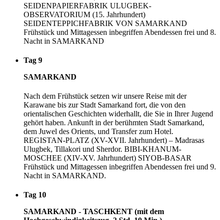
SEIDENPAPIERFABRIK ULUGBEK-
OBSERVATORIUM (15. Jahrhundert)
SEIDENTEPPICHFABRIK VON SAMARKAND
Frühstück und Mittagessen inbegriffen Abendessen frei und 8.
Nacht in SAMARKAND
Tag 9
SAMARKAND
Nach dem Frühstück setzen wir unsere Reise mit der
Karawane bis zur Stadt Samarkand fort, die von den
orientalischen Geschichten widerhallt, die Sie in Ihrer Jugend
gehört haben. Ankunft in der berühmten Stadt Samarkand,
dem Juwel des Orients, und Transfer zum Hotel.
REGISTAN-PLATZ (XV-XVII. Jahrhundert) – Madrasas
Ulugbek, Tillakori und Sherdor. BIBI-KHANUM-
MOSCHEE (XIV-XV. Jahrhundert) SIYOB-BASAR
Frühstück und Mittagessen inbegriffen Abendessen frei und 9.
Nacht in SAMARKAND.
Tag 10
SAMARKAND - TASCHKENT (mit dem