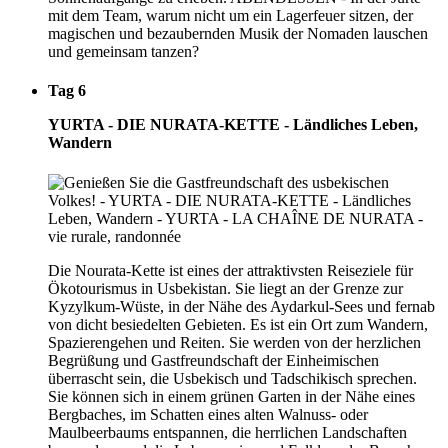
mit dem Team, warum nicht um ein Lagerfeuer sitzen, der
magischen und bezaubernden Musik der Nomaden lauschen
und gemeinsam tanzen?
Tag 6
YURTA - DIE NURATA-KETTE - Ländliches Leben,
Wandern
Die Nourata-Kette ist eines der attraktivsten Reiseziele für
Ökotourismus in Usbekistan. Sie liegt an der Grenze zur
Kyzylkum-Wüste, in der Nähe des Aydarkul-Sees und fernab
von dicht besiedelten Gebieten. Es ist ein Ort zum Wandern,
Spazierengehen und Reiten. Sie werden von der herzlichen
Begrüßung und Gastfreundschaft der Einheimischen
überrascht sein, die Usbekisch und Tadschikisch sprechen.
Sie können sich in einem grünen Garten in der Nähe eines
Bergbaches, im Schatten eines alten Walnuss- oder
Maulbeerbaums entspannen, die herrlichen Landschaften