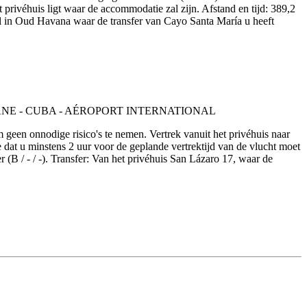
privéhuis ligt waar de accommodatie zal zijn. Afstand en tijd: 389,2
tel in Oud Havana waar de transfer van Cayo Santa María u heeft
m geen onnodige risico's te nemen. Vertrek vanuit het privéhuis naar
 dat u minstens 2 uur voor de geplande vertrektijd van de vlucht moet
 / - / -). Transfer: Van het privéhuis San Lázaro 17, waar de