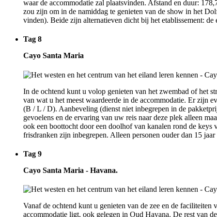
waar de accommodatie zal plaatsvinden. Afstand en duur: 178,7 
zou zijn om in de namiddag te genieten van de show in het Dolf
vinden). Beide zijn alternatieven dicht bij het etablissement: d
Tag 8
Cayo Santa Maria
In de ochtend kunt u volop genieten van het zwembad of het st
van wat u het meest waardeerde in de accommodatie. Er zijn eve
(B / L / D). Aanbeveling (dienst niet inbegrepen in de pakketpr
gevoelens en de ervaring van uw reis naar deze plek alleen maa
ook een boottocht door een doolhof van kanalen rond de keys va
frisdranken zijn inbegrepen. Alleen personen ouder dan 15 jaar
Tag 9
Cayo Santa Maria - Havana.
Vanaf de ochtend kunt u genieten van de zee en de faciliteiten 
accommodatie ligt, ook gelegen in Oud Havana. De rest van de 