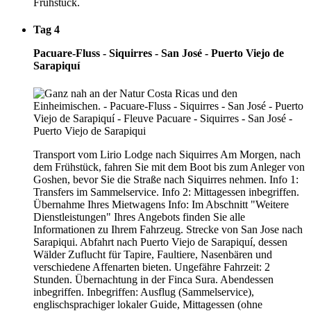
Frühstück.
Tag 4
Pacuare-Fluss - Siquirres - San José - Puerto Viejo de
Sarapiquí
Transport vom Lirio Lodge nach Siquirres Am Morgen, nach
dem Frühstück, fahren Sie mit dem Boot bis zum Anleger von
Goshen, bevor Sie die Straße nach Siquirres nehmen. Info 1:
Transfers im Sammelservice. Info 2: Mittagessen inbegriffen.
Übernahme Ihres Mietwagens Info: Im Abschnitt "Weitere
Dienstleistungen" Ihres Angebots finden Sie alle
Informationen zu Ihrem Fahrzeug. Strecke von San Jose nach
Sarapiqui. Abfahrt nach Puerto Viejo de Sarapiquí, dessen
Wälder Zuflucht für Tapire, Faultiere, Nasenbären und
verschiedene Affenarten bieten. Ungefähre Fahrzeit: 2
Stunden. Übernachtung in der Finca Sura. Abendessen
inbegriffen. Inbegriffen: Ausflug (Sammelservice),
englischsprachiger lokaler Guide, Mittagessen (ohne