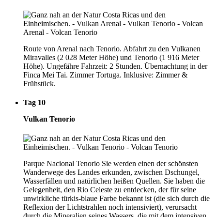
Route von Arenal nach Tenorio. Abfahrt zu den Vulkanen
Miravalles (2 028 Meter Höhe) und Tenorio (1 916 Meter
Höhe). Ungefähre Fahrzeit: 2 Stunden. Übernachtung in der
Finca Mei Tai. Zimmer Tortuga. Inklusive: Zimmer &
Frühstück.
Tag 10
Vulkan Tenorio
Parque Nacional Tenorio Sie werden einen der schönsten
Wanderwege des Landes erkunden, zwischen Dschungel,
Wasserfällen und natürlichen heißen Quellen. Sie haben die
Gelegenheit, den Rio Celeste zu entdecken, der für seine
unwirkliche türkis-blaue Farbe bekannt ist (die sich durch die
Reflexion der Lichtstrahlen noch intensiviert), verursacht
durch die Mineralien seines Wassers, die mit dem intensiven