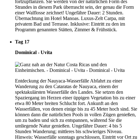
fortzupflanzen. Sie werden von der natürlichen Form des
Strandes in diesem Park überrascht sein, der genau die Form
einer Walflosse zeichnet! Ungefähre Dauer: 2 Stunden.
Übernachtung im Hotel Manoas. Luxus-Zelt Carpa, mit
privatem Bad und Terrasse. Inklusive: Eintritt zu den im
Programm genannten Stätten, Zimmer & Frühstück.
Tag 17
Dominical - Uvita
Entdeckung der Nauyaca-Wasserfälle Abfahrt zu einer
Wanderung zu den Cataratas de Nauyaca, einem der
spektakulärsten Wasserfälle des Landes. Sie setzen den
Spaziergang im Herzen einer üppigen Vegetation bis zu einer
etwa 80 Meter breiten Schlucht fort. Ankunft an den
Wasserfällen, von denen einige bis zu 45 Meter hoch sind. Sie
können dann die natürlichen Pools in vollen Zügen genießen,
um zu baden und sich zu entspannen, während Sie die
umliegende Natur genießen. Ungefähre Dauer: 4 bis 5
Stunden Wanderung; mittleres bis schwieriges Niveau.
Hinweis: Wasserfälle sonntags geschlossen, Eintritt vor Ort zu