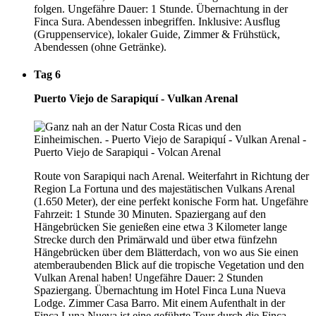
folgen. Ungefähre Dauer: 1 Stunde. Übernachtung in der
Finca Sura. Abendessen inbegriffen. Inklusive: Ausflug
(Gruppenservice), lokaler Guide, Zimmer & Frühstück,
Abendessen (ohne Getränke).
Tag 6
Puerto Viejo de Sarapiquí - Vulkan Arenal
Route von Sarapiqui nach Arenal. Weiterfahrt in Richtung der
Region La Fortuna und des majestätischen Vulkans Arenal
(1.650 Meter), der eine perfekt konische Form hat. Ungefähre
Fahrzeit: 1 Stunde 30 Minuten. Spaziergang auf den
Hängebrücken Sie genießen eine etwa 3 Kilometer lange
Strecke durch den Primärwald und über etwa fünfzehn
Hängebrücken über dem Blätterdach, von wo aus Sie einen
atemberaubenden Blick auf die tropische Vegetation und den
Vulkan Arenal haben! Ungefähre Dauer: 2 Stunden
Spaziergang. Übernachtung im Hotel Finca Luna Nueva
Lodge. Zimmer Casa Barro. Mit einem Aufenthalt in der
Finca Luna Nueva ist eine geführte Tour durch die Finca