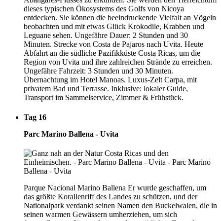
dieses typischen Ökosystems des Golfs von Nicoya
entdecken. Sie können die beeindruckende Vielfalt an Vögeln
beobachten und mit etwas Glück Krokodile, Krabben und
Leguane sehen. Ungefähre Dauer: 2 Stunden und 30
Minuten. Strecke von Costa de Pajaros nach Uvita. Heute
Abfahrt an die südliche Pazifikküste Costa Ricas, um die
Region von Uvita und ihre zahlreichen Strände zu erreichen.
Ungefähre Fahrzeit: 3 Stunden und 30 Minuten.
Übernachtung im Hotel Manoas. Luxus-Zelt Carpa, mit
privatem Bad und Terrasse. Inklusive: lokaler Guide,
Transport im Sammelservice, Zimmer & Frühstück.
Tag 16
Parc Marino Ballena - Uvita
Parque Nacional Marino Ballena Er wurde geschaffen, um
das größte Korallenriff des Landes zu schützen, und der
Nationalpark verdankt seinen Namen den Buckelwalen, die in
seinen warmen Gewässern umherziehen, um sich