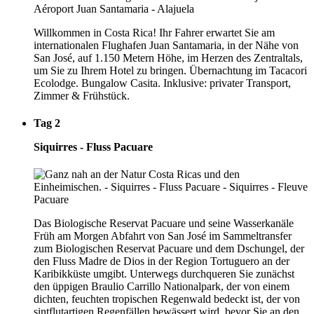
Willkommen in Costa Rica! Ihr Fahrer erwartet Sie am
internationalen Flughafen Juan Santamaria, in der Nähe von
San José, auf 1.150 Metern Höhe, im Herzen des Zentraltals,
um Sie zu Ihrem Hotel zu bringen. Übernachtung im Tacacori
Ecolodge. Bungalow Casita. Inklusive: privater Transport,
Zimmer & Frühstück.
Tag 2
Siquirres - Fluss Pacuare
Das Biologische Reservat Pacuare und seine Wasserkanäle
Früh am Morgen Abfahrt von San José im Sammeltransfer
zum Biologischen Reservat Pacuare und dem Dschungel, der
den Fluss Madre de Dios in der Region Tortuguero an der
Karibikküste umgibt. Unterwegs durchqueren Sie zunächst
den üppigen Braulio Carrillo Nationalpark, der von einem
dichten, feuchten tropischen Regenwald bedeckt ist, der von
sintflutartigen Regenfällen bewässert wird, bevor Sie an den