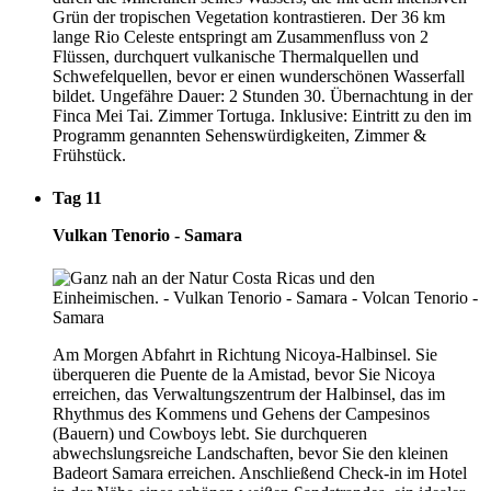
Grün der tropischen Vegetation kontrastieren. Der 36 km
lange Rio Celeste entspringt am Zusammenfluss von 2
Flüssen, durchquert vulkanische Thermalquellen und
Schwefelquellen, bevor er einen wunderschönen Wasserfall
bildet. Ungefähre Dauer: 2 Stunden 30. Übernachtung in der
Finca Mei Tai. Zimmer Tortuga. Inklusive: Eintritt zu den im
Programm genannten Sehenswürdigkeiten, Zimmer &
Frühstück.
Tag 11
Vulkan Tenorio - Samara
Am Morgen Abfahrt in Richtung Nicoya-Halbinsel. Sie
überqueren die Puente de la Amistad, bevor Sie Nicoya
erreichen, das Verwaltungszentrum der Halbinsel, das im
Rhythmus des Kommens und Gehens der Campesinos
(Bauern) und Cowboys lebt. Sie durchqueren
abwechslungsreiche Landschaften, bevor Sie den kleinen
Badeort Samara erreichen. Anschließend Check-in im Hotel