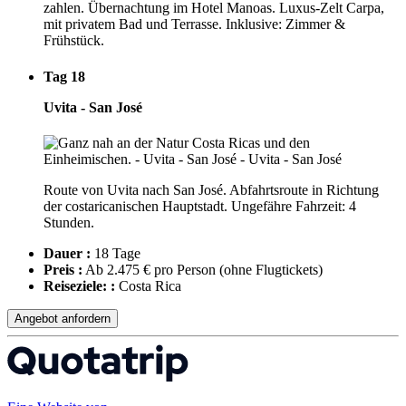
zahlen. Übernachtung im Hotel Manoas. Luxus-Zelt Carpa,
mit privatem Bad und Terrasse. Inklusive: Zimmer &
Frühstück.
Tag 18
Uvita - San José
Route von Uvita nach San José. Abfahrtsroute in Richtung
der costaricanischen Hauptstadt. Ungefähre Fahrzeit: 4
Stunden.
Dauer :
18 Tage
Preis :
Ab 2.475 € pro Person
(ohne Flugtickets)
Reiseziele: :
Costa Rica
Angebot anfordern