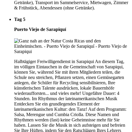
Getränke), Transport im Sammelservice, Mietwagen, Zimmer
& Frühstück, Abendessen (ohne Getränke).
Tag 5
Puerto Viejo de Sarapiquí
Halbtägiger Freiwilligendienst in Sarapiqui An diesem Tag,
im völligen Eintauchen in die Gemeinschaft von Sarapiqui,
können Sie, während Sie mit ihren Mitgliedern teilen, die
Schule neu streichen, Pflanzen setzen, einen Gemüsegarten
anlegen, die Schüler für Recycling sensibilisieren, Ihre
künstlerischen Talente ausdrücken, lokale Bauernhöfe
wiederaufforsten... und vieles mehr! Ungefähre Dauer: 4
Stunden. Im Rhythmus der lateinamerikanischen Musik
Entdecken Sie ein grundlegendes Element der
lateinamerikanischen Kultur: den Tanz! Auf dem Programm:
Salsa, Merengue und Cumbia Criolla. Diese Namen und
Rhythmen werden (fast) keine Geheimnisse mehr für Sie
haben. Lassen Sie die Musik in sich aufsteigen und befreien
Sie Ihre Hüften, indem Sie den Ratschlägen Ihres Lehrers