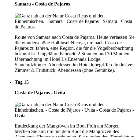
Samara - Costa de Pajaros
Route von Samara nach Costa de Pajaros. Heute verlassen Sie
die wunderschöne Halbinsel Nicoya, um nach Costa de
Pajaros zu fahren, eine Region, die für die Vogelbeobachtung
bekannt ist. Ungefähre Fahrzeit: 2 Stunden und 30 Minuten.
Übernachtung im Hotel La Ensenada Lodge.
Standardzimmer. Abendessen im Hotel inbegriffen. Inklusive:
Zimmer & Frühstück, Abendessen (ohne Getränke).
Tag 15
Costa de Pájaros - Uvita
Entdeckung der Mangroven im Boot Früh am Morgen
brechen Sie auf, um mit dem Boot die Mangroven des
Abangares-Flusses zu erkunden. Sie werden den Tierreichtum