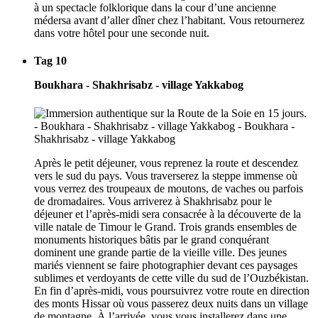
à un spectacle folklorique dans la cour d’une ancienne
médersa avant d’aller dîner chez l’habitant. Vous retournerez
dans votre hôtel pour une seconde nuit.
Tag 10
Boukhara - Shakhrisabz - village Yakkabog
Après le petit déjeuner, vous reprenez la route et descendez
vers le sud du pays. Vous traverserez la steppe immense où
vous verrez des troupeaux de moutons, de vaches ou parfois
de dromadaires. Vous arriverez à Shakhrisabz pour le
déjeuner et l’après-midi sera consacrée à la découverte de la
ville natale de Timour le Grand. Trois grands ensembles de
monuments historiques bâtis par le grand conquérant
dominent une grande partie de la vieille ville. Des jeunes
mariés viennent se faire photographier devant ces paysages
sublimes et verdoyants de cette ville du sud de l’Ouzbékistan.
En fin d’après-midi, vous poursuivrez votre route en direction
des monts Hissar où vous passerez deux nuits dans un village
de montagne. À l’arrivée, vous vous installerez dans une