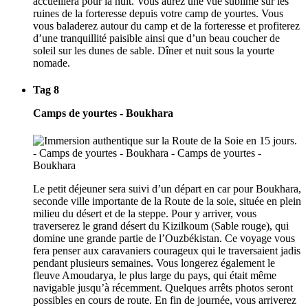
accueillera pour la nuit. Vous aurez une vue sublime sur les
ruines de la forteresse depuis votre camp de yourtes. Vous
vous baladerez autour du camp et de la forteresse et profiterez
d’une tranquillité paisible ainsi que d’un beau coucher de
soleil sur les dunes de sable. Dîner et nuit sous la yourte
nomade.
Tag 8
Camps de yourtes - Boukhara
Le petit déjeuner sera suivi d’un départ en car pour Boukhara,
seconde ville importante de la Route de la soie, située en plein
milieu du désert et de la steppe. Pour y arriver, vous
traverserez le grand désert du Kizilkoum (Sable rouge), qui
domine une grande partie de l’Ouzbékistan. Ce voyage vous
fera penser aux caravaniers courageux qui le traversaient jadis
pendant plusieurs semaines. Vous longerez également le
fleuve Amoudarya, le plus large du pays, qui était même
navigable jusqu’à récemment. Quelques arrêts photos seront
possibles en cours de route. En fin de journée, vous arriverez