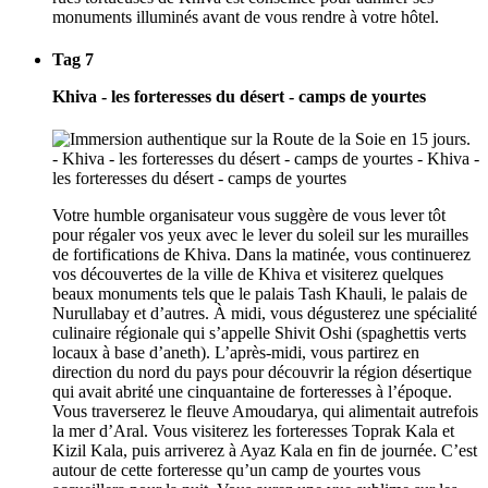
monuments illuminés avant de vous rendre à votre hôtel.
Tag 7
Khiva - les forteresses du désert - camps de yourtes
Votre humble organisateur vous suggère de vous lever tôt
pour régaler vos yeux avec le lever du soleil sur les murailles
de fortifications de Khiva. Dans la matinée, vous continuerez
vos découvertes de la ville de Khiva et visiterez quelques
beaux monuments tels que le palais Tash Khauli, le palais de
Nurullabay et d’autres. À midi, vous dégusterez une spécialité
culinaire régionale qui s’appelle Shivit Oshi (spaghettis verts
locaux à base d’aneth). L’après-midi, vous partirez en
direction du nord du pays pour découvrir la région désertique
qui avait abrité une cinquantaine de forteresses à l’époque.
Vous traverserez le fleuve Amoudarya, qui alimentait autrefois
la mer d’Aral. Vous visiterez les forteresses Toprak Kala et
Kizil Kala, puis arriverez à Ayaz Kala en fin de journée. C’est
autour de cette forteresse qu’un camp de yourtes vous