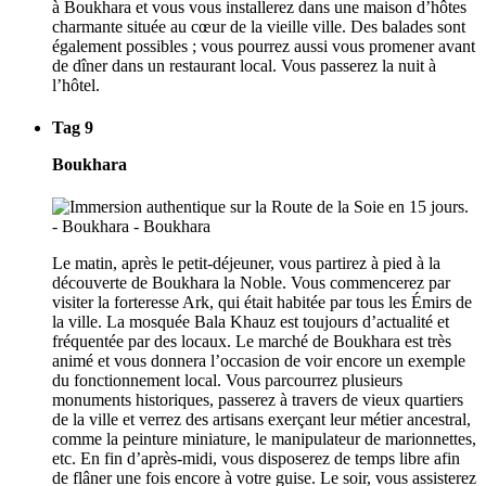
à Boukhara et vous vous installerez dans une maison d’hôtes
charmante située au cœur de la vieille ville. Des balades sont
également possibles ; vous pourrez aussi vous promener avant
de dîner dans un restaurant local. Vous passerez la nuit à
l’hôtel.
Tag 9
Boukhara
Le matin, après le petit-déjeuner, vous partirez à pied à la
découverte de Boukhara la Noble. Vous commencerez par
visiter la forteresse Ark, qui était habitée par tous les Émirs de
la ville. La mosquée Bala Khauz est toujours d’actualité et
fréquentée par des locaux. Le marché de Boukhara est très
animé et vous donnera l’occasion de voir encore un exemple
du fonctionnement local. Vous parcourrez plusieurs
monuments historiques, passerez à travers de vieux quartiers
de la ville et verrez des artisans exerçant leur métier ancestral,
comme la peinture miniature, le manipulateur de marionnettes,
etc. En fin d’après-midi, vous disposerez de temps libre afin
de flâner une fois encore à votre guise. Le soir, vous assisterez