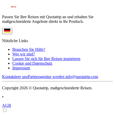
Passen Sie Ihre Reisen mit Quotatrip an und erhalten Sie
maßgeschneiderte Angebote direkt in Ihr Postfach.
Nützliche Links
Brauchen Sie Hilfe?
Wer wir sind?
Lassen Sie sich für Ihre Reisen inspirieren
Cookie und Datenschutz
Impressum
Kontaktiere uns
Partneragentur werden
info@quotatrip.com
Copyright 2026 © Quotatrip, maßgeschneiderte Reisen.
•
AGB