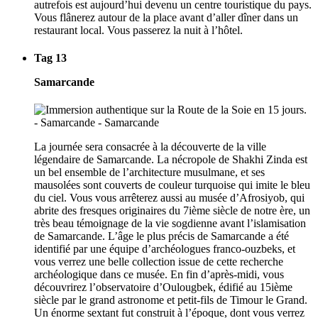
autrefois est aujourd’hui devenu un centre touristique du pays.
Vous flânerez autour de la place avant d’aller dîner dans un
restaurant local. Vous passerez la nuit à l’hôtel.
Tag 13
Samarcande
La journée sera consacrée à la découverte de la ville
légendaire de Samarcande. La nécropole de Shakhi Zinda est
un bel ensemble de l’architecture musulmane, et ses
mausolées sont couverts de couleur turquoise qui imite le bleu
du ciel. Vous vous arrêterez aussi au musée d’Afrosiyob, qui
abrite des fresques originaires du 7ième siècle de notre ère, un
très beau témoignage de la vie sogdienne avant l’islamisation
de Samarcande. L’âge le plus précis de Samarcande a été
identifié par une équipe d’archéologues franco-ouzbeks, et
vous verrez une belle collection issue de cette recherche
archéologique dans ce musée. En fin d’après-midi, vous
découvrirez l’observatoire d’Oulougbek, édifié au 15ième
siècle par le grand astronome et petit-fils de Timour le Grand.
Un énorme sextant fut construit à l’époque, dont vous verrez