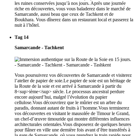
les ruines conservées jusqu’à nos jours. Après une journée
riche en découvertes, vous vous baladerez dans le marché de
Samarcande, aussi beau que ceux de Tachkent et de
Boukhara. Vous dînerez dans un restaurant local et passerez la
nuit à l’hôtel.
Tag 14
Samarcande - Tachkent
Vous poursuivrez vos découvertes de Samarcande et visiterez
l’atelier de papier de soie.Le papier de soie est un héritage de
la Route de la soie et est arrivé à Samarcande à partir du
8<sup>ième</sup> siècle. Le processus ancestral perdure
encore aujourd’hui, malgré l’évolution du papier
cellulose.Vous découvrirez que le mûrier est un arbre du
paradis, donnant autant de fruits à l’homme.Vous terminerez
vos découvertes en visitant le mausolée de Timour le Grand,
un chef-d’œuvre timouride qui montre différentes influences
architecturales orientales.Vous disposerez de quelques heures
pour flâner en ville une dernière fois avant d’être transférés à
la gare de Samarcande, où vous prendrez le train rapide pour