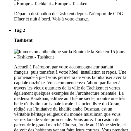
Départ à destination de Tashkent depuis l’aéroport de CDG.
Dîner et nuit à bord. Vols à votre charge.
Tag 2
Tashkent
Accueil à l’aéroport par votre accompagnateur parlant
français, puis transfert à votre hôtel, installation et repos. Une
promenade à pied vous permettra de vous familiariser avec la
capitale ouzbèke. Vous commencerez d’abord par flâner à
travers les vieux quartiers de la ville de Tachkent et verrez
également quelques exemples de l’architecture orientale. La
médersa Barakhan, édifiée au 16ième siècle, montre une très
belle réalisation artisanale locale. L’ancien livre du Coran,
rédigé sur l’initiative du khalife arabe Ousman, est un
véritable héritage religieux du monde musulman que vous
verrez lors de votre promenade. Vous aurez l’occasion de
parcourir le grand marché Chorsu, fondé au 11ième siècle, et
de voir des habitants venant faire leurs courses. Vous prendrez