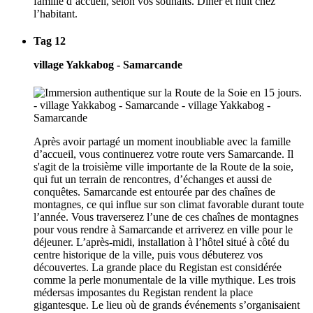
famille d’accueil, selon vos souhaits. Dîner et nuit chez
l’habitant.
Tag 12
village Yakkabog - Samarcande
Après avoir partagé un moment inoubliable avec la famille
d’accueil, vous continuerez votre route vers Samarcande. Il
s'agit de la troisième ville importante de la Route de la soie,
qui fut un terrain de rencontres, d’échanges et aussi de
conquêtes. Samarcande est entourée par des chaînes de
montagnes, ce qui influe sur son climat favorable durant toute
l’année. Vous traverserez l’une de ces chaînes de montagnes
pour vous rendre à Samarcande et arriverez en ville pour le
déjeuner. L’après-midi, installation à l’hôtel situé à côté du
centre historique de la ville, puis vous débuterez vos
découvertes. La grande place du Registan est considérée
comme la perle monumentale de la ville mythique. Les trois
médersas imposantes du Registan rendent la place
gigantesque. Le lieu où de grands événements s’organisaient