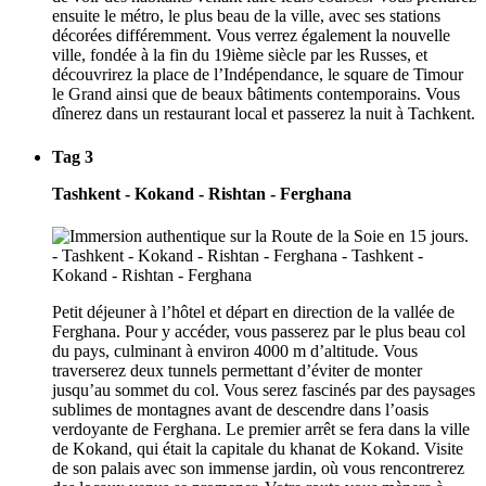
ensuite le métro, le plus beau de la ville, avec ses stations
décorées différemment. Vous verrez également la nouvelle
ville, fondée à la fin du 19ième siècle par les Russes, et
découvrirez la place de l’Indépendance, le square de Timour
le Grand ainsi que de beaux bâtiments contemporains. Vous
dînerez dans un restaurant local et passerez la nuit à Tachkent.
Tag 3
Tashkent - Kokand - Rishtan - Ferghana
Petit déjeuner à l’hôtel et départ en direction de la vallée de
Ferghana. Pour y accéder, vous passerez par le plus beau col
du pays, culminant à environ 4000 m d’altitude. Vous
traverserez deux tunnels permettant d’éviter de monter
jusqu’au sommet du col. Vous serez fascinés par des paysages
sublimes de montagnes avant de descendre dans l’oasis
verdoyante de Ferghana. Le premier arrêt se fera dans la ville
de Kokand, qui était la capitale du khanat de Kokand. Visite
de son palais avec son immense jardin, où vous rencontrerez