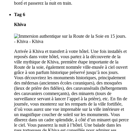
bord et passerez la nuit en train.
Tag 6
Khiva
Arrivée à Khiva et transfert à votre hôtel. Une fois installés et
reposés dans votre hôtel, vous partez à la découverte de la
ville mythique de Khiva, première étape importante de la
Route de la soie, également nommée ville-musée à ciel ouvert
grâce à son parfum historique préservé jusqu’à nos jours.
Vous découvrirez les monuments historiques, principalement
des médersas (anciennes écoles coraniques), des mosquées
(lieux de prière des fidèles), des caravansérails (hébergements
des caravaniers commerçants), des minarets (tours de
surveillance servant à lancer l’appel à la prière), etc. En fin de
journée, vous monterez sur les remparts de la ville fortifiée,
d’où vous aurez une vue imprenable sur la ville intérieure et
un magnifique coucher de soleil sur les monuments. Vous
dînerez dans un cadre splendide, à côté d’un minaret qui perce
le ciel. Vous passerez la nuit à l’hôtel. Une balade dans les
rues tortueuses de Khiva est conseillée pour admirer ses