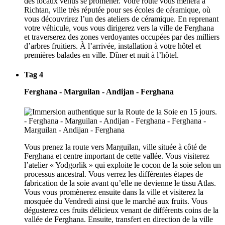
des locaux venus se promener. Votre route vous mènera à
Richtan, ville très réputée pour ses écoles de céramique, où
vous découvrirez l’un des ateliers de céramique. En reprenant
votre véhicule, vous vous dirigerez vers la ville de Ferghana
et traverserez des zones verdoyantes occupées par des milliers
d’arbres fruitiers. À l’arrivée, installation à votre hôtel et
premières balades en ville. Dîner et nuit à l’hôtel.
Tag 4
Ferghana - Marguilan - Andijan - Ferghana
Vous prenez la route vers Marguilan, ville située à côté de
Ferghana et centre important de cette vallée. Vous visiterez
l’atelier « Yodgorlik » qui exploite le cocon de la soie selon un
processus ancestral. Vous verrez les différentes étapes de
fabrication de la soie avant qu’elle ne devienne le tissu Atlas.
Vous vous promènerez ensuite dans la ville et visiterez la
mosquée du Vendredi ainsi que le marché aux fruits. Vous
dégusterez ces fruits délicieux venant de différents coins de la
vallée de Ferghana. Ensuite, transfert en direction de la ville