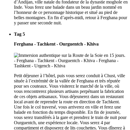
d’Andijan, ville natale du fondateur de la dynastie moghole en
Inde. Vous ferez une balade dans un beau jardin nommé en
l’honneur de ce personnage historique et situé au pied de
belles montagnes. En fin d’après-midi, retour à Ferghana pour
y passer une seconde nuit.
Tag 5
Ferghana - Tachkent - Ourguentch - Khiva
Petit déjeuner à l’hôtel, puis vous serez conduit à Chust, ville
située à l’extrémité de la vallée de Ferghana et très réputée
pour ses couteaux. Vous visiterez le marché de la ville, où
vous rencontrerez plusieurs artisans perpétuant la fabrication
de ces objets artisanaux. Vous déjeunerez dans un restaurant
local avant de reprendre la route en direction de Tachkent.
Une fois le col traversé, vous arriverez en ville et ferez une
balade en fonction du temps disponible. En fin de journée,
vous serez transférés à la gare et prendrez le train de nuit pour
Ourguentch, une expérience locale. Vous serez 4 par
compartiment et disposerez de lits couchettes. Vous dînerez à