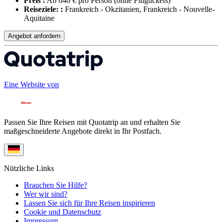
Preis :
Ab 640 € pro Person
(ohne Flugtickets)
Reiseziele: :
Frankreich - Okzitanien, Frankreich - Nouvelle-
Aquitaine
Angebot anfordern
Eine Website von
Passen Sie Ihre Reisen mit Quotatrip an und erhalten Sie
maßgeschneiderte Angebote direkt in Ihr Postfach.
Nützliche Links
Brauchen Sie Hilfe?
Wer wir sind?
Lassen Sie sich für Ihre Reisen inspirieren
Cookie und Datenschutz
Impressum