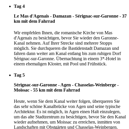
Tag 4
Le Mas d'Agenais - Damazan - Sérignac-sur-Garonne - 37
km mit dem Fahrrad
Wir empfehlen Ihnen, die romanische Kirche von Mas
d'Agenais zu besichtigen, bevor Sie wieder den Garonne-
Kanal nehmen. Auf Ihrer Strecke sind mehrere Stopps
möglich. Sie durchqueren die Bastidenstadt Damazan und
fahren dann weiter am Kanal entlang bis zum ruhigen Dorf
Sérignac-sur-Garonne. Übernachtung in einem 3*-Hotel in
einem ehemaligen Kloster, mit Pool und Frühstück.
Tag 5
Sérignac-sur-Garonne - Agen - Chasselas-Weinberge -
Moissac - 55 km mit dem Fahrrad
Heute, wenn Sie dem Kanal weiter folgen, überqueren Sie
das sehr schöne Kanalbrücke von Agen und seine typische
Architektur. Es ist möglich, in Agen einen Halt einzulegen,
um das alte Stadtzentrum zu besichtigen, bevor Sie den Kanal
wieder aufnehmen, um Moissac zu erreichen, inmitten von
Landschaften mit Obstgärten und Chasselas-Weinbergen.