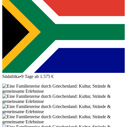
Südafrika
•
9 Tage ab 1.575 €