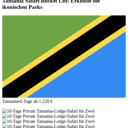
Tansania Safari Bucket List: Erkunde die
ikonischen Parks
Tansania
•
6 Tage ab 1.220 €