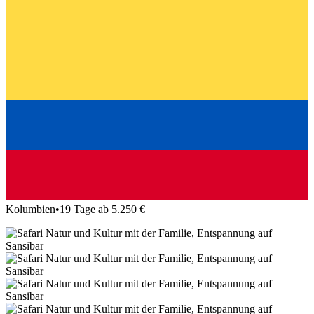
Kolumbien
•
19 Tage ab 5.250 €