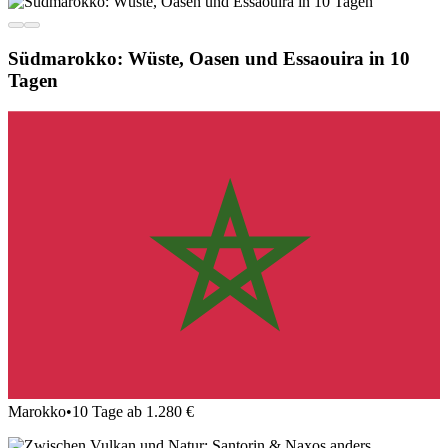
Südmarokko: Wüste, Oasen und Essaouira in 10
Tagen
Marokko
•
10 Tage ab 1.280 €