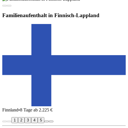
Familienaufenthalt in Finnisch-Lappland
Finnland
•
8 Tage ab 2.225 €
1
2
3
4
5