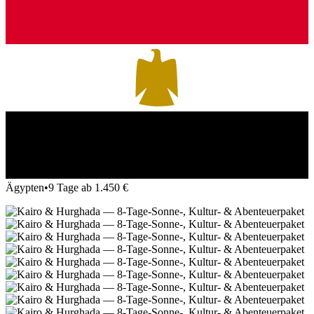
Ägypten
•
9 Tage ab 1.450 €