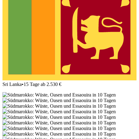
Sri Lanka
•
15 Tage ab 2.530 €